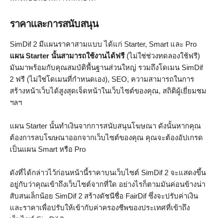
ราคาและการสนับสนุน
SimDif 2 มีแผนราคาสามแบบ ได้แก่ Starter, Smart และ Pro
แผน Starter นั้นสามารถใช้งานได้ฟรี
(ไม่ใช่ช่วงทดลองใช้ฟรี)
มันมาพร้อมกับคุณสมบัติพื้นฐานส่วนใหญ่ รวมถึงโดเมน SimDif
2 ฟรี (ไม่ใช่โดเมนที่กำหนดเอง), SEO, ความสามารถในการ
สร้างหน้าเว็บได้สูงสุดเจ็ดหน้าในเว็บไซต์ของคุณ, สถิติผู้เยี่ยมชม
ฯลฯ
แผน Starter นั้นทำเงินจากการสนับสนุนโฆษณา ดังนั้นหากคุณ
ต้องการลบโฆษณาออกจากเว็บไซต์ของคุณ คุณจะต้องอัปเกรด
เป็นแผน Smart หรือ Pro
ดังที่ได้กล่าวไว้ก่อนหน้านี้ราคาบนเว็บไซต์ SimDif 2 จะแสดงขึ้น
อยู่กับว่าคุณเข้าถึงเว็บไซต์จากที่ใด อย่างไรก็ตามมันค่อนข้างน่า
สับสนเล็กน้อย SimDif 2 สร้างดัชนีชื่อ FairDif ซึ่งจะปรับค่าเงิน
และราคาเพื่อปรับให้เข้ากับค่าครองชีพของประเทศที่เข้าถึง