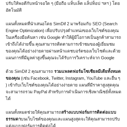
ปรับให้พอดีกับหน้าจอใด ๆ (มือถือ แท็บเล็ต แล็ปท็อป ฯลฯ ) โดย
อัตโนมัติ
แผนทั้งหมดที่นำเสนอโดย SimDif 2 มาพร้อมกับ SEO (Search
Engine Optimization) เพื่อปรับปรุงตำแหน่งของเว็บไซต์ของคุณ
ในเครื่องมือค้นหา เช่น Google ทำให้ผู้มีโอกาสเป็นลูกค้าสามารถ
เข้าถึงได้ง่ายขึ้น คุณสามารถติดตามการเข้าชมของผู้เยี่ยมชม
ของคุณได้อย่างง่ายดายผ่านหน้าแดชบอร์ดของเว็บไซต์และด้วย
แผนการที่มีมูลค่าสูงขึ้นคุณจะได้รับการวิเคราะห์จาก Google
ด้วย SimDif 2 คุณสามารถ
รวมแพลตฟอร์มโซเชียลมีเดียทั้งหมด
ของคุณ
(เช่น Facebook, Twitter, Instagram, YouTube และอื่น ๆ
) เข้ากับเว็บไซต์ของคุณได้อย่างง่ายดาย แผนที่มีราคาสูงสุดคุณ
จะสามารถรวม PayPal สำหรับการดำเนินการเชิงพาณิชย์ทั้งหมด
ได้
แผนทั้งหมดช่วยให้คุณสามารถ
สร้างแบบฟอร์มการติดต่อแบบ
ธรรมดา
บนเว็บไซต์ของคุณและแผนสูงสุดจะให้คุณสามารถปรับ
แต่งแบบฟอร์มการติดต่อได้