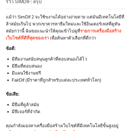
รีวิว SIMDIF: สรุป
แม้ว่า SimDif 2 จะใช้ฃงานได้อย่างง่ายดาย แต่มันมีเทคโนโลยีที่
ล้าสมัยเกินไป พวกเขาควรหาธีมใหม่และใช้อินเตอร์เฟสที่ดูทัน
สมัยกว่านี้ ฉันขอแนะนำให้คุณเข้าไปดูที่
รายการเครื่องมือสร้าง
เว็บไซต์ที่ดีที่สุดของเรา
เพื่อค้นหาตัวเลือกที่ดีกว่า
ข้อดี:
มีทีมงานสนับสนุนลูกค้าที่ตอบสนองได้ไว
มีธีมที่ตอบสนอง
มีแผนใช้งานฟรี
FairDif (มีราคาที่ถูกสำหรับแต่ละประเทศทั่วโลก)
ข้อเสีย:
มีธีมที่ดูล้าสมัย
มีฟีเจอร์ที่จำกัด
คุณกำลังมองหาเครื่องมือสร้างเว็บไซต์ที่มีเทคโนโลยีขั้นสูงอยู่