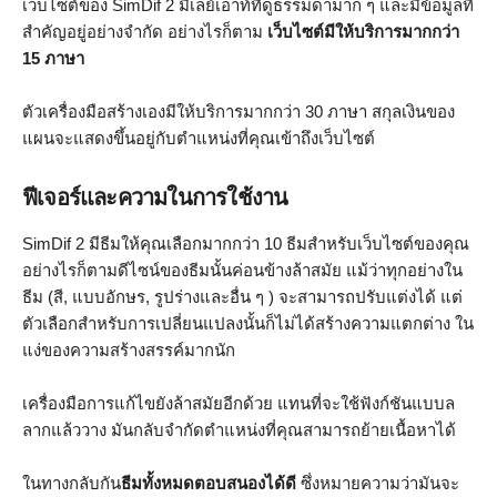
เว็บไซต์ของ SimDif 2 มีเลย์เอาท์ที่ดูธรรมดามาก ๆ และมีข้อมูลที่
สำคัญอยู่อย่างจำกัด อย่างไรก็ตาม
เว็บไซต์มีให้บริการมากกว่า
15 ภาษา
ตัวเครื่องมือสร้างเองมีให้บริการมากกว่า 30 ภาษา สกุลเงินของ
แผนจะแสดงขึ้นอยู่กับตำแหน่งที่คุณเข้าถึงเว็บไซต์
ฟีเจอร์และความในการใช้งาน
SimDif 2 มีธีมให้คุณเลือกมากกว่า 10 ธีมสำหรับเว็บไซต์ของคุณ
อย่างไรก็ตามดีไซน์ของธีมนั้นค่อนข้างล้าสมัย แม้ว่าทุกอย่างใน
ธีม (สี, แบบอักษร, รูปร่างและอื่น ๆ ) จะสามารถปรับแต่งได้ แต่
ตัวเลือกสำหรับการเปลี่ยนแปลงนั้นก็ไม่ได้สร้างความแตกต่าง ใน
แง่ของความสร้างสรรค์มากนัก
เครื่องมือการแก้ไขยังล้าสมัยอีกด้วย แทนที่จะใช้ฟังก์ชันแบบล
ลากแล้ววาง มันกลับจำกัดตำแหน่งที่คุณสามารถย้ายเนื้อหาได้
ในทางกลับกัน
ธีมทั้งหมดตอบสนองได้ดี
ซึ่งหมายความว่ามันจะ