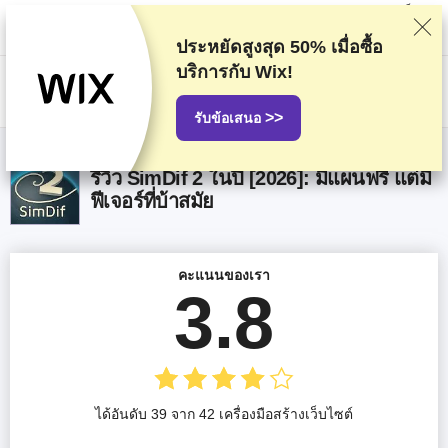
พวกเราจัดอันดับผู้ให้บริการตามการทดสอบและค้นคว้าอย่างเข้มงวด แต่ก็จะมี
การคำนึงถึงความคิดเห็นของคุณและข้อตกลงเชิงพาณิชย์ของเรากับผู้ให้
บริการด้วย หน้านี้มีลิงก์ affiliate
การเปิดเผยข้อมูลการโฆษณา
ประหยัดสูงสุด
50%
เมื่อซื้อ
บริการกับ Wix!
US$
>>
รับข้อเสนอ
รีวิว SimDif 2 ในปี [2026]: มีแผนฟรี แต่มี
ฟีเจอร์ที่บ้าสมัย
คะแนนของเรา
3.8
ได้อันดับ 39 จาก 42 เครื่องมือสร้างเว็บไซต์