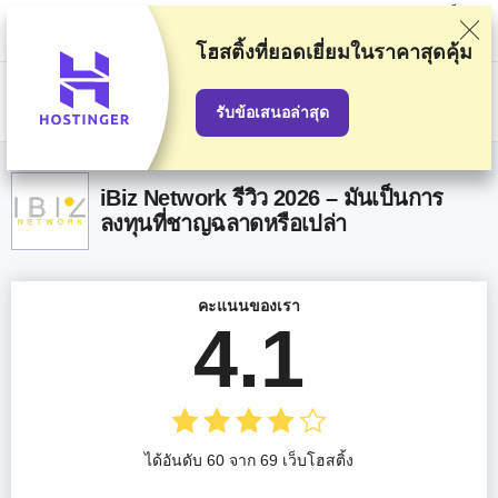
พวกเราจัดอันดับผู้ให้บริการตามการทดสอบและค้นคว้าอย่างเข้มงวด แต่ก็จะมี
การคำนึงถึงความคิดเห็นของคุณและข้อตกลงเชิงพาณิชย์ของเรากับผู้ให้
บริการด้วย หน้านี้มีลิงก์ affiliate
การเปิดเผยข้อมูลการโฆษณา
โฮสติ้งที่ยอดเยี่ยม
ในราคาสุดคุ้ม
US$
รับข้อเสนอล่าสุด
iBiz Network รีวิว 2026 – มันเป็นการ
ลงทุนที่ชาญฉลาดหรือเปล่า
คะแนนของเรา
4.1
ได้อันดับ 60 จาก 69 เว็บโฮสติ้ง