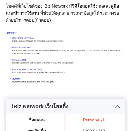
โชคดีที่เว็บไซต์ของ iBiz Network มี
วิดีโอสอนใช้งานและคู่มือ
แนะนำการใช้งาน
ที่ช่วยให้คุณสามารถหาข้อมูลได้ระหว่างรอ
ฝ่ายบริการตอบ(ถ้าตอบ)
iBiz Network เว็บโฮสติ้ง
ชื่อแพลน
Personal-1
การจัดเก็บ
1000.04 MB