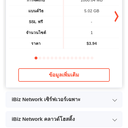
แบนด์วิธ​
5.02 GB
SSL ฟรี
-
จำนวนไซต์
1
ราคา
$
3.94
ข้อมูลเพิ่มเติม
iBiz Network เซิร์ฟเวอร์เฉพาะ
ชื่อแพลน
Dedicated-1
iBiz Network คลาวด์โฮสติ้ง
การจัดเก็บ
1000 GB