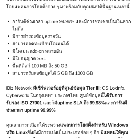
โดยแพลนการโฮสติ้งต่าง ๆ มาพร้อมกับคุณสมบัติพื้นฐานเหล่านี้:
การันตีช่วงเวลา uptime 99.99% และมีการชดเชยเป็นเงินหาก
ไม่ถึง
มีการสำรองข้อมูลรายวัน
สามารถจดทะเบียนโดเมนได้
มีโดเมน add-on หลายอัน
มีใบอนุญาต SSL
พื้นที่ดิสก์ 100 MB ถึง 50 GB
สามารถรับส่งข้อมูลได้ 5 GB ถึง 1000 GB
iBiz Network
มีเซิร์ฟเวอร์อยู่ที่ศูนย์ข้อมูล Tier III
: CS Loxinfo,
Cyberworld ในกรุงเทพฯ​ ประเทศไทย ศูนย์ข้อมูลนี้
ได้รับการ
รับรอง ISO 27001
และก็มี
uptime SLA ถึง 99.98%
และ
การันตี
ช่วงเวลา uptime 99.99%
คุณสามารถเลือกได้ระหว่าง
แพลนการโฮสติ้งสำหรับ Windows
หรือ Linux
ซึ่งยังมีการแบ่งเป็นประเภทย่อย ๆ อีก มี
แพลนให้คุณ