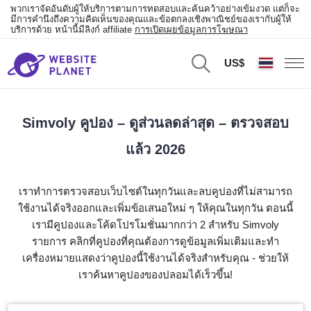
พวกเราจัดอันดับผู้ให้บริการตามการทดสอบและค้นคว้าอย่างเข้มงวด แต่ก็จะ
มีการคำนึงถึงความคิดเห็นของคุณและข้อตกลงเชิงพาณิชย์ของเรากับผู้ให้
บริการด้วย หน้านี้มีลิงก์ affiliate
การเปิดเผยข้อมูลการโฆษณา
US$
Simvoly คูปอง – ดูส่วนลดล่าสุด – ตรวจสอบ
แล้ว 2026
เราทำการตรวจสอบเว็บไซต์ในทุกวันและลบคูปองที่ไม่สามารถ
ใช้งานได้จริงออกและเพิ่มข้อเสนอใหม่ ๆ ให้คุณในทุกวัน ตอนนี้
เรามีคูปองและโค้ดโปรโมชั่นมากกว่า 2 สำหรับ Simvoly
รายการ คลิกที่คูปองที่คุณต้องการดูข้อมูลเพิ่มเติมและทำ
เครื่องหมายแสดงว่าคูปองนี้ใช้งานได้จริงสำหรับคุณ - ช่วยให้
เราค้นหาคูปองของปลอมได้เร็วขึ้น!