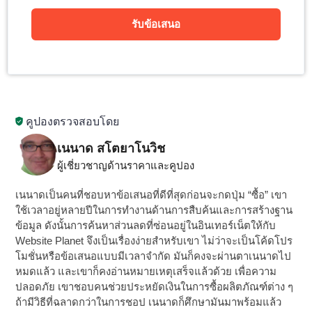
รับข้อเสนอ
คูปองตรวจสอบโดย
เนนาด สโตยาโนวิช
ผู้เชี่ยวชาญด้านราคาและคูปอง
เนนาดเป็นคนที่ชอบหาข้อเสนอที่ดีที่สุดก่อนจะกดปุ่ม “ซื้อ” เขา
ใช้เวลาอยู่หลายปีในการทำงานด้านการสืบค้นและการสร้างฐาน
ข้อมูล ดังนั้นการค้นหาส่วนลดที่ซ่อนอยู่ในอินเทอร์เน็ตให้กับ
Website Planet จึงเป็นเรื่องง่ายสำหรับเขา ไม่ว่าจะเป็นโค้ดโปร
โมชั่นหรือข้อเสนอแบบมีเวลาจำกัด มันก็คงจะผ่านตาเนนาดไป
หมดแล้ว และเขาก็คงอ่านหมายเหตุเสร็จแล้วด้วย เพื่อความ
ปลอดภัย เขาชอบคนช่วยประหยัดเงินในการซื้อผลิตภัณฑ์ต่าง ๆ
ถ้ามีวิธีที่ฉลาดกว่าในการชอป เนนาดก็ศึกษามันมาพร้อมแล้ว