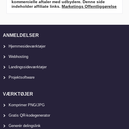
kommercielle aftaler med udbydere. Denne side
indeholder affiliate links.
Marketings Offentliggørelse
ANMELDELSER
Hjemmesideværktøjer
Webhosting
Landingssideværktøjer
Projektsoftware
VÆRKTØJER
Komprimer PNG/JPG
Gratis QR-kodegenerator
Generér delingslink