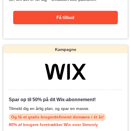
Få tilbud
Kampagne
Spar op til 50% på dit Wix-abonnement!
Tilmeld dig en årlig plan, og spar en masse.
Og få et gratis brugerdefineret domæne i ét år!
80% af brugere foretrækker Wix over Simvoly