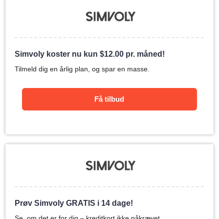
Simvoly koster nu kun
$
12.00
pr. måned!
Tilmeld dig en årlig plan, og spar en masse.
Få tilbud
Prøv Simvoly GRATIS i 14 dage!
Se, om det er for dig – kreditkort ikke påkrævet.