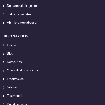
Domæneudløbstjekker
Tjek af sidestatus
Åbn flere webadresser
INFORMATION
Om os
Blog
Kontakt os
Ofte stillede spørgsmål
Fraskrivelse
Sitemap
Testmetodik
Privatlivspolitik