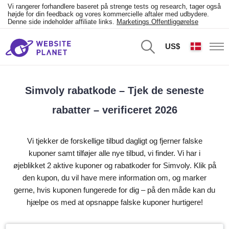
Vi rangerer forhandlere baseret på strenge tests og research, tager også
højde for din feedback og vores kommercielle aftaler med udbydere.
Denne side indeholder affiliate links.
Marketings Offentliggørelse
US$
Simvoly rabatkode – Tjek de seneste
rabatter – verificeret 2026
Vi tjekker de forskellige tilbud dagligt og fjerner falske
kuponer samt tilføjer alle nye tilbud, vi finder. Vi har i
øjeblikket 2 aktive kuponer og rabatkoder for Simvoly. Klik på
den kupon, du vil have mere information om, og marker
gerne, hvis kuponen fungerede for dig – på den måde kan du
hjælpe os med at opsnappe falske kuponer hurtigere!