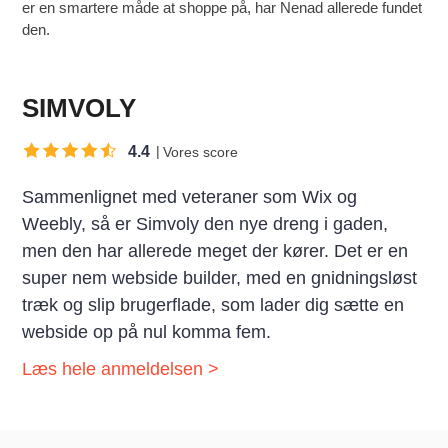
er en smartere måde at shoppe på, har Nenad allerede fundet
den.
SIMVOLY
4.4
Vores score
Sammenlignet med veteraner som Wix og
Weebly, så er Simvoly den nye dreng i gaden,
men den har allerede meget der kører. Det er en
super nem webside builder, med en gnidningsløst
træk og slip brugerflade, som lader dig sætte en
webside op på nul komma fem.
Læs hele anmeldelsen >