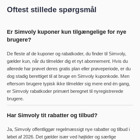
Oftest stillede spørgsmål
Er Simvoly kuponer kun tilgængelige for nye
brugere?
De fleste af de kuponer og rabatkoder, du finder til Simvoly,
gælder kun, når du tilmelder dig et nyt abonnement. Hvis du
allerede har prøvet deres gratis plan eller prøveperiode, er du
dog stadig berettiget til at bruge en Simvoly kuponkode. Men
eftersom brugere typisk ikke tilmelder sig mere end én gang,
er Simvoly rabatkoder primært beregnet til nyregistrerede
brugere.
Har Simvoly tit rabatter og tilbud?
Ja, Simvoly offentliggør regelmæssigt nye rabatter og tilbud i
løbet af 2026. Det gælder især ved højtider og særlige