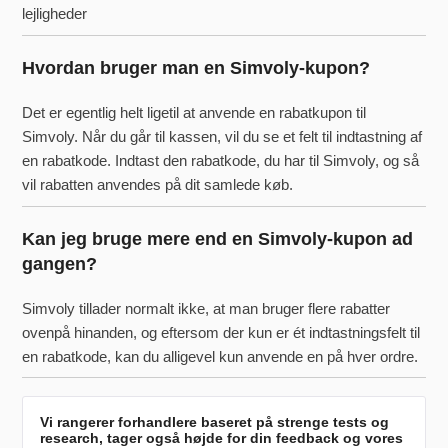
lejligheder
Hvordan bruger man en Simvoly-kupon?
Det er egentlig helt ligetil at anvende en rabatkupon til
Simvoly. Når du går til kassen, vil du se et felt til indtastning af
en rabatkode. Indtast den rabatkode, du har til Simvoly, og så
vil rabatten anvendes på dit samlede køb.
Kan jeg bruge mere end en Simvoly-kupon ad
gangen?
Simvoly tillader normalt ikke, at man bruger flere rabatter
ovenpå hinanden, og eftersom der kun er ét indtastningsfelt til
en rabatkode, kan du alligevel kun anvende en på hver ordre.
Vi rangerer forhandlere baseret på strenge tests og
research, tager også højde for din feedback og vores