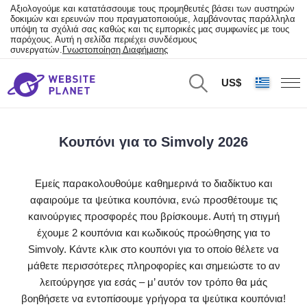
Αξιολογούμε και κατατάσσουμε τους προμηθευτές βάσει των αυστηρών
δοκιμών και ερευνών που πραγματοποιούμε, λαμβάνοντας παράλληλα
υπόψη τα σχόλιά σας καθώς και τις εμπορικές μας συμφωνίες με τους
παρόχους. Αυτή η σελίδα περιέχει συνδέσμους
συνεργατών.
Γνωστοποίηση Διαφήμισης
US$
Κουπόνι για το Simvoly 2026
Εμείς παρακολουθούμε καθημερινά το διαδίκτυο και
αφαιρούμε τα ψεύτικα κουπόνια, ενώ προσθέτουμε τις
καινούργιες προσφορές που βρίσκουμε. Αυτή τη στιγμή
έχουμε 2 κουπόνια και κωδικούς προώθησης για το
Simvoly. Κάντε κλικ στο κουπόνι για το οποίο θέλετε να
μάθετε περισσότερες πληροφορίες και σημειώστε το αν
λειτούργησε για εσάς – μ’ αυτόν τον τρόπο θα μάς
βοηθήσετε να εντοπίσουμε γρήγορα τα ψεύτικα κουπόνια!