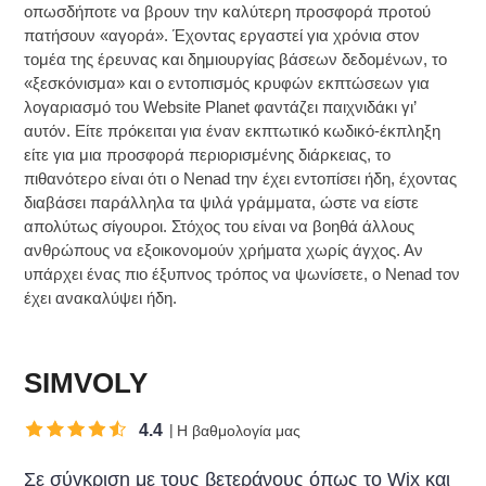
οπωσδήποτε να βρουν την καλύτερη προσφορά προτού
πατήσουν «αγορά». Έχοντας εργαστεί για χρόνια στον
τομέα της έρευνας και δημιουργίας βάσεων δεδομένων, το
«ξεσκόνισμα» και ο εντοπισμός κρυφών εκπτώσεων για
λογαριασμό του Website Planet φαντάζει παιχνιδάκι γι’
αυτόν. Είτε πρόκειται για έναν εκπτωτικό κωδικό-έκπληξη
είτε για μια προσφορά περιορισμένης διάρκειας, το
πιθανότερο είναι ότι ο Nenad την έχει εντοπίσει ήδη, έχοντας
διαβάσει παράλληλα τα ψιλά γράμματα, ώστε να είστε
απολύτως σίγουροι. Στόχος του είναι να βοηθά άλλους
ανθρώπους να εξοικονομούν χρήματα χωρίς άγχος. Αν
υπάρχει ένας πιο έξυπνος τρόπος να ψωνίσετε, ο Nenad τον
έχει ανακαλύψει ήδη.
SIMVOLY
4.4
Η βαθμολογία μας
Σε σύγκριση με τους βετεράνους όπως το Wix και