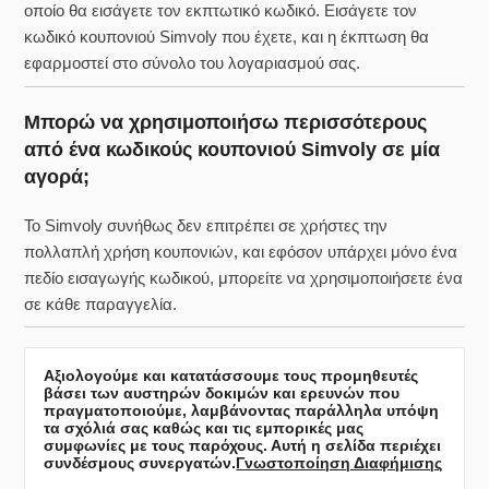
οποίο θα εισάγετε τον εκπτωτικό κωδικό. Εισάγετε τον
κωδικό κουπονιού Simvoly που έχετε, και η έκπτωση θα
εφαρμοστεί στο σύνολο του λογαριασμού σας.
Μπορώ να χρησιμοποιήσω περισσότερους
από ένα κωδικούς κουπονιού Simvoly σε μία
αγορά;
Το Simvoly συνήθως δεν επιτρέπει σε χρήστες την
πολλαπλή χρήση κουπονιών, και εφόσον υπάρχει μόνο ένα
πεδίο εισαγωγής κωδικού, μπορείτε να χρησιμοποιήσετε ένα
σε κάθε παραγγελία.
Αξιολογούμε και κατατάσσουμε τους προμηθευτές
βάσει των αυστηρών δοκιμών και ερευνών που
πραγματοποιούμε, λαμβάνοντας παράλληλα υπόψη
τα σχόλιά σας καθώς και τις εμπορικές μας
συμφωνίες με τους παρόχους. Αυτή η σελίδα περιέχει
συνδέσμους συνεργατών.
Γνωστοποίηση Διαφήμισης