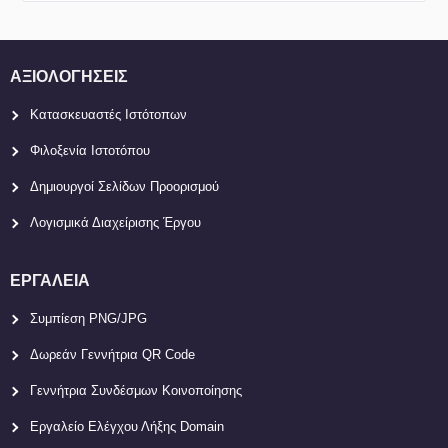
ΑΞΙΟΛΟΓΉΣΕΙΣ
Κατασκευαστές Ιστότοπων
Φιλοξενία Ιστοτόπου
Δημιουργοί Σελίδων Προορισμού
Λογισμικά Διαχείρισης Έργου
ΕΡΓΑΛΕΊΑ
Συμπίεση PNG/JPG
Δωρεάν Γεννήτρια QR Code
Γεννήτρια Συνδέσμων Κοινοποίησης
Εργαλείο Ελέγχου Λήξης Domain