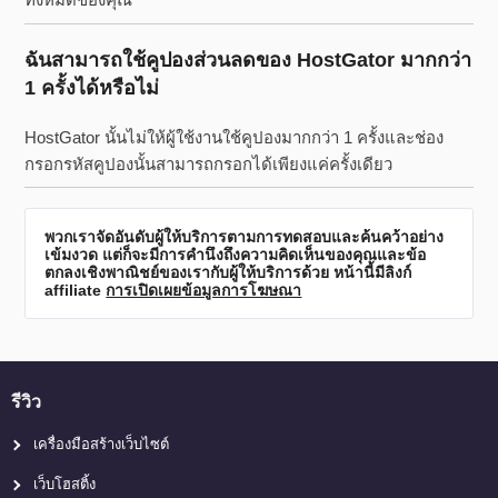
ฉันสามารถใช้คูปองส่วนลดของ HostGator มากกว่า
1 ครั้งได้หรือไม่
HostGator นั้นไม่ให้ผู้ใช้งานใช้คูปองมากกว่า 1 ครั้งและช่อง
กรอกรหัสคูปองนั้นสามารถกรอกได้เพียงแค่ครั้งเดียว
พวกเราจัดอันดับผู้ให้บริการตามการทดสอบและค้นคว้าอย่าง
เข้มงวด แต่ก็จะมีการคำนึงถึงความคิดเห็นของคุณและข้อ
ตกลงเชิงพาณิชย์ของเรากับผู้ให้บริการด้วย หน้านี้มีลิงก์
affiliate
การเปิดเผยข้อมูลการโฆษณา
รีวิว
เครื่องมือสร้างเว็บไซต์
เว็บโฮสติ้ง