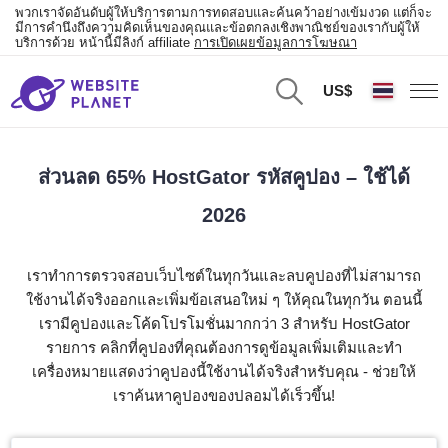
พวกเราจัดอันดับผู้ให้บริการตามการทดสอบและค้นคว้าอย่างเข้มงวด แต่ก็จะ
มีการคำนึงถึงความคิดเห็นของคุณและข้อตกลงเชิงพาณิชย์ของเรากับผู้ให้
บริการด้วย หน้านี้มีลิงก์ affiliate
การเปิดเผยข้อมูลการโฆษณา
US$
ส่วนลด 65% HostGator รหัสคูปอง – ใช้ได้
2026
เราทำการตรวจสอบเว็บไซต์ในทุกวันและลบคูปองที่ไม่สามารถ
ใช้งานได้จริงออกและเพิ่มข้อเสนอใหม่ ๆ ให้คุณในทุกวัน ตอนนี้
เรามีคูปองและโค้ดโปรโมชั่นมากกว่า 3 สำหรับ HostGator
รายการ คลิกที่คูปองที่คุณต้องการดูข้อมูลเพิ่มเติมและทำ
เครื่องหมายแสดงว่าคูปองนี้ใช้งานได้จริงสำหรับคุณ - ช่วยให้
เราค้นหาคูปองของปลอมได้เร็วขึ้น!