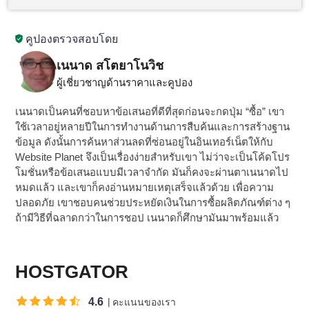
คูปองตรวจสอบโดย
เนนาด สโตยาโนวิช
ผู้เชี่ยวชาญด้านราคาและคูปอง
เนนาดเป็นคนที่ชอบหาข้อเสนอที่ดีที่สุดก่อนจะกดปุ่ม “ซื้อ” เขา
ใช้เวลาอยู่หลายปีในการทำงานด้านการสืบค้นและการสร้างฐาน
ข้อมูล ดังนั้นการค้นหาส่วนลดที่ซ่อนอยู่ในอินเทอร์เน็ตให้กับ
Website Planet จึงเป็นเรื่องง่ายสำหรับเขา ไม่ว่าจะเป็นโค้ดโปร
โมชั่นหรือข้อเสนอแบบมีเวลาจำกัด มันก็คงจะผ่านตาเนนาดไป
หมดแล้ว และเขาก็คงอ่านหมายเหตุเสร็จแล้วด้วย เพื่อความ
ปลอดภัย เขาชอบคนช่วยประหยัดเงินในการซื้อผลิตภัณฑ์ต่าง ๆ
ถ้ามีวิธีที่ฉลาดกว่าในการชอป เนนาดก็ศึกษามันมาพร้อมแล้ว
HOSTGATOR
4.6
คะแนนของเรา