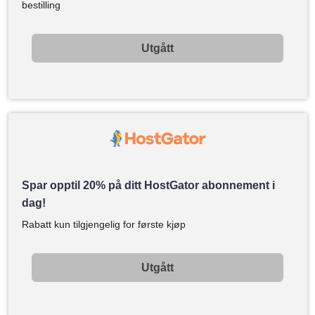
bestilling
Utgått
Spar opptil 20% på ditt HostGator abonnement i
dag!
Rabatt kun tilgjengelig for første kjøp
Utgått