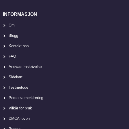
INFORMASJON
Om
Blogg
Kontakt oss
FAQ
Ansvarsfraskrivelse
Sidekart
Testmetode
Personvernerklæring
Vilkår for bruk
DMCA-loven
Presse