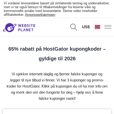
Vi vurderer leverandører basert på omfattende testing og undersøkelser,
men vi tar også hensyn til tilbakemeldinger fra leserne våre og
kommersielle avtaler med leverandører. Denne siden inneholder
affiliatelenker.
Annonseerklæringen
US$
65% rabatt på HostGator kupongkoder –
gyldige til 2026
Vi sjekker internett daglig og fjerner falske kuponger og
legger til nye tilbud vi finner. Vi har 3 kuponger og promo-
koder for HostGator. Klikk på kupongen du vil ha mer info om
og merk den om den fungerte for deg – hjelp oss å finne
falske kuponger raskt!