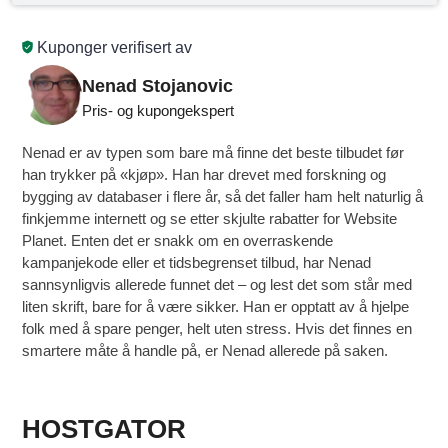
Kuponger verifisert av
Nenad Stojanovic
Pris- og kupongekspert
Nenad er av typen som bare må finne det beste tilbudet før
han trykker på «kjøp». Han har drevet med forskning og
bygging av databaser i flere år, så det faller ham helt naturlig å
finkjemme internett og se etter skjulte rabatter for Website
Planet. Enten det er snakk om en overraskende
kampanjekode eller et tidsbegrenset tilbud, har Nenad
sannsynligvis allerede funnet det – og lest det som står med
liten skrift, bare for å være sikker. Han er opptatt av å hjelpe
folk med å spare penger, helt uten stress. Hvis det finnes en
smartere måte å handle på, er Nenad allerede på saken.
HOSTGATOR