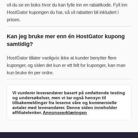
vil du se en boks hvor du kan fylle inn en rabattkode. Fyll inn
HostGator kupongen du har, så vil rabatten bli inkludert i
prisen.
Kan jeg bruke mer enn én HostGator kupong
samtidig?
HostGator tillater vanligvis ikke at kunder benytter flere
kuponger, og siden det kun er ett felt for kuponger, kan man
kun bruke én per ordre.
Vi vurderer leverandører basert på omfattende testing
og undersøkelser, men vi tar også hensyn til
tilbakemeldinger fra leserne våre og kommersielle
avtaler med leverandører. Denne siden inneholder
affiliatelenker.
Annonseerklæringen