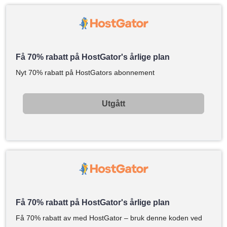
Få 70% rabatt på HostGator's årlige plan
Nyt 70% rabatt på HostGators abonnement
Utgått
Få 70% rabatt på HostGator's årlige plan
Få 70% rabatt av med HostGator – bruk denne koden ved