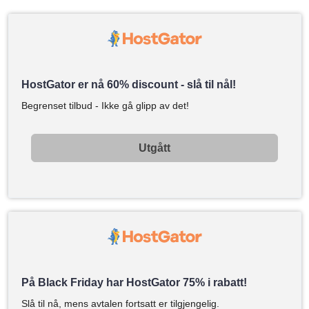
HostGator er nå 60% discount - slå til nål!
Begrenset tilbud - Ikke gå glipp av det!
Utgått
På Black Friday har HostGator 75% i rabatt!
Slå til nå, mens avtalen fortsatt er tilgjengelig.