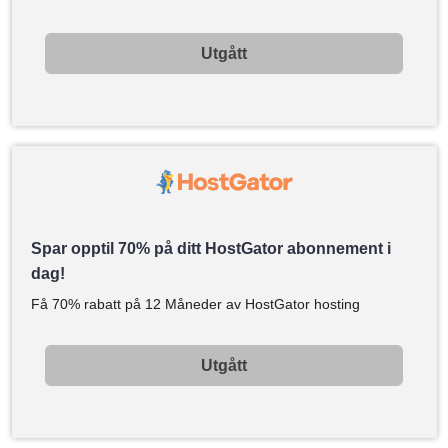
Utgått
Spar opptil 70% på ditt HostGator abonnement i
dag!
Få 70% rabatt på 12 Måneder av HostGator hosting
Utgått