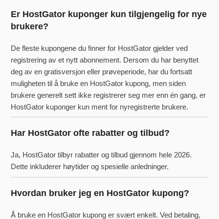
Er HostGator kuponger kun tilgjengelig for nye
brukere?
De fleste kupongene du finner for HostGator gjelder ved
registrering av et nytt abonnement. Dersom du har benyttet
deg av en gratisversjon eller prøveperiode, har du fortsatt
muligheten til å bruke en HostGator kupong, men siden
brukere generelt sett ikke registrerer seg mer enn én gang, er
HostGator kuponger kun ment for nyregistrerte brukere.
Har HostGator ofte rabatter og tilbud?
Ja, HostGator tilbyr rabatter og tilbud gjennom hele 2026.
Dette inkluderer høytider og spesielle anledninger.
Hvordan bruker jeg en HostGator kupong?
Å bruke en HostGator kupong er svært enkelt. Ved betaling,