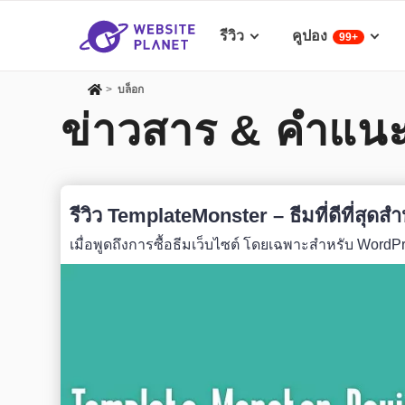
รีวิว
คูปอง
99+
>
บล็อก
ข่าวสาร & คำแนะ
รีวิว TemplateMonster – ธีมที่ดีที่สุ
เมื่อพูดถึงการซื้อธีมเว็บไซต์ โดยเฉพาะสำหรับ WordPr