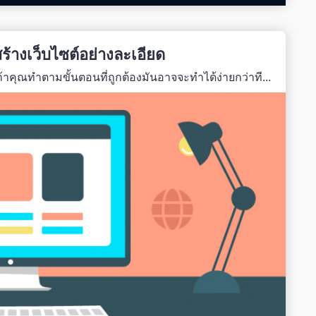
้างเว็บไซต์อย่างละเอียด
้าคุณทำตามขั้นตอนที่ถูกต้องมันอาจจะทำได้ง่ายกว่าที...