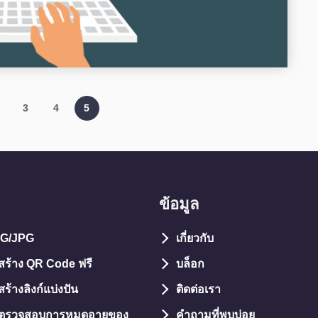
3
4
5
ข้อมูล
NG/JPG
เกี่ยวกับ
อสร้าง QR Code ฟรี
บล็อก
สร้างลิงก์แบ่งปัน
ติดต่อเรา
ือตรวจสอบการหมดอายุของ
คำถามที่พบบ่อย