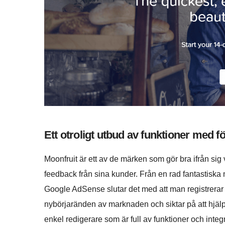
Ett otroligt utbud av funktioner med 
Moonfruit är ett av de märken som gör bra ifrån sig
feedback från sina kunder. Från en rad fantastiska 
Google AdSense slutar det med att man registrerar s
nybörjaränden av marknaden och siktar på att hjä
enkel redigerare som är full av funktioner och integr