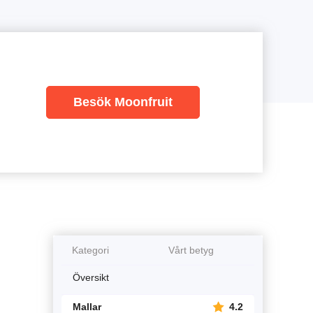
Besök Moonfruit
Kategori
Vårt betyg
Översikt
Mallar
4.2