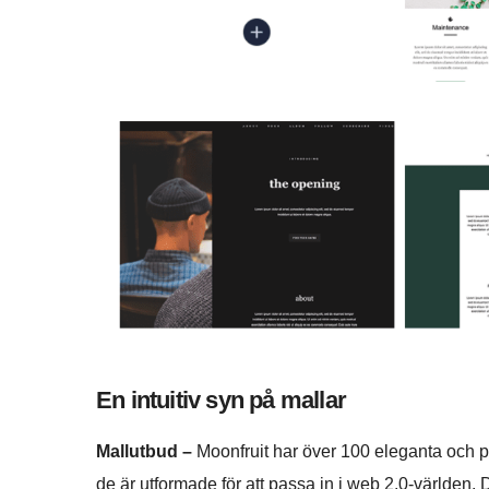
En intuitiv syn på mallar
Mallutbud –
Moonfruit har över 100 eleganta och pr
de är utformade för att passa in i web 2.0-världen.