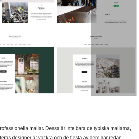
ofessionella mallar. Dessa är inte bara de typiska mallarna,
 Deras designer är vackra och de flesta av dem har redan