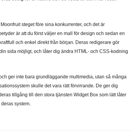
oonfruit steget före sina konkurrenter, och det är
etyder är att du först väljer en mall för design och sedan en
raftfull och enkel direkt från början. Deras redigerare gör
din sida möjligt, och låter dig ändra HTML- och CSS-kodning
 och ger inte bara grundläggande multimedia, utan så många
isationssystem skulle det vara rätt förvirrande. De ger dig
 deras tillgång till den stora tjänsten Widget Box som lätt låter
i deras system.