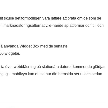
it skulle det förmodligen vara lättare att prata om de som de
 till marknadsföringsalternativ, e-handelsplattformar och till och
också använda Widget Box med de senaste
000 widgetar.
ar ta över webbläsning på stationära datorer kommer du glädjas
änglig. I mobilvyn kan du se hur din hemsida ser ut och sedan