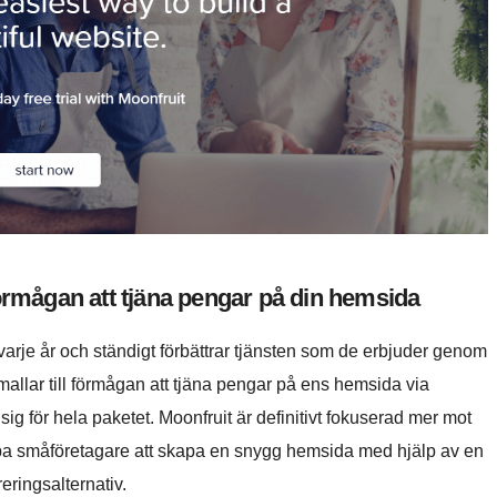
förmågan att tjäna pengar på din hemsida
 varje år och ständigt förbättrar tjänsten som de erbjuder genom
mallar till förmågan att tjäna pengar på ens hemsida via
ig för hela paketet. Moonfruit är definitivt fokuserad mer mot
lpa småföretagare att skapa en snygg hemsida med hjälp av en
eringsalternativ.