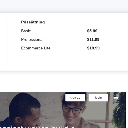
Prissättning
Basic
$
5.99
Professional
$
11.99
Ecommerce Lite
$
18.99