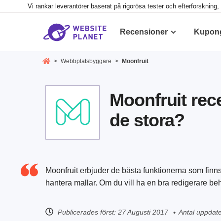
Vi rankar leverantörer baserat på rigorösa tester och efterforsknin
Recensioner
Kupon
>
Webbplatsbyggare
>
Moonfruit
Moonfruit rec
de stora?
Moonfruit erbjuder de bästa funktionerna som finns, 
hantera mallar. Om du vill ha en bra redigerare beh
Publicerades först:
27 Augusti 2017
Antal uppdate