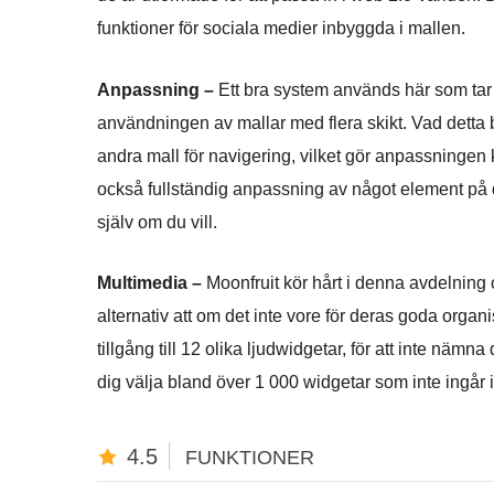
funktioner för sociala medier inbyggda i mallen.
Anpassning –
Ett bra system används här som tar M
användningen av mallar med flera skikt. Vad detta b
andra mall för navigering, vilket gör anpassningen k
också fullständig anpassning av något element på 
själv om du vill.
Multimedia –
Moonfruit kör hårt i denna avdelning
alternativ att om det inte vore för deras goda organ
tillgång till 12 olika ljudwidgetar, för att inte nämna
dig välja bland över 1 000 widgetar som inte ingår 
4.5
FUNKTIONER