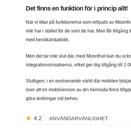
Det finns en funktion för i princip allt!
När vi tittar på funktionerna som erbjuds av Moonfru
inte har i stället för de som de har. Man får tillgång
med besökarstatistik.
Men det tar inte slut där, med Moonfruit kan du 
integrationsinsatserna, vilket ger dig tillgång till 1 
Slutligen, i en evolverande värld där mobilen börj
över att en mobilversion av din hemsida finns tillg
göra ändringar vid behov.
4.2
ANVÄNDARVÄNLIGHET