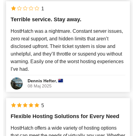
1
Terrible service. Stay away.
HostHatch was a nightmare. Constant server issues,
zero real support, and hidden limits that aren’t
disclosed upfront. Their ticket system is slow and
unhelpful, and they’ll throttle or suspend you without
warning. Easily one of the worst hosting experiences
I’ve had.
,
Dennis Hefter
08 Maj 2025
5
Flexible Hosting Solutions for Every Need
HostHatch offers a wide variety of hosting options
that can meet the needs of virtually any user. Whether