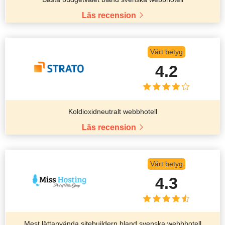
Läs recension
Vårt betyg
4.2
Koldioxidneutralt webbhotell
Läs recension
Vårt betyg
4.3
Mest lättanvända sitebuildern bland svenska webbhotell