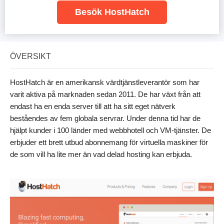
Besök HostHatch
ÖVERSIKT
HostHatch är en amerikansk värdtjänstleverantör som har
varit aktiva på marknaden sedan 2011. De har växt från att
endast ha en enda server till att ha sitt eget nätverk
beståendes av fem globala servrar. Under denna tid har de
hjälpt kunder i 100 länder med webbhotell och VM-tjänster. De
erbjuder ett brett utbud abonnemang för virtuella maskiner för
de som vill ha lite mer än vad delad hosting kan erbjuda.