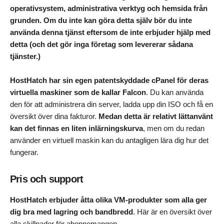
operativsystem, administrativa verktyg och hemsida från
grunden. Om du inte kan göra detta själv bör du inte
använda denna tjänst eftersom de inte erbjuder hjälp med
detta (och det gör inga företag som levererar sådana
tjänster.)
HostHatch har sin egen patentskyddade cPanel för deras
virtuella maskiner som de kallar Falcon
. Du kan använda
den för att administrera din server, ladda upp din ISO och få en
översikt över dina fakturor.
Medan detta är relativt lättanvänt
kan det finnas en liten inlärningskurva
, men om du redan
använder en virtuell maskin kan du antagligen lära dig hur det
fungerar.
Pris och support
HostHatch erbjuder åtta olika VM-produkter som alla ger
dig bra med lagring och bandbredd
. Här är en översikt över
alla skillnader för abonnemangen.