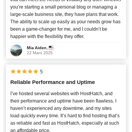
you’re starting a small personal blog or managing a
large-scale business site, they have plans that work.
The ability to scale up easily as your needs grow has
been a game-changer for me, and I couldn’t be
happier with the flexibility they offer.
,
Mia Aiden
22 Mars 2025
5
Reliable Performance and Uptime
I’ve hosted several websites with HostHatch, and
their performance and uptime have been flawless. I
haven’t experienced any downtime, and my sites
load quickly every time. It’s hard to find hosting that’s
as reliable and fast as HostHatch, especially at such
an affordable price.