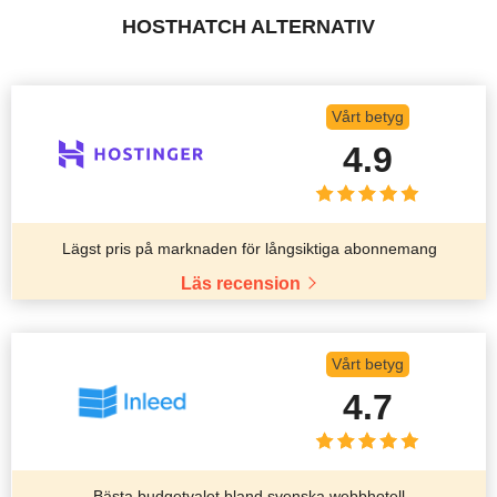
HOSTHATCH ALTERNATIV
Vårt betyg
4.9
Lägst pris på marknaden för långsiktiga abonnemang
Läs recension
Vårt betyg
4.7
Bästa budgetvalet bland svenska webbhotell