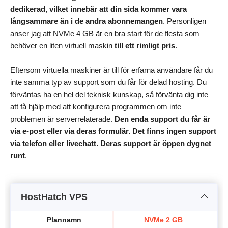
dedikerad, vilket innebär att din sida kommer vara
långsammare än i de andra abonnemangen
. Personligen
anser jag att NVMe 4 GB är en bra start för de flesta som
behöver en liten virtuell maskin
till ett rimligt pris
.
Eftersom virtuella maskiner är till för erfarna användare får du
inte samma typ av support som du får för delad hosting. Du
förväntas ha en hel del teknisk kunskap, så förvänta dig inte
att få hjälp med att konfigurera programmen om inte
problemen är serverrelaterade.
Den enda support du får är
via e-post eller via deras formulär. Det finns ingen support
via telefon eller livechatt. Deras support är öppen dygnet
runt
.
HostHatch VPS
Plannamn
NVMe 2 GB