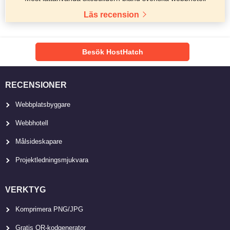
Läs recension
Besök HostHatch
RECENSIONER
Webbplatsbyggare
Webbhotell
Målsideskapare
Projektledningsmjukvara
VERKTYG
Komprimera PNG/JPG
Gratis QR-kodgenerator