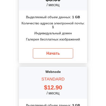
/ месяц
Выделяемый объем данных:
1 GB
Количество адресов электронной почты:
1
Индивидуальный домен
Галерея бесплатных изображений
Начать
Webnode
STANDARD
$
12.90
/ месяц
Выделяемый объем данных:
3 GB