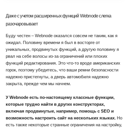
Даже с учетом расширенных функций Webnode слегка
разочаровывает
Буду честен – Webnode оказался совсем не таким, как я
ожидал. Половину времени я был в восторге от
уникальных, продвинутых функций, а другую половину я
рвал на себе волосы из-за ограничений или плохих
функций редактирования. Это что-то вроде американских
горок, поэтому убедитесь, что ваши ремни безопасности
надежно пристегнуты, а дверь автомобиля надежно
закрыта, прежде чем мы начнем.
У Webnode есть по-настоящему классные функции,
которые трудно найти в других конструкторах,
включая продвинутые, например, помощь с SEO и
возможность настроить сайт на нескольких языках.
Но
есть также некоторые странные ограничения на настройку,