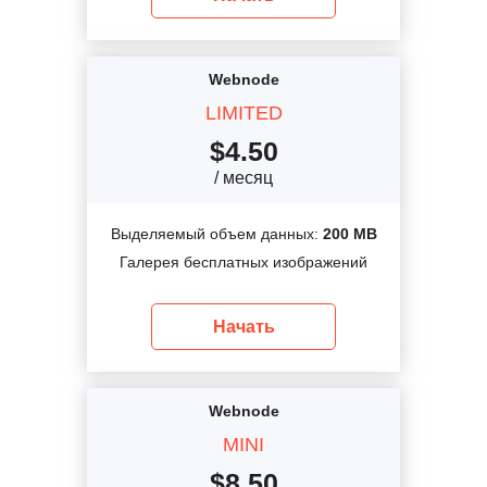
Webnode
LIMITED
$
4.50
/ месяц
Выделяемый объем данных:
200 MB
Галерея бесплатных изображений
Начать
Webnode
MINI
$
8.50