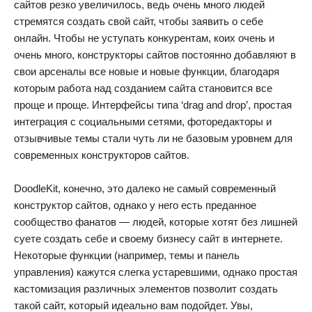
сайтов резко увеличилось, ведь очень много людей
стремятся создать свой сайт, чтобы заявить о себе
онлайн. Чтобы не уступать конкурентам, коих очень и
очень много, конструкторы сайтов постоянно добавляют в
свои арсеналы все новые и новые функции, благодаря
которым работа над созданием сайта становится все
проще и проще. Интерфейсы типа ‘drag and drop’, простая
интеграция с социальными сетями, фоторедакторы и
отзывчивые темы стали чуть ли не базовым уровнем для
современных конструкторов сайтов.
DoodleKit, конечно, это далеко не самый современный
конструктор сайтов, однако у него есть преданное
сообщество фанатов — людей, которые хотят без лишней
суете создать себе и своему бизнесу сайт в интернете.
Некоторые функции (например, темы и панель
управления) кажутся слегка устаревшими, однако простая
кастомизация различных элементов позволит создать
такой сайт, который идеально вам подойдет. Увы,