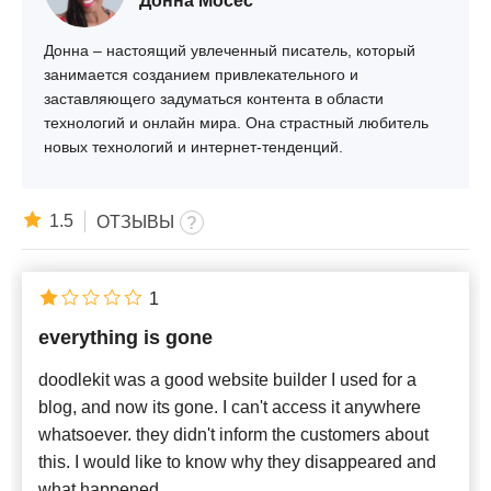
Донна Мосес
Донна – настоящий увлеченный писатель, который
занимается созданием привлекательного и
заставляющего задуматься контента в области
технологий и онлайн мира. Она страстный любитель
новых технологий и интернет-тенденций.
1.5
ОТЗЫВЫ
1
everything is gone
doodlekit was a good website builder I used for a
blog, and now its gone. I can't access it anywhere
whatsoever. they didn't inform the customers about
this. I would like to know why they disappeared and
what happened.