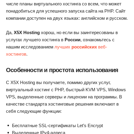
числе планы виртуального хостинга со всем, что может
понадобиться для успешного запуска сайта на PHP. Сайт
компании доступен на двух языках: английском и русском.
Да,
X5X Hosting
хорош, но если вы заинтересованы в
услугах лучшего хостинга в
России
, ознакомьтесь с
нашим исследованием
лучших
российских
веб-
хостингов
.
Особенности и простота использования
С X5X Hosting вы получаете, помимо других услуг,
виртуальный хостинг с PHP, быстрый KVM VPS, Windows
VPS, выделенные серверы и лицензии на программы. В
качестве стандарта хостинговые решения включают в
себя следующие функции:
Бесплатные SSL-сертификаты Let’s Encrypt
Выделенные IPv4-адреса