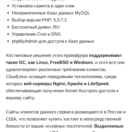
Установка скрипта в один клик
Неограниченные базы данных MySQL
Выбор версии PHP: 5.3-7.2
Бесплатный домен .RU
Управление Cron и DNS
phpMyAdmin для доступа к базе данных
Хостинговые решения этого провайдера
поддерживают
такие ОС, как Linux, FreeBSD и Windows
, и хотя все они
удовлетворяют различные требования клиентов,
CloudLinux оснащен передовыми технологиями, среди
которых
веб-серверы Nginx, Apache и LiteSpeed
,
обеспечивающие получение более быстрого доступа к
вашему сайту.
Сайты клиентов данного сервиса размещаются в России и
США, что позволяет купить хостинг в непосредственной
близости от ваших основных посетителей.
Выделенные