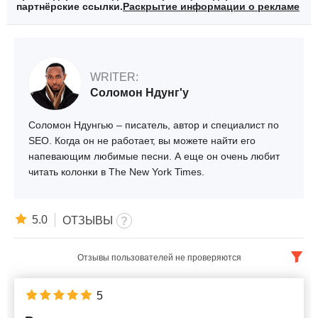
партнёрские ссылки.
Раскрытие информации о рекламе
WRITER:
Соломон Ндунг'у
Соломон Ндунгью – писатель, автор и специалист по
SEO. Когда он не работает, вы можете найти его
напевающим любимые песни. А еще он очень любит
читать колонки в The New York Times.
5.0
ОТЗЫВЫ
Отзывы пользователей не проверяются
Русский
x
5