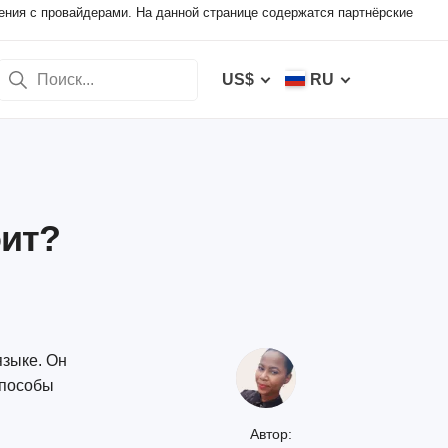
ения с провайдерами. На данной странице содержатся партнёрские
US$
RU
оит?
языке. Он
способы
Автор: