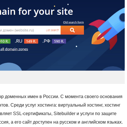
ор доменных имен в России. С момента своего основания
тов. Среди услуг хостинга: виртуальный хостинг, хостинг
ляет SSL-сертификаты, Sitebuilder и услуги по защите
сия, а его сайт доступен на русском и английском языках.