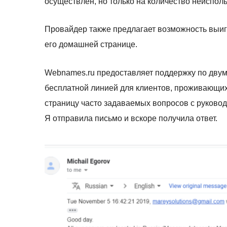
осуществлен, но только на количество неиспол
Провайдер также предлагает возможность выигр
его домашней странице.
Webnames.ru предоставляет поддержку по двум
бесплатной линией для клиентов, проживающих
страницу часто задаваемых вопросов с руковод
Я отправила письмо и вскоре получила ответ.