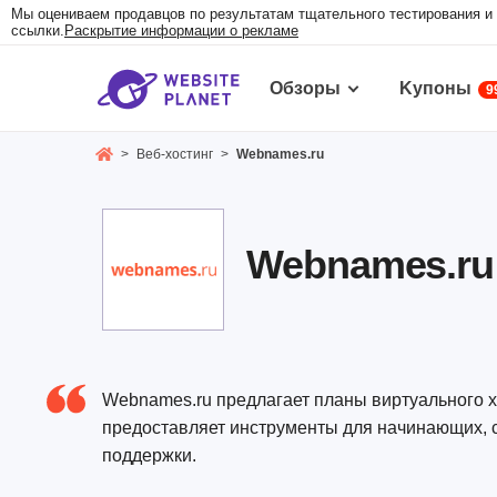
Мы оцениваем продавцов по результатам тщательного тестирования и 
ссылки.
Раскрытие информации о рекламе
Обзоры
Kупоны
9
>
Веб-хостинг
>
Webnames.ru
Webnames.ru 
Webnames.ru предлагает планы виртуального хо
предоставляет инструменты для начинающих, 
поддержки.