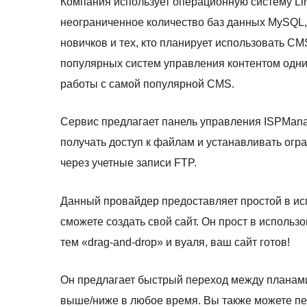
Компания использует операционную систему Li
неограниченное количество баз данных MySQL,
новичков и тех, кто планирует использовать C
популярных систем управления контентом одн
работы с самой популярной CMS.
Сервис предлагает панель управления ISPManag
получать доступ к файлам и устанавливать огр
через учетные записи FTP.
Данный провайдер предоставляет простой в ис
сможете создать свой сайт. Он прост в использ
тем «drag-and-drop» и вуаля, ваш сайт готов!
Он предлагает быстрый переход между планами,
выше/ниже в любое время. Вы также можете пе