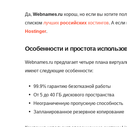
Да,
Webnames.ru
хорош, но если вы хотите пол
списком
лучших
российских
хостингов
. А есл
Hostinger
.
Особенности и простота использо
Webnames.ru предлагает четыре плана виртуальн
имеют следующие особенности:
99.9% гарантию безотказной работы
От 5 до 40 ГБ дискового пространства
Неограниченную пропускную способность
Запланированное резервное копирование