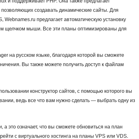
nux и поддерживает PHP. Она также предлагает
 позволяющих создавать динамические сайты. Для
MS, Webnames.ru предлагает автоматическую установку
им щелчком мыши. Все эти планы оптимизированы для
er на русском языке, благодаря которой вы сможете
аничения. Вы также можете получить доступ к файлам
пользовании конструктор сайтов, с помощью которого вы
овании, ведь все что вам нужно сделать — выбрать одну из
 а это означает, что вы сможете обновиться на план
рейти с виртуального хостинга на планы VPS или VDS.