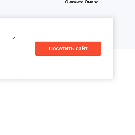
Онажите Омаре
✓
Посетить сайт