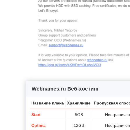
Webnames.ru Веб-хостинг
Название плана
Хранилище
Пропускная спос
Start
5GB
Неограничен
Optima
12GB
Неограничен