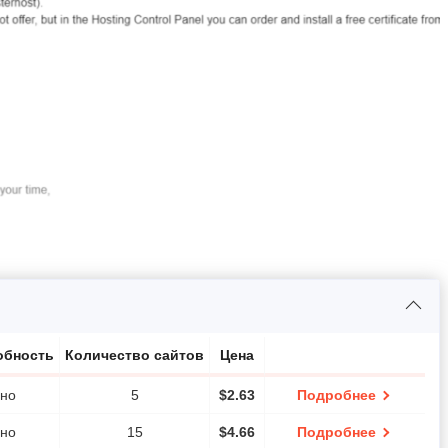
обность
Количество сайтов
Цена
но
5
$
2.63
Подробнее
но
15
$
4.66
Подробнее