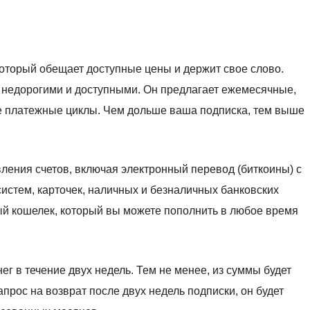
который обещает доступные цены и держит свое слово.
я недорогими и доступными. Он предлагает ежемесячные,
ие платежные циклы. Чем дольше ваша подписка, тем выше
ления счетов, включая электронный перевод (биткоины) с
истем, карточек, наличных и безналичных банковских
ый кошелек, который вы можете пополнить в любое время
г в течение двух недель. Тем не менее, из суммы будет
прос на возврат после двух недель подписки, он будет