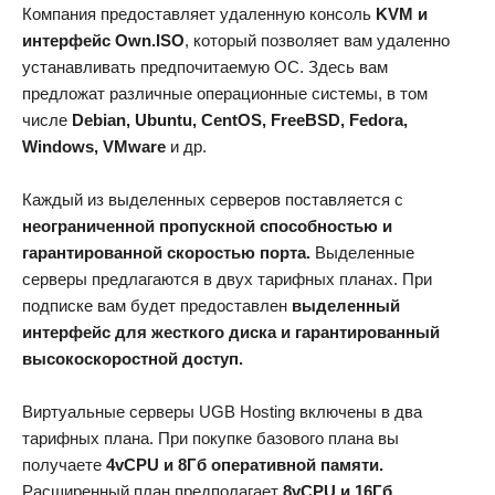
Компания предоставляет удаленную консоль
KVM и
интерфейс Own.ISO
, который позволяет вам удаленно
устанавливать предпочитаемую ОС. Здесь вам
предложат различные операционные системы, в том
числе
Debian, Ubuntu, CentOS, FreeBSD, Fedora,
Windows, VMware
и др.
Каждый из выделенных серверов поставляется с
неограниченной пропускной способностью и
гарантированной скоростью порта.
Выделенные
серверы предлагаются в двух тарифных планах. При
подписке вам будет предоставлен
выделенный
интерфейс для жесткого диска и гарантированный
высокоскоростной доступ.
Виртуальные серверы UGB Hosting включены в два
тарифных плана. При покупке базового плана вы
получаете
4vCPU и 8Гб оперативной памяти.
Расширенный план предполагает
8vCPU и 16Гб