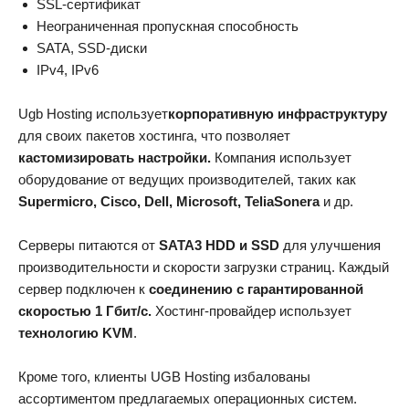
SSL-сертификат
Неограниченная пропускная способность
SATA, SSD-диски
IPv4, IPv6
Ugb Hosting использует
корпоративную инфраструктуру
для своих пакетов хостинга, что позволяет
кастомизировать настройки.
Компания использует
оборудование от ведущих производителей, таких как
Supermicro, Cisco, Dell, Microsoft, TeliaSonera
и др.
Серверы питаются от
SATA3 HDD и SSD
для улучшения
производительности и скорости загрузки страниц. Каждый
сервер подключен к
соединению с гарантированной
скоростью 1 Гбит/с.
Хостинг-провайдер использует
технологию KVM
.
Кроме того, клиенты UGB Hosting избалованы
ассортиментом предлагаемых операционных систем.