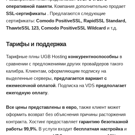
оперативной памяти.
Компания дополнительно продает
SSL-сертификаты
. Предлагаются следующие
сертификаты:
Comodo PositiveSSL, RapidSSL Standard,
ThawteSSL 123, Comodo PositiveSSL Wildcard
и т.д.
Тарифы и поддержка
Тарифные плны UGB Hosting
конкурентноспособны
в
сравнении с предложениями других провайдеров такого
калибра. Клиентам, оформляющим подписку на
выделенные серверы,
предлагается вариант с
ежемесячной оплатой
. Подписка на VDS
предполагает
ежегодную оплату
.
Все цены представлены
в
евро,
также клиент может
оформить возврат без объяснения причины расторжения
контракта. Хостинг предоставляет
гарантию безотказной
работы 99,9%.
В услуги входит
бесплатная настройка
и