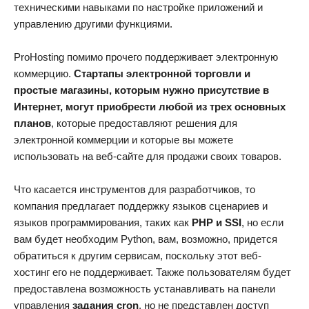
техническими навыками по настройке приложений и
управлению другими функциями.
ProHosting помимо прочего поддерживает электронную
коммерцию.
Стартапы электронной торговли и
простые магазины, которым нужно присутствие в
Интернет, могут приобрести любой из трех основных
планов
, которые предоставляют решения для
электронной коммерции и которые вы можете
использовать на веб-сайте для продажи своих товаров.
Что касается инструментов для разработчиков, то
компания предлагает поддержку языков сценариев и
языков программирования, таких как
PHP и SSI
, но если
вам будет необходим Python, вам, возможно, придется
обратиться к другим сервисам, поскольку этот веб-
хостинг его не поддерживает. Также пользователям будет
предоставлена возможность устанавливать на панели
управления
задания cron
, но не представлен доступ