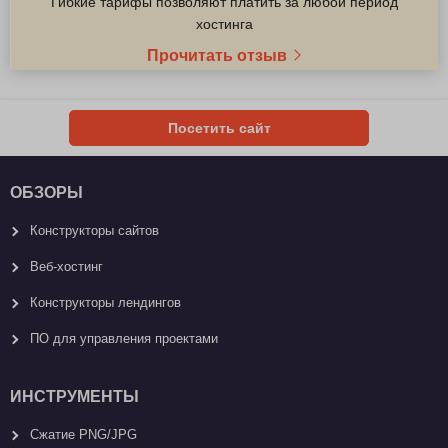
Гибкие тарифы позволяют платить за любой период
хостинга
Прочитать отзыв
Посетить сайт
ОБЗОРЫ
Конструкторы сайтов
Веб-хостинг
Конструкторы лендингов
ПО для управления проектами
ИНСТРУМЕНТЫ
Сжатие PNG/JPG