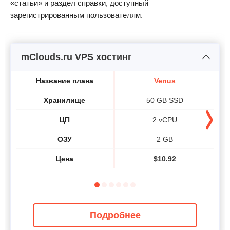
«статьи» и раздел справки, доступный
зарегистрированным пользователям.
mClouds.ru VPS хостинг
Название плана
Venus
Хранилище
50 GB SSD
ЦП
2 vCPU
ОЗУ
2 GB
Цена
$
10.92
Подробнее