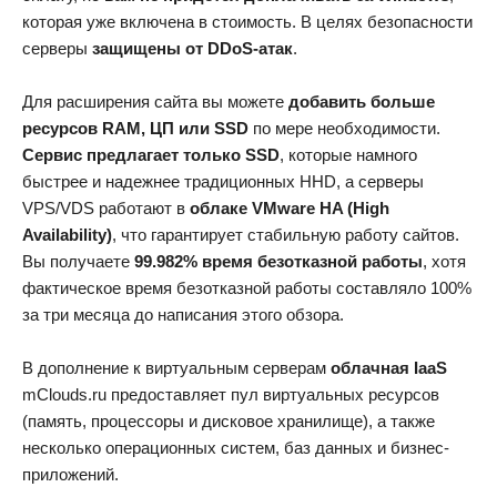
которая уже включена в стоимость. В целях безопасности
серверы
защищены от DDoS-атак
.
Для расширения сайта вы можете
добавить больше
ресурсов RAM, ЦП или SSD
по мере необходимости.
Сервис предлагает только SSD
, которые намного
быстрее и надежнее традиционных HHD, а серверы
VPS/VDS работают в
облаке VMware HA (High
Availability)
, что гарантирует стабильную работу сайтов.
Вы получаете
99.982% время безотказной работы
, хотя
фактическое время безотказной работы составляло 100%
за три месяца до написания этого обзора.
В дополнение к виртуальным серверам
облачная IaaS
mClouds.ru предоставляет пул виртуальных ресурсов
(память, процессоры и дисковое хранилище), а также
несколько операционных систем, баз данных и бизнес-
приложений.