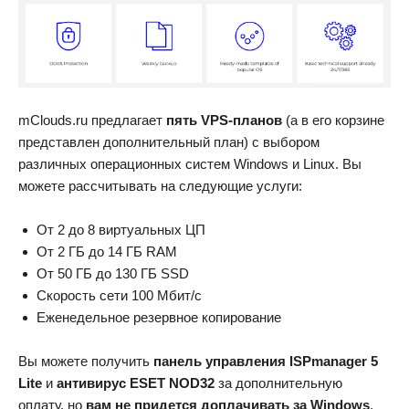
mClouds.ru предлагает
пять VPS-планов
(а в его корзине
представлен дополнительный план) с выбором
различных операционных систем Windows и Linux. Вы
можете рассчитывать на следующие услуги:
От 2 до 8 виртуальных ЦП
От 2 ГБ до 14 ГБ RAM
От 50 ГБ до 130 ГБ SSD
Скорость сети 100 Мбит/с
Еженедельное резервное копирование
Вы можете получить
панель управления ISPmanager 5
Lite
и
антивирус ESET NOD32
за дополнительную
оплату, но
вам не придется доплачивать за Windows
,