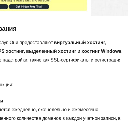
вания
услуг. Они предоставляют
виртуальный хостинг,
PS хостинг, выделенный хостинг и хостинг Windows
.
 надстройки, такие как SSL-сертификаты и регистрация
нкции:
ты
яется ежедневно, еженедельно и ежемесячно
енного количества доменов в каждой учетной записи, в