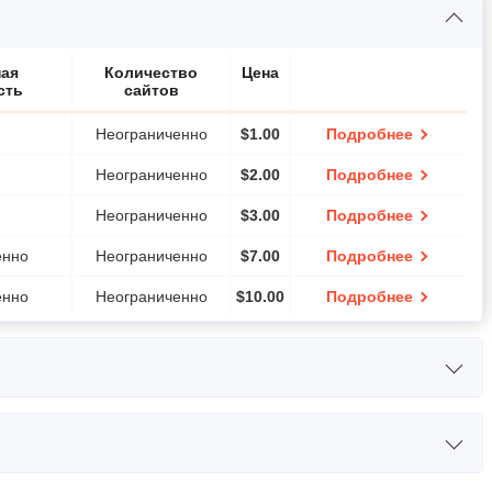
ая
Количество
Цена
сть
сайтов
Неограниченно
$
1.00
Подробнее
Неограниченно
$
2.00
Подробнее
Неограниченно
$
3.00
Подробнее
енно
Неограниченно
$
7.00
Подробнее
енно
Неограниченно
$
10.00
Подробнее
П
ОЗУ
Цена
0GHz
1 GB
$
14.00
Подробнее