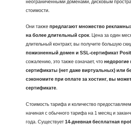
неограниченными доменами, дисковым простра
стоимости.
Они также
предлагают множество рекламных
на более длительный срок
. Цена за один мес
длительный контракт, вы получите большую ски
пожизненный домен и SSL-сертификат Posit
сожалению, это также означает, что
недорогие 
сертификаты (нет даже виртуальных) или бе
сэкономите при оплате за хостинг, вы може
сертификате
.
Стоимость тарифа и количество предоставляемы
начиная с обычного тарифа на 1 месяц и заканч
года. Существует
14-дневная бесплатная про