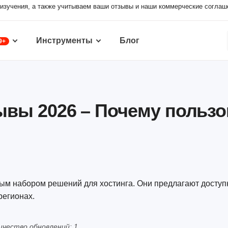
изучения, а также учитываем ваши отзывы и наши коммерческие соглаш
Инструменты
Блог
9+
ывы 2026 – Почему польз
ным набором решений для хостинга. Они предлагают доступ
регионах.
ичество обновлений: 1