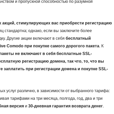
нством и пропускной способностью по разумной
 акций, стимулирующих вас приобрести регистрацию
яц стандартна; однако, если вы заключите более
дку. Другие акции включают в себя
бесплатный
ive Comodo при покупке самого дорогого пакета
. К
пакеты не включают в себя бесплатные SSL-
сплатную регистрацию домена, так что, то, что вы
те заплатить при регистрации домена и покупке SSL-
х услуг различно, в зависимости от выбранного тарифа:
ивая тарифами на три месяца, полгода, год, два и три
бная версия
и
30-дневная гарантия возврата денег
.