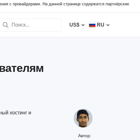
ения с провайдерами. На данной странице содержатся партнёрские
US$
RU
ователям
ный хостинг и
Автор: