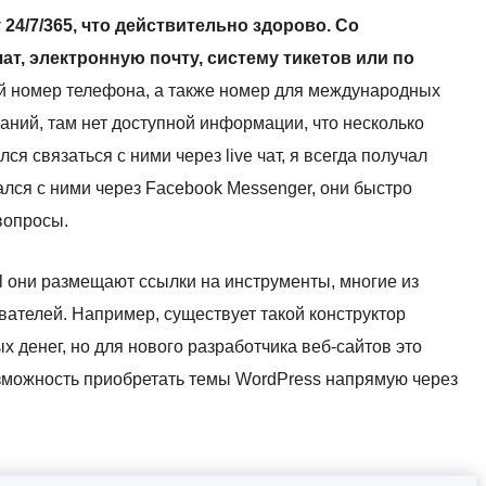
24/7/365, что действительно здорово. Со
ат, электронную почту, систему тикетов или по
ий номер телефона, а также номер для международных
знаний, там нет доступной информации, что несколько
лся связаться с ними через live чат, я всегда получал
ался с ними через Facebook Messenger, они быстро
вопросы.
l они размещают ссылки на инструменты, многие из
ателей. Например, существует такой конструктор
х денег, но для нового разработчика веб-сайтов это
возможность приобретать темы WordPress напрямую через