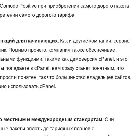
omodo Positive при приобретении самого дорого пакета
етении самого дорогого тарифа
ункций для начинающих
. Как и другие компании, сервис
лик. Помимо прочего, компания также обеспечивает
ьными функциями, такими как демоверсия cPanel, и это
вы попадаете в cPanel, вам сразу станет понятным, что
 прост и понятен, так что большинство владельцев сайтов,
но использовать cPanel.
по местным и международным стандартам
. Они
ные пакеты вплоть до тарифных планов с