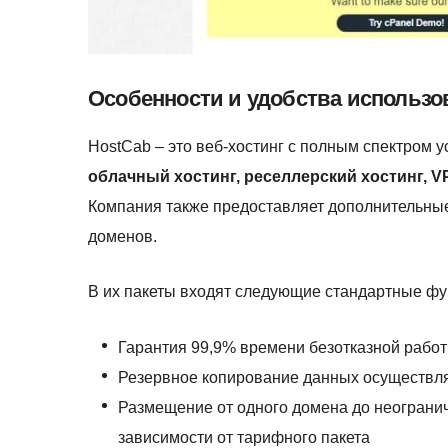
Особенности и удобства использо
HostCab – это веб-хостинг с полным спектром 
облачный хостинг, реселлерский хостинг, V
Компания также предоставляет дополнительные
доменов.
В их пакеты входят следующие стандартные фу
Гарантия 99,9% времени безотказной рабо
Резервное копирование данных осуществл
Размещение от одного домена до неогранич
зависимости от тарифного пакета