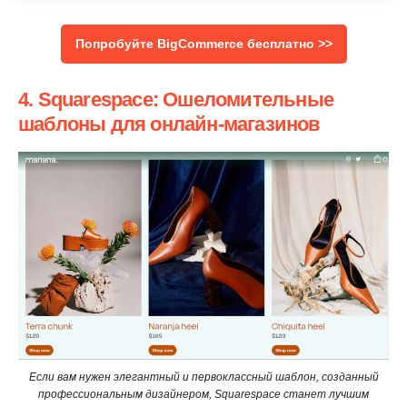
Попробуйте BigCommerce бесплатно >>
4. Squarespace: Ошеломительные
шаблоны для онлайн-магазинов
Если вам нужен элегантный и первоклассный шаблон, созданный
профессиональным дизайнером, Squarespace станет лучшим