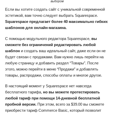
выбором
Если вы хотите создать сайт с уникальной современной
эстетикой, вам точно следует выбрать Squarespace.
Squarespace предлагает более 40 максимально гибких
шаблонов для онлайн-магазина.
С помощью модульного редактора Squarespace,
вы
сможете без ограничений редактировать любой
шаблон
и создать ваш идеальный сайт, даже если он не
будет связан с продажами. Вам нужно лишь перейти на
любую страницу и добавить раздел “Товары”. После
этого, можно перейти в меню “Продажи” и добавлять
товары, распродажи, способы оплаты и многое другое.
В настоящий момент у Squarespace нет навсегда
бесплатного тарифа,
но вы можете протестировать
любой тариф при помощи 14-дневной бесплатной
пробной версии.
При этом, всего за
$
39.00
вы сможете
приобрести тариф Commerce Basic, который позволит