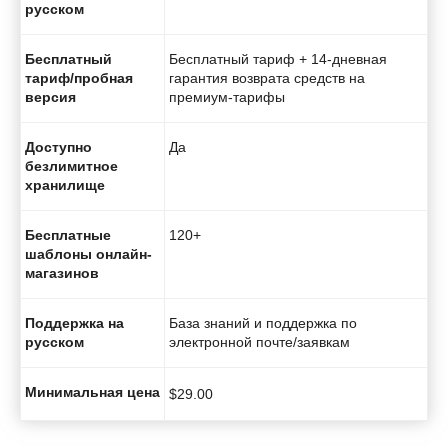
русском
Бесплатный
Бесплатный тариф + 14-дневная
тариф/пробная
гарантия возврата средств на
версия
премиум-тарифы
Доступно
Да
безлимитное
хранилище
Бесплатные
120+
шаблоны онлайн-
магазинов
Поддержка на
База знаний и поддержка по
русском
электронной почте/заявкам
Минимальная цена
$
29.00