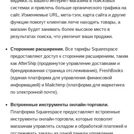
видимость вашего интернет-магазина в поисковых
системах и привлечь больше органического трафика на
сайт. Изменяемые URL, мета-тэги, карта сайта и другие
функции помогут клиентам легче находить товары, а
магазин будет занимать более высокое место в
результатах поиска, что увеличит ваши продажи.
Сторонние расширения.
Все тарифы Squarespace
предоставляют доступ к сторонним расширениям, таким
как AfterShip (продвинутое управление доставками и
брендированная страница отслеживания), FreshBooks
(единая платформа для управления финансовой
информацией) и Mailchimp (платформа для маркетинга
по электронной почте).
Встроенные инструменты онлайн-торговли.
Платформа Squarespace предоставляет встроенные
инструменты онлайн-торговли, которые позволят
магазинам управлять складом и обработкой платежей и
отслеживать заказы из одной панели управления.