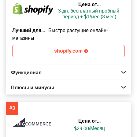
Цена от...
3-дн. бесплатный пробный 
период + $1/мес (3 мес)
Лучший для...
Быстро растущие онлайн-
магазины
shopify.com
Функционал
Плюсы и минусы
#3
Цена от...
$
29.00
/Месяц