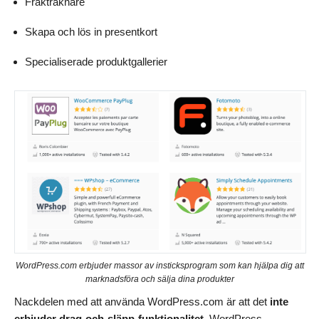
Frakträknare
Skapa och lös in presentkort
Specialiserade produktgallerier
WordPress.com erbjuder massor av insticksprogram som kan hjälpa dig att
marknadsföra och sälja dina produkter
Nackdelen med att använda WordPress.com är att det
inte
erbjuder drag-och-släpp-funktionalitet
. WordPress