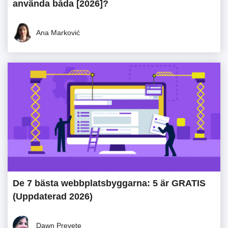
använda båda [2026]?
Ana Marković
De 7 bästa webbplatsbyggarna: 5 är GRATIS
(Uppdaterad 2026)
Dawn Prevete