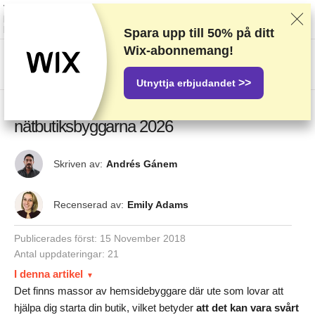
Vi rankar leverantörer baserat på rigorösa tester och efterforskning, men vi
lyssnar även på din feedback och våra kommersiella avtal med
leverantörer. Denna sida innehåller partnerlänkar.
Annonseringsinformation
Spara upp till
50%
på ditt
Wix-abonnemang!
US$
>>
Utnyttja erbjudandet
De 5 bästa (FAKTISKT GRATIS)
nätbutiksbyggarna 2026
Skriven av:
Andrés Gánem
Recenserad av:
Emily Adams
Publicerades först:
15 November 2018
Antal uppdateringar: 21
I denna artikel
Det finns massor av hemsidebyggare där ute som lovar att
hjälpa dig starta din butik, vilket betyder
att det kan vara svårt