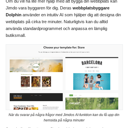
Om du vill ha lite mer hjälp med att bygga din webbplats kan
Jimdo vara byggaren för dig. Deras
webbplatsbyggare
Dolphin
använder en intuitiv AI som hjälper dig att designa din
webbplats på cirka tre minuter. Naturligtvis kan du alltid
använda standardprogrammet och anpassa en lämplig
butiksmall.
När du svarar på några frågor med Jimdos AI-funktion kan du få upp din
hemsida på några minuter