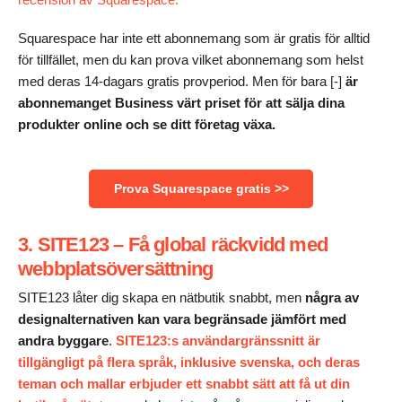
Squarespace har inte ett abonnemang som är gratis för alltid
för tillfället, men du kan prova vilket abonnemang som helst
med deras 14-dagars gratis provperiod. Men för bara [-]
är
abonnemanget Business värt priset för att sälja dina
produkter online och se ditt företag växa.
Prova Squarespace gratis >>
3. SITE123 – Få global räckvidd med
webbplatsöversättning
SITE123 låter dig skapa en nätbutik snabbt, men
några av
designalternativen kan vara begränsade jämfört med
andra byggare
.
SITE123:s
användargränssnitt är
tillgängligt på flera språk, inklusive svenska, och deras
teman och mallar erbjuder ett snabbt sätt att få ut din