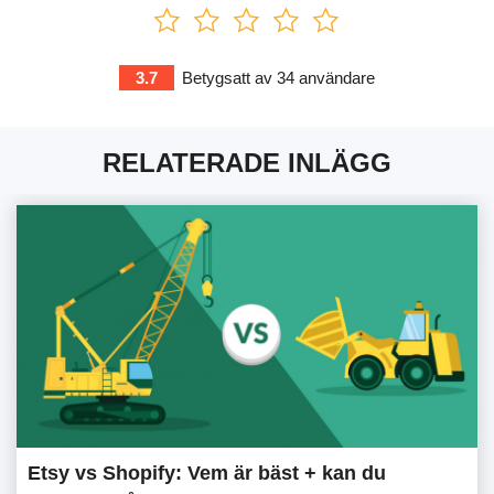
3.7
Betygsatt av
34
användare
RELATERADE INLÄGG
Etsy vs Shopify: Vem är bäst + kan du