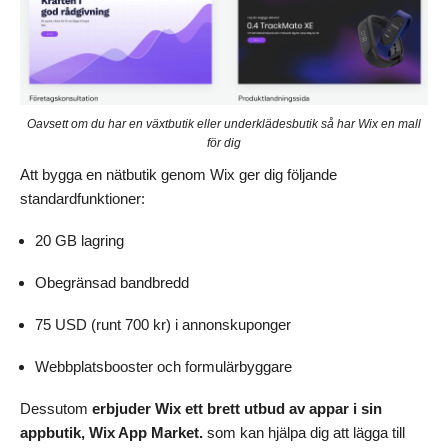
Oavsett om du har en växtbutik eller underklädesbutik så har Wix en mall
för dig
Att bygga en nätbutik genom Wix ger dig följande
standardfunktioner:
20 GB lagring
Obegränsad bandbredd
75 USD (runt 700 kr) i annonskuponger
Webbplatsbooster och formulärbyggare
Dessutom
erbjuder Wix ett brett utbud av appar i sin
appbutik, Wix App Market.
som kan hjälpa dig att lägga till