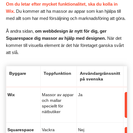
Om du letar efter mycket funktionalitet, ska du kolla in
Wix.
Du kommer att ha massor av appar som kan hjälpa till
med allt som har med försäljning och marknadsföring att göra.
Å andra sidan,
om webbdesign är nytt för dig, ger
Squarespace dig massor av hjälp med designen.
När det
kommer till visuella element är det här företaget ganska svårt
att slå.
Byggare
Toppfunktion
Användargränssnitt
på svenska
Wix
Massor av appar
Ja
och mallar
e
speciellt för
nätbutiker
Squarespace
Vackra
Nej