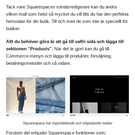
Tack vare Squarespaces rutnätsredigerare kan du ändra
vilken mall som helst så mycket du vill tills du har den perfekta
hemsidan för din butik. Till och med de som inte är speciellt för
butiker.
Allt du behöver göra är att gå till valfri sida och lägga till
sektionen “Products”.
När det är gjort kan du gå till
Commerce-menyn och lägga till produkter, försäljning,
betalningsmetoder och så vidare.
Squarespace har iögonfallande och inbjudande mallar
Förutom det erbjuder Squarespace funktioner som: