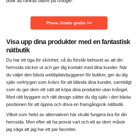
butik att rankas bättre på Google.
Prova Jimdo gratis >>
Visa upp dina produkter med en fantastisk
nätbutik
Du har ett öga för skönhet, så du förstår behovet av att din
hemsida sticker ut och ger dig kontakt med dina kunder. När
du väljer den bästa webbplatsbyggaren för butiker, ger du dig
själv verktygen som krävs för att blända dina kunder, samtidigt
som du ger dem ett sätt att köpa dina produkter utan krångel.
Med rätt byggare och rätt design sätter du dig själv i den bästa
positionen för att öppna och driva en framgångsrik nätbutik.
Vilket som helst av alternativen här skulle fungera bra för din
hemsida. Men efter att ha provat vart och ett av dem måste
jag säga att jag har ett par favoriter.