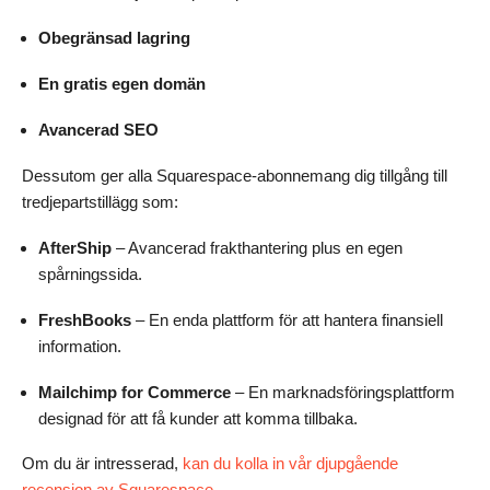
Obegränsad lagring
En gratis egen domän
Avancerad SEO
Dessutom ger alla Squarespace-abonnemang dig tillgång till
tredjepartstillägg som:
AfterShip
– Avancerad frakthantering plus en egen
spårningssida.
FreshBooks
– En enda plattform för att hantera finansiell
information.
Mailchimp for Commerce
– En marknadsföringsplattform
designad för att få kunder att komma tillbaka.
Om du är intresserad,
kan du kolla in vår djupgående
recension av Squarespace.