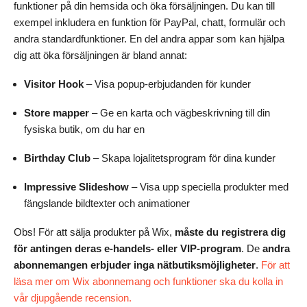
funktioner på din hemsida och öka försäljningen. Du kan till
exempel inkludera en funktion för PayPal, chatt, formulär och
andra standardfunktioner. En del andra appar som kan hjälpa
dig att öka försäljningen är bland annat:
Visitor Hook
– Visa popup-erbjudanden för kunder
Store mapper
– Ge en karta och vägbeskrivning till din
fysiska butik, om du har en
Birthday Club
– Skapa lojalitetsprogram för dina kunder
Impressive Slideshow
– Visa upp speciella produkter med
fängslande bildtexter och animationer
Obs! För att sälja produkter på Wix,
måste du registrera dig
för antingen deras e-handels- eller VIP-program
. De
andra
abonnemangen erbjuder inga nätbutiksmöjligheter
.
För att
läsa mer om Wix abonnemang och funktioner ska du kolla in
vår djupgående recension.