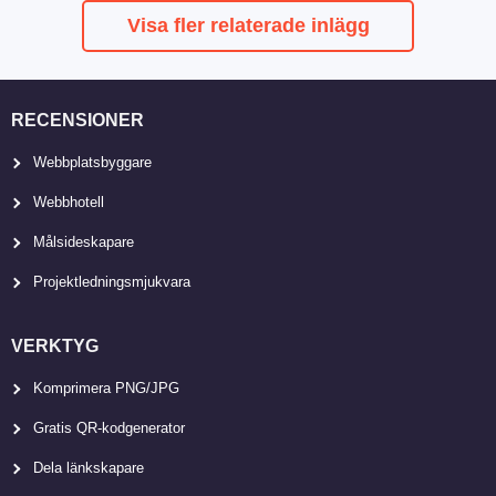
Visa fler relaterade inlägg
RECENSIONER
Webbplatsbyggare
Webbhotell
Målsideskapare
Projektledningsmjukvara
VERKTYG
Komprimera PNG/JPG
Gratis QR-kodgenerator
Dela länkskapare