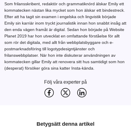
Som frilansskribent, redaktör och grammatiknörd älskar Emily ett
kommatecken nästan lika mycket som hon älskar ett bindestreck.
Efter att ha tagit sin examen i engelska och lingvistik började
Emily sin karriär inom tryckt journalistik innan hon snabbt insåg att
den enda vägen framåt är digital. Sedan hon började på Website
Planet 2019 har hon utvecklat en omfattande förståelse för allt
som rör det digitala, med allt från webbplatsbyggare och e-
postmarknadsföring till logotypdesigntjänster och
frilanswebbplatser. När hon inte diskuterar användningen av
kommatecken gillar Emily att renovera sitt hus samtidigt som hon
(desperat) försöker göra sina katter Insta-kända.
Följ våra experter på
Betygsätt denna artikel