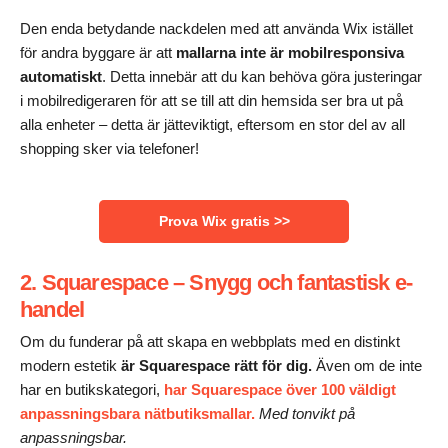
Den enda betydande nackdelen med att använda Wix istället
för andra byggare är att
mallarna inte är mobilresponsiva
automatiskt
. Detta innebär att du kan behöva göra justeringar
i mobilredigeraren för att se till att din hemsida ser bra ut på
alla enheter – detta är jätteviktigt, eftersom en stor del av all
shopping sker via telefoner!
Prova Wix gratis >>
2. Squarespace – Snygg och fantastisk e-
handel
Om du funderar på att skapa en webbplats med en distinkt
modern estetik
är Squarespace rätt för dig.
Även om de inte
har en butikskategori,
har Squarespace över 100 väldigt
anpassningsbara nätbutiksmallar.
Med tonvikt på
anpassningsbar.