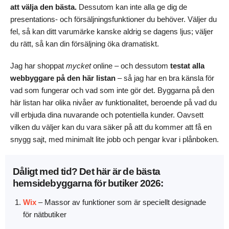
att välja den bästa.
Dessutom kan inte alla ge dig de
presentations- och försäljningsfunktioner du behöver. Väljer du
fel, så kan ditt varumärke kanske aldrig se dagens ljus; väljer
du rätt, så kan din försäljning öka dramatiskt.
Jag har shoppat
mycket
online – och dessutom
testat alla
webbyggare på den här listan
– så jag har en bra känsla för
vad som fungerar och vad som inte gör det. Byggarna på den
här listan har olika nivåer av funktionalitet, beroende på vad du
vill erbjuda dina nuvarande och potentiella kunder. Oavsett
vilken du väljer kan du vara säker på att du kommer att få en
snygg sajt, med minimalt lite jobb och pengar kvar i plånboken.
Dåligt med tid? Det här är de bästa
hemsidebyggarna för butiker
2026
:
Wix
– Massor av funktioner som är speciellt designade
för nätbutiker