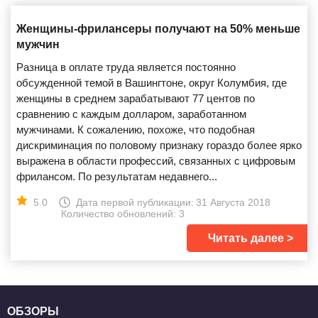
Женщины-фрилансеры получают на 50% меньше
мужчин
Разница в оплате труда является постоянно
обсужденной темой в Вашингтоне, округ Колумбия, где
женщины в среднем зарабатывают 77 центов по
сравнению с каждым долларом, заработанном
мужчинами. К сожалению, похоже, что подобная
дискриминация по половому признаку гораздо более ярко
выражена в области профессий, связанных с цифровым
фрилансом. По результатам недавнего...
5.0
Дата первой публикации:
31 Августа 2018
Количество обновлений: 3
Читать далее
ОБЗОРЫ