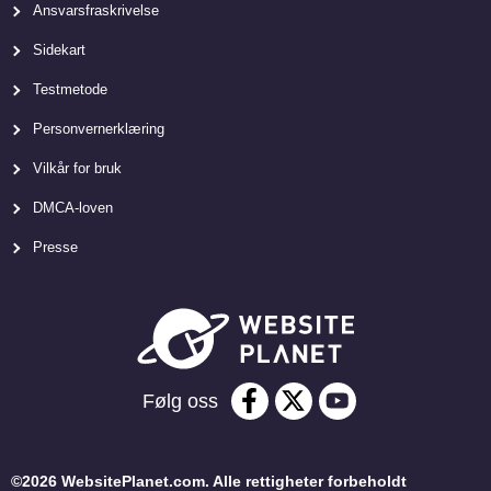
Ansvarsfraskrivelse
Sidekart
Testmetode
Personvernerklæring
Vilkår for bruk
DMCA-loven
Presse
Følg oss
©2026 WebsitePlanet.com. Alle rettigheter forbeholdt