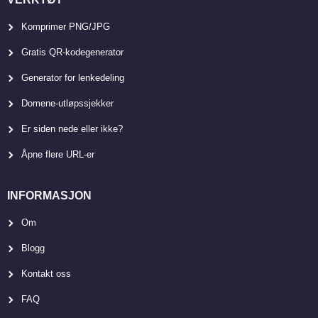
Komprimer PNG/JPG
Gratis QR-kodegenerator
Generator for lenkedeling
Domene-utløpssjekker
Er siden nede eller ikke?
Åpne flere URL-er
INFORMASJON
Om
Blogg
Kontakt oss
FAQ