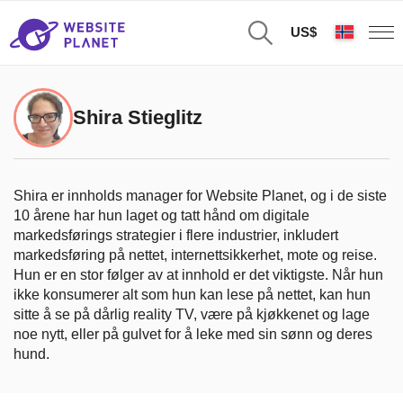
US$
Shira Stieglitz
Shira er innholds manager for Website Planet, og i de siste
10 årene har hun laget og tatt hånd om digitale
markedsførings strategier i flere industrier, inkludert
markedsføring på nettet, internettsikkerhet, mote og reise.
Hun er en stor følger av at innhold er det viktigste. Når hun
ikke konsumerer alt som hun kan lese på nettet, kan hun
sitte å se på dårlig reality TV, være på kjøkkenet og lage
noe nytt, eller på gulvet for å leke med sin sønn og deres
hund.