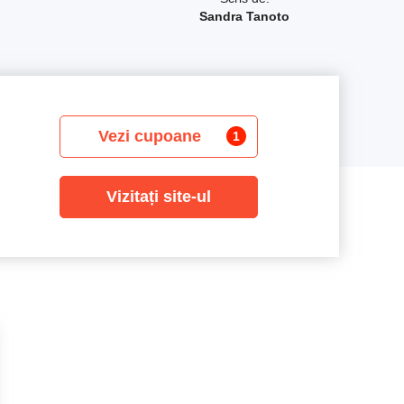
Sandra Tanoto
Vezi cupoane
1
Vizitați site-ul