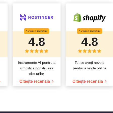
Scorul nostru
Scorul nostru
4.8
4.8
Instrumente AI pentru a
Tot ce aveți nevoie
simplifica construirea
pentru a vinde online
site-urilor
Citește recenzia
Citește recenzia