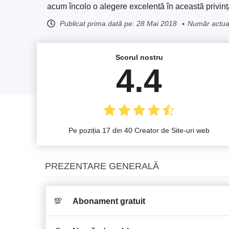
acum încolo o alegere excelentă în această privinț
Publicat prima dată pe:
28 Mai 2018
Număr actual
Scorul nostru
4.4
Pe poziția 17 din 40 Creator de Site-uri web
PREZENTARE GENERALĂ
💯
Abonament gratuit