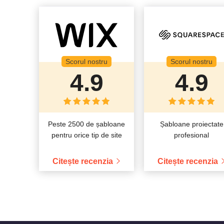
Scorul nostru
Scorul nostru
4.9
4.9
Peste 2500 de șabloane
Șabloane proiectate
pentru orice tip de site
profesional
Citește recenzia
Citește recenzia