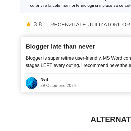
cu privire la cele mai noi tehnologii și îi place să cerc
3.8
RECENZII ALE UTILIZATORILOR
Blogger late than never
Blogger is super retiree user-friendly. MS Word conte
stages LEFT every outing. I recommend nevertheles
Neil
29 Octombrie 2024
ALTERNAT