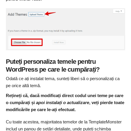
Puteți personaliza temele pentru
WordPress pe care le cumpărați?
Odată ce ați instalat tema, sunteți liberi să o personalizați ca
pe orice altă temă.
Rețineți că, dacă modificați direct codul unei teme pe care
o cumpărați și
apoi instalați o actualizare
, veți pierde toate
modificările pe care le-ați efectuat.
Cu toate acestea, majoritatea temelor de la TemplateMonster
includ un panou de setări detaliate, unde puteți schimba