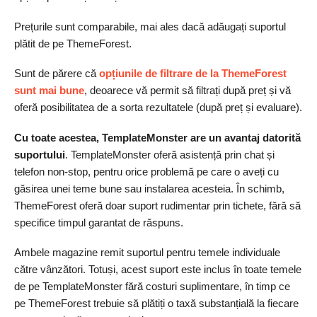
Prețurile sunt comparabile, mai ales dacă adăugați suportul
plătit de pe ThemeForest.
Sunt de părere că
opțiunile de filtrare de la ThemeForest
sunt mai bune
, deoarece vă permit să filtrați după preț și vă
oferă posibilitatea de a sorta rezultatele (după preț și evaluare).
Cu toate acestea, TemplateMonster are un avantaj datorită
suportului
. TemplateMonster oferă asistență prin chat și
telefon non-stop, pentru orice problemă pe care o aveți cu
găsirea unei teme bune sau instalarea acesteia. În schimb,
ThemeForest oferă doar suport rudimentar prin tichete, fără să
specifice timpul garantat de răspuns.
Ambele magazine remit suportul pentru temele individuale
către vânzători. Totuși, acest suport este inclus în toate temele
de pe TemplateMonster fără costuri suplimentare, în timp ce
pe ThemeForest trebuie să plătiți o taxă substanțială la fiecare