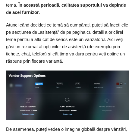
tema.
În această perioadă, calitatea suportului va depinde
de acel furnizor.
Atunci când decideți ce temă să cumpărați, puteți să faceți clic
pe secțiunea de „asistență” de pe pagina cu detalii a oricărei
teme pentru a afla cât de serios este un vânzătorul. Aici veți
găsi un rezumat al opțiunilor de asistență (de exemplu prin
tichete, chat, telefon) și cât timp va dura pentru veți obține un
răspuns prin fiecare variantă.
De asemenea, puteți vedea o imagine globală despre vânzări,