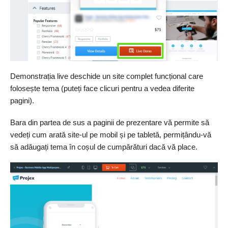
Demonstrația live deschide un site complet funcțional care
folosește tema (puteți face clicuri pentru a vedea diferite
pagini).
Bara din partea de sus a paginii de prezentare vă permite să
vedeți cum arată site-ul pe mobil și pe tabletă, permițându-vă
să adăugați tema în coșul de cumpărături dacă vă place.