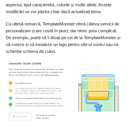
aspectul, tipul caracterelor, culorile și multe altele. Aceste
modificări se vor păstra chiar dacă actualizați tema.
Ca ultimă remarcă, TemplateMonster oferă câteva servicii de
personalizare (care costă în plus), dar nimic prea complicat.
De exemplu, puteți să îi lăsați pe cei de la TemplateMonster și
să creeze și să instaleze un logo pentru site-ul vostru sau să
schimbe schema de culori.