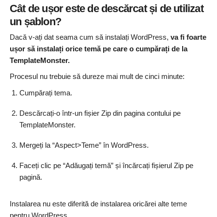
Cât de ușor este de descărcat și de utilizat
un șablon?
Dacă v-ați dat seama cum să instalați WordPress,
va fi foarte
ușor să instalați orice temă pe care o cumpărați de la
TemplateMonster
.
Procesul nu trebuie să dureze mai mult de cinci minute:
Cumpărați tema.
Descărcați-o într-un fișier Zip din pagina contului pe
TemplateMonster.
Mergeți la “Aspect>Teme” în WordPress.
Faceți clic pe “Adăugați temă” și încărcați fișierul Zip pe
pagină.
Instalarea nu este diferită de instalarea oricărei alte teme
pentru WordPress.