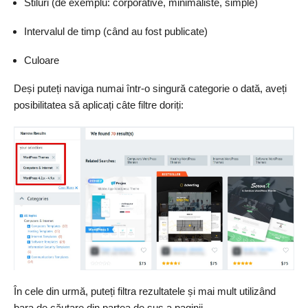
Stiluri (de exemplu: corporative, minimaliste, simple)
Intervalul de timp (când au fost publicate)
Culoare
Deși puteți naviga numai într-o singură categorie o dată, aveți
posibilitatea să aplicați câte filtre doriți:
În cele din urmă, puteți filtra rezultatele și mai mult utilizând
bara de căutare din partea de sus a paginii.