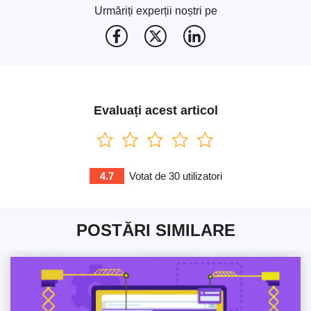
Urmăriți experții noștri pe
Evaluați acest articol
4.7
Votat de
30
utilizatori
POSTĂRI SIMILARE