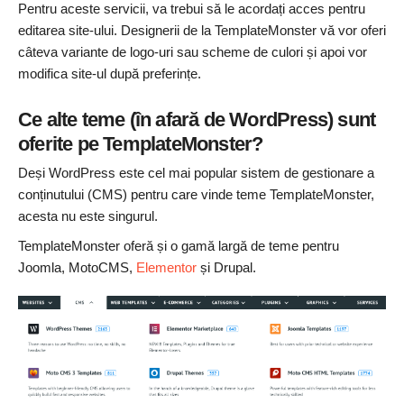
Pentru aceste servicii, va trebui să le acordați acces pentru
editarea site-ului. Designerii de la TemplateMonster vă vor oferi
câteva variante de logo-uri sau scheme de culori și apoi vor
modifica site-ul după preferințe.
Ce alte teme (în afară de WordPress) sunt
oferite pe TemplateMonster?
Deși WordPress este cel mai popular sistem de gestionare a
conținutului (CMS) pentru care vinde teme TemplateMonster,
acesta nu este singurul.
TemplateMonster oferă și o gamă largă de teme pentru
Joomla, MotoCMS,
Elementor
și Drupal.