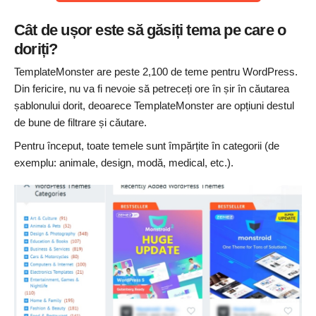
Cât de ușor este să găsiți tema pe care o
doriți?
TemplateMonster are peste 2,100 de teme pentru WordPress.
Din fericire, nu va fi nevoie să petreceți ore în șir în căutarea
șablonului dorit, deoarece TemplateMonster are opțiuni destul
de bune de filtrare și căutare.
Pentru început, toate temele sunt împărțite în categorii (de
exemplu: animale, design, modă, medical, etc.).