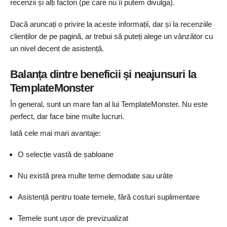
recenzii și alți factori (pe care nu îi putem divulga).
Dacă aruncați o privire la aceste informații, dar și la recenziile
clienților de pe pagină, ar trebui să puteți alege un vânzător cu
un nivel decent de asistență.
Balanța dintre beneficii și neajunsuri la
TemplateMonster
În general, sunt un mare fan al lui TemplateMonster. Nu este
perfect, dar face bine multe lucruri.
Iată cele mai mari avantaje:
O selecție vastă de șabloane
Nu există prea multe teme demodate sau urâte
Asistență pentru toate temele, fără costuri suplimentare
Temele sunt ușor de previzualizat