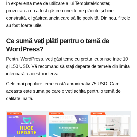
În experiența mea de utilizare a lui TemplateMonster,
provocarea nu a fost găsirea unei teme plăcute și bine
construită, ci găsirea uneia care să fie potrivită. Din nou, filtrele
au fost foarte utile.
Ce sumă veți plăti pentru o temă de
WordPress?
Pentru WordPress, veți găsi teme cu prețuri cuprinse între 10
și 150 USD. Vă recomand să stați departe de temele din limita
inferioară a acestui interval.
Cele mai populare teme costă aproximativ 75 USD. Cam
aceasta este suma pe care o veți achita pentru o temă de
calitate înaltă.