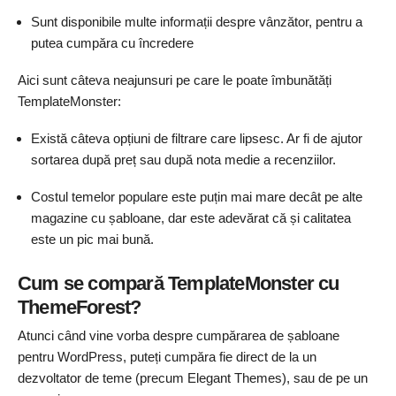
Sunt disponibile multe informații despre vânzător, pentru a
putea cumpăra cu încredere
Aici sunt câteva neajunsuri pe care le poate îmbunătăți
TemplateMonster:
Există câteva opțiuni de filtrare care lipsesc. Ar fi de ajutor
sortarea după preț sau după nota medie a recenziilor.
Costul temelor populare este puțin mai mare decât pe alte
magazine cu șabloane, dar este adevărat că și calitatea
este un pic mai bună.
Cum se compară TemplateMonster cu
ThemeForest?
Atunci când vine vorba despre cumpărarea de șabloane
pentru WordPress, puteți cumpăra fie direct de la un
dezvoltator de teme (precum Elegant Themes), sau de pe un