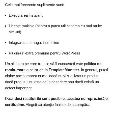
Cele mai frecvente suplimente sunt:
Executarea instalării.
Licențe multiple (pentru a putea utiliza tema cu mai multe
site-uri)
Integrarea cu magazinul online
Plugin-uri extra premium pentru WordPress
Un alt lucru pe care trebuie să îl cunoașteți este pol
itica de
rambursare a celor de la TemplateMonster.
În general, puteți
obține rambursarea numai dacă nu vi s-a livrat un produs,
dacă produsul nu este ca în descriere sau dacă există un
defect important.
Deci,
deși restituirile sunt posibile, acestea nu reprezintă o
certitudine
. Alegeți cu atenție înainte de a cumpăra.