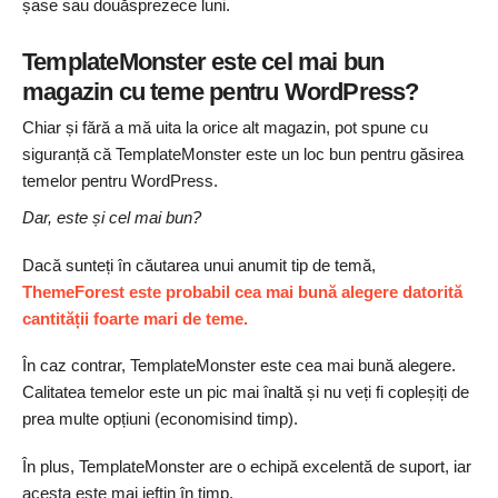
șase sau douăsprezece luni.
TemplateMonster este cel mai bun
magazin cu teme pentru WordPress?
Chiar și fără a mă uita la orice alt magazin, pot spune cu
siguranță că TemplateMonster este un loc bun pentru găsirea
temelor pentru WordPress.
Dar, este și cel mai bun?
Dacă sunteți în căutarea unui anumit tip de temă,
ThemeForest este probabil cea mai bună alegere datorită
cantității foarte mari de teme.
În caz contrar, TemplateMonster este cea mai bună alegere.
Calitatea temelor este un pic mai înaltă și nu veți fi copleșiți de
prea multe opțiuni (economisind timp).
În plus, TemplateMonster are o echipă excelentă de suport, iar
acesta este mai ieftin în timp.