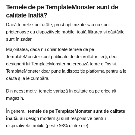
Temele de pe TemplateMonster sunt de
calitate înaltă?
Dacă temele sunt urâte, prost optimizate sau nu sunt
prietenoase cu dispozitivele mobile, toată filtrarea și căutările
sunt în zadar.
Majoritatea, dacă nu chiar toate temele de pe
TemplateMonster sunt publicate de dezvoltatori terți, deci
designerii lui TemplateMonster nu creează teme ei înșiși.
TemplateMonster doar pune la dispoziție platforma pentru a le
căuta și a le cumpăra.
Din acest motiv, temele variază în calitate ca pe orice alt
magazin.
În general,
temele de pe TemplateMonster sunt de calitate
înaltă
, au design modern și sunt responsive pentru
dispozitivele mobile (peste 93% dintre ele).