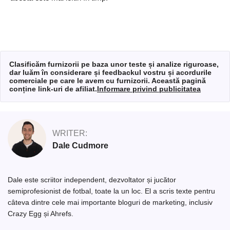
Clasificăm furnizorii pe baza unor teste și analize riguroase,
dar luăm în considerare și feedbackul vostru și acordurile
comerciale pe care le avem cu furnizorii. Această pagină
conține link-uri de afiliat.
Informare privind publicitatea
WRITER:
Dale Cudmore
Dale este scriitor independent, dezvoltator și jucător
semiprofesionist de fotbal, toate la un loc. El a scris texte pentru
câteva dintre cele mai importante bloguri de marketing, inclusiv
Crazy Egg și Ahrefs.