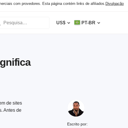
ciais com provedores. Esta página contém links de afiliados.
Divulgação
US$
PT-BR
gnifica
em de sites
s. Antes de
Escrito por: