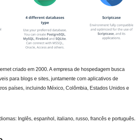
Internet criado em 2000. A empresa de hospedagem busca
eis para blogs e sites, juntamente com aplicativos de
tros países, incluindo México, Colômbia, Estados Unidos e
diomas: Inglês, espanhol, italiano, russo, francês e português.
o