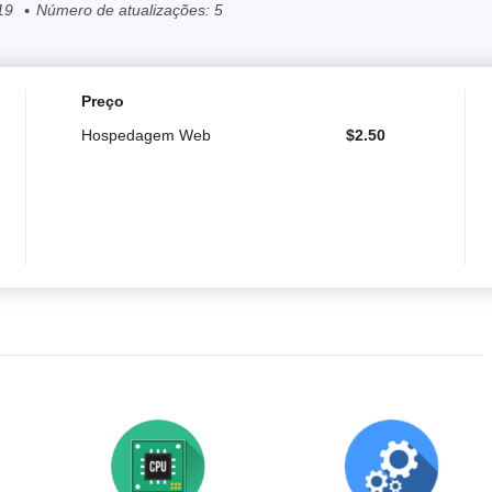
19
Número de atualizações: 5
Preço
Hospedagem Web
$
2.50