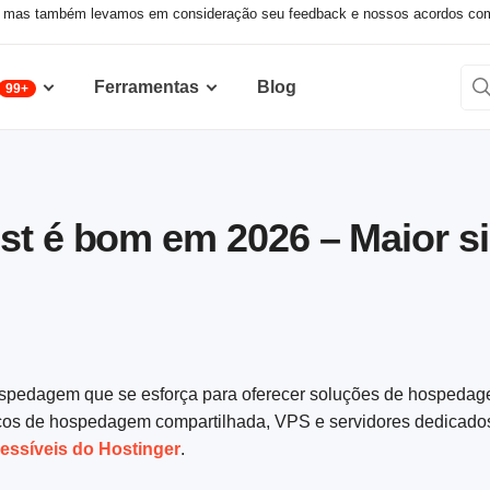
, mas também levamos em consideração seu feedback e nossos acordos comer
Ferramentas
Blog
99+
st é bom em 2026 – Maior si
ospedagem que se esforça para oferecer soluções de hospedag
rviços de hospedagem compartilhada, VPS e servidores dedicado
essíveis do Hostinger
.