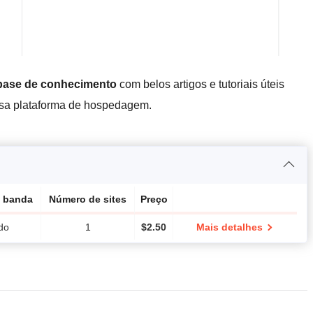
base de conhecimento
com belos artigos e tutoriais úteis
ssa plataforma de hospedagem.
e banda
Número de sites
Preço
ado
1
$
2.50
Mais detalhes