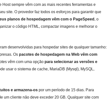
 Host sempre vêm com as mais recentes ferramentas e
seu site. O provedor faz todos os esforços para garantir que
s seus planos de hospedagem vêm com o PageSpeed
, o
ganizar o código HTML, compactar imagens e melhorar o
ram desenvolvidas para hospedar sites de qualquer tamanho:
mpresas. Os
pacotes de hospedagem na Web vêm com
cotes vêm com uma opção
para selecionar as versões e
pode usar o sistema de cache, MariaDB (Mysql), MySQL,
tuitos e armazena-os
por um período de 15 dias. Para
e de um cliente não deve exceder 20 GB. Qualquer site com