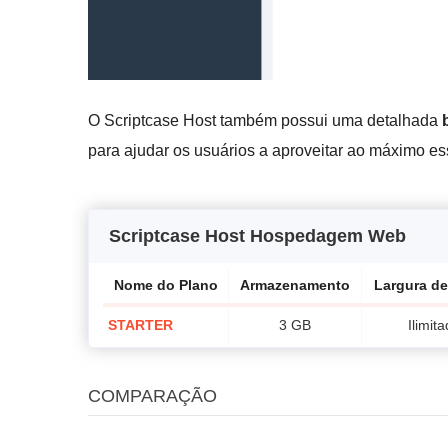
O Scriptcase Host também possui uma detalhada
para ajudar os usuários a aproveitar ao máximo e
Scriptcase Host Hospedagem Web
Nome do Plano
Armazenamento
Largura d
STARTER
3 GB
Ilimit
COMPARAÇÃO