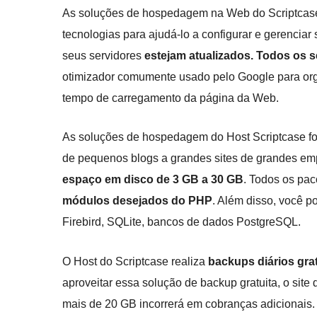
As soluções de hospedagem na Web do Scriptcase
tecnologias para ajudá-lo a configurar e gerenciar 
seus servidores
estejam atualizados. Todos o
otimizador comumente usado pelo Google para or
tempo de carregamento da página da Web.
As soluções de hospedagem do Host Scriptcase fo
de pequenos blogs a grandes sites de grandes e
espaço em disco de 3 GB a 30 GB
. Todos os pa
módulos desejados do PHP
. Além disso, você 
Firebird, SQLite, bancos de dados PostgreSQL.
O Host do Scriptcase realiza
backups diários gra
aproveitar essa solução de backup gratuita, o sit
mais de 20 GB incorrerá em cobranças adicionais.