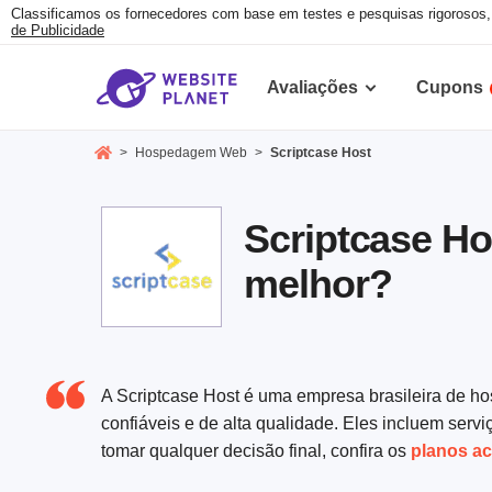
Classificamos os fornecedores com base em testes e pesquisas rigorosos
de Publicidade
Avaliações
Cupons
>
Hospedagem Web
>
Scriptcase Host
Scriptcase Ho
melhor?
A Scriptcase Host é uma empresa brasileira de h
confiáveis ​​e de alta qualidade. Eles incluem se
tomar qualquer decisão final, confira os
planos ac