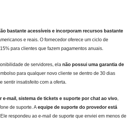
o bastante acessíveis e incorporam recursos bastante
americanos e reais. O fornecedor oferece um ciclo de
15% para clientes que fazem pagamentos anuais.
nibilidade de servidores, ela
não possui uma garantia de
embolso para qualquer novo cliente se dentro de 30 dias
entir insatisfeito com a oferta.
r e-mail, sistema de tickets e suporte por chat ao vivo
,
fone de suporte. A
equipe de suporte do provedor está
. Ele respondeu ao e-mail de suporte que enviei em menos de