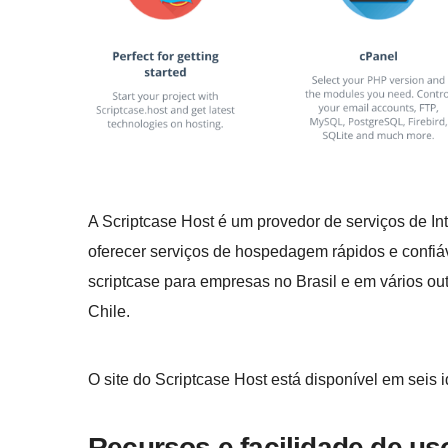
A Scriptcase Host é um provedor de serviços de 
oferecer serviços de hospedagem rápidos e confiáv
scriptcase para empresas no Brasil e em vários ou
Chile.
O site do Scriptcase Host está disponível em seis i
Recursos e facilidade de us