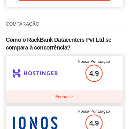
COMPARAÇÃO
Como o RackBank Datacenters Pvt Ltd se
compara à concorrência?
Nossa Pontuação
4.9
Fechar
Nossa Pontuação
4.9