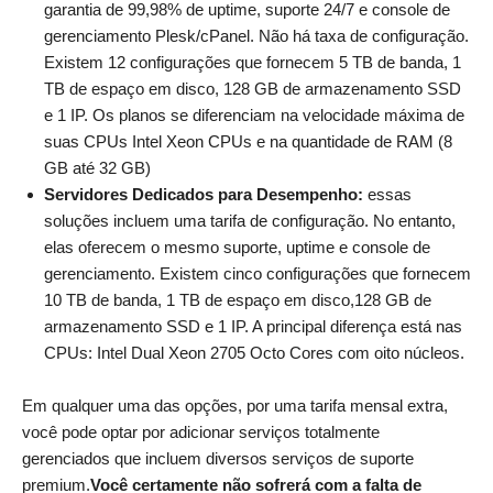
garantia de 99,98% de uptime, suporte 24/7 e console de
gerenciamento Plesk/cPanel. Não há taxa de configuração.
Existem 12 configurações que fornecem 5 TB de banda, 1
TB de espaço em disco, 128 GB de armazenamento SSD
e 1 IP. Os planos se diferenciam na velocidade máxima de
suas CPUs Intel Xeon CPUs e na quantidade de RAM (8
GB até 32 GB)
Servidores Dedicados para Desempenho:
essas
soluções incluem uma tarifa de configuração. No entanto,
elas oferecem o mesmo suporte, uptime e console de
gerenciamento. Existem cinco configurações que fornecem
10 TB de banda, 1 TB de espaço em disco,128 GB de
armazenamento SSD e 1 IP. A principal diferença está nas
CPUs: Intel Dual Xeon 2705 Octo Cores com oito núcleos.
Em qualquer uma das opções, por uma tarifa mensal extra,
você pode optar por adicionar serviços totalmente
gerenciados que incluem diversos serviços de suporte
premium.
Você certamente não sofrerá com a falta de