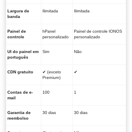
Largura de
Ilimitada
Ilimitada
banda
Painel de
hPanel
Painel de controle IONOS
controle
personalizado
personalizado
UI do painel em
Sim
Não
português
CDN gratuito
✔ (exceto
✔
Premium)
Contas de e-
100
1
mail
Garantia de
30 dias
30 dias
reembolso