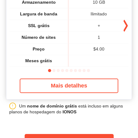
Armazenamento
10 GB
Largura de banda
Ilimitado
SSL grátis
+
Número de sites
1
Preço
$
4.00
Meses grátis
Mais detalhes
Um
nome de domínio grátis
está incluso em alguns
planos de hospedagem do
IONOS