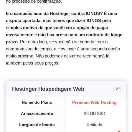
no processo de confirmação.
E o campeão aqui da Hostinger contra IONOS? É uma
disputa apertada, mas temos que dizer IONOS pelo
simples motivo de que você tem a opção de pagar
mensalmente e não fica preso com um contrato de longo
prazo
. Por outro lado, se você não se importa com o
compromisso de tempo, a Hostinger é uma segunda opção
muito próxima. Não podemos deixar de recomendá-la
também pelos seus preços.
Hostinger Hospedagem Web
Nome do Plano
Premium Web Hosting
B
Armazenamento
20 GB SSD
Largura de banda
Ilimitado