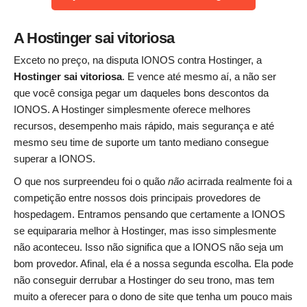
A Hostinger sai vitoriosa
Exceto no preço, na disputa IONOS contra Hostinger, a
Hostinger sai vitoriosa
. E vence até mesmo aí, a não ser
que você consiga pegar um daqueles bons descontos da
IONOS. A Hostinger simplesmente oferece melhores
recursos, desempenho mais rápido, mais segurança e até
mesmo seu time de suporte um tanto mediano consegue
superar a IONOS.
O que nos surpreendeu foi o quão
não
acirrada realmente foi a
competição entre nossos dois principais provedores de
hospedagem. Entramos pensando que certamente a IONOS
se equipararia melhor à Hostinger, mas isso simplesmente
não aconteceu. Isso não significa que a IONOS não seja um
bom provedor. Afinal, ela é a nossa segunda escolha. Ela pode
não conseguir derrubar a Hostinger do seu trono, mas tem
muito a oferecer para o dono de site que tenha um pouco mais