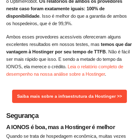
o UptimeRobot.
Os relatórios de ambos os provedores
neste caso foram exatamente iguais: 100% de
disponibilidade
. Isso é melhor do que a garantia de ambos
os hospedeiros, que é de 99,9%.
Ambos esses provedores acessíveis ofereceram alguns
excelentes resultados em nossos testes, mas
temos que dar
vantagem à Hostinger por seu tempo de TTFB
. Não é fácil
ser mais rápido que isso. E sendo a metade do tempo da
IONOS, ela merece o crédito.
Leia o relatório completo de
desempenho na nossa análise sobre a Hostinger
.
Saiba mais sobre a infraestrutura da Hostinger >>
Segurança
A IONOS é boa, mas a Hostinger é melhor
Quando se trata de hospedagem econômica, muitas vezes