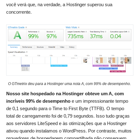
você verá que, na verdade, a Hostinger superou sua
concorrente.
O GTmetrix deu para a Hostinger uma nota A, com 99% de desempenho.
Nosso site hospedado na Hostinger obteve um A, com
incríveis 99% de desempenho
e um impressionante tempo
de 0,1 segundo para o Time to First Byte (TTFB). O tempo
total de carregamento foi de 0,79 segundos. Isso tudo graças
aos servidores LiteSpeed e às otimizações que a Hostinger
ativou quando instalamos o WordPress. Por contraste, muitos
provedores de hospedagem compartilhada não conseguem