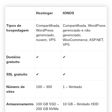
Hostinger
IONOS
Tipos de
Compartilhada,
Compartilhada, WordPress
hospedagem
WordPress
gerenciado e não
gerenciado,
gerenciado,
nuvem, VPS
WooCommerce, ASP.NET,
VPS
Domínio
✔
✔
gratuito
SSL gratuito
✔
✔
Número de
100 – 300
1 – Ilimitado
sites
Armazenamento
100 GB SSD –
10 GB – Ilimitado HDD
200 GB NVMe