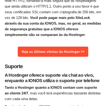
rede HTTP/2, tornando-a mais segura que as hospedagens
que ainda utilizam o HTTP/1.1. Outro ponto a seu favor é que
seus certificados SSL contam com criptografia de 256 bits, em
vez de 128 bits.
Você pode pagar mais pelo SiteLock
através da sua conta da IONOS, mas, no geral, as medidas
de segurança gratuitas que a IONOS oferece
simplesmente não se comparam às da Hostinger
.
Veja as últimas ofertas da Hostinger >>
Suporte
A Hostinger oferece suporte via chat ao vivo,
enquanto a IONOS utiliza o suporte por telefone
Tanto a Hostinger quanto a IONOS contam com suporte
ao cliente 24/7
, mas você terá experiências bastante distintas
com cada uma delas.