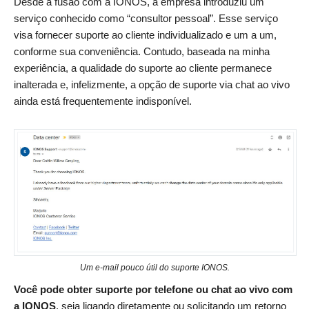
Desde a fusão com a IONOS, a empresa introduziu um
serviço conhecido como “consultor pessoal”. Esse serviço
visa fornecer suporte ao cliente individualizado e um a um,
conforme sua conveniência. Contudo, baseada na minha
experiência, a qualidade do suporte ao cliente permanece
inalterada e, infelizmente, a opção de suporte via chat ao vivo
ainda está frequentemente indisponível.
Um e-mail pouco útil do suporte IONOS.
Você pode obter suporte por telefone ou chat ao vivo com
a IONOS
, seja ligando diretamente ou solicitando um retorno