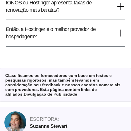
IONOS ou Hostinger apresenta taxas de
renovação mais baratas?
Então, a Hostinger é o melhor provedor de
hospedagem?
Classificamos os fornecedores com base em testes e
pesquisas rigorosos, mas também levamos em
consideração seu feedback e nossos acordos comerciais
com provedores. Esta página contém links de
afiliados.
Divulgação de Publicidade
ESCRITORA:
Suzanne Stewart