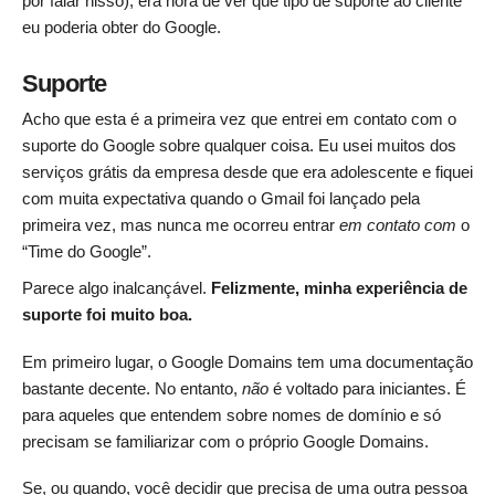
por falar nisso), era hora de ver que tipo de suporte ao cliente
eu poderia obter do Google.
Suporte
Acho que esta é a primeira vez que entrei em contato com o
suporte do Google sobre qualquer coisa. Eu usei muitos dos
serviços grátis da empresa desde que era adolescente e fiquei
com muita expectativa quando o Gmail foi lançado pela
primeira vez, mas nunca me ocorreu entrar
em contato com
o
“Time do Google”.
Parece algo inalcançável.
Felizmente, minha experiência de
suporte foi muito boa.
Em primeiro lugar, o Google Domains tem uma documentação
bastante decente. No entanto,
não
é voltado para iniciantes. É
para aqueles que entendem sobre nomes de domínio e só
precisam se familiarizar com o próprio Google Domains.
Se, ou quando, você decidir que precisa de uma outra pessoa