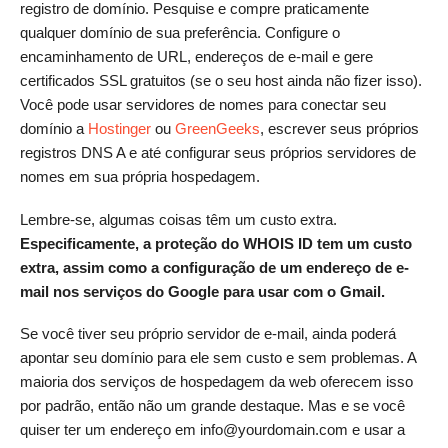
registro de domínio. Pesquise e compre praticamente
qualquer domínio de sua preferência. Configure o
encaminhamento de URL, endereços de e-mail e gere
certificados SSL gratuitos (se o seu host ainda não fizer isso).
Você pode usar servidores de nomes para conectar seu
domínio a
Hostinger
ou
GreenGeeks
, escrever seus próprios
registros DNS A e até configurar seus próprios servidores de
nomes em sua própria hospedagem.
Lembre-se, algumas coisas têm um custo extra.
Especificamente, a proteção do WHOIS ID tem um custo
extra, assim como a configuração de um endereço de e-
mail nos serviços do Google para usar com o Gmail.
Se você tiver seu próprio servidor de e-mail, ainda poderá
apontar seu domínio para ele sem custo e sem problemas. A
maioria dos serviços de hospedagem da web oferecem isso
por padrão, então não um grande destaque. Mas e se você
quiser ter um endereço em
info@yourdomain.com
e usar a