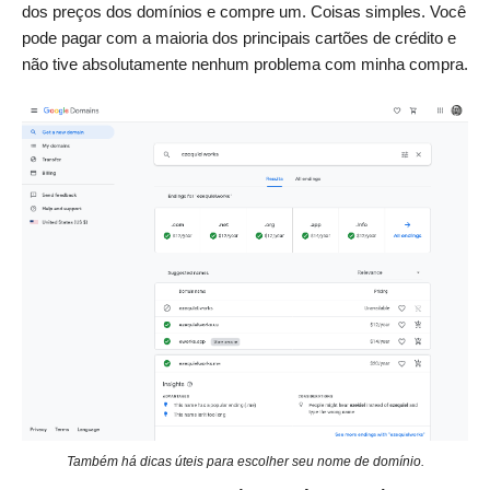
dos preços dos domínios e compre um. Coisas simples. Você
pode pagar com a maioria dos principais cartões de crédito e
não tive absolutamente nenhum problema com minha compra.
Também há dicas úteis para escolher seu nome de domínio.