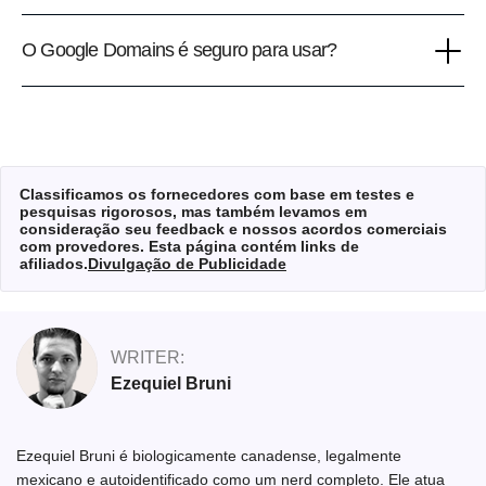
O Google Domains é seguro para usar?
Classificamos os fornecedores com base em testes e
pesquisas rigorosos, mas também levamos em
consideração seu feedback e nossos acordos comerciais
com provedores. Esta página contém links de
afiliados.
Divulgação de Publicidade
WRITER:
Ezequiel Bruni
Ezequiel Bruni é biologicamente canadense, legalmente
mexicano e autoidentificado como um nerd completo. Ele atua