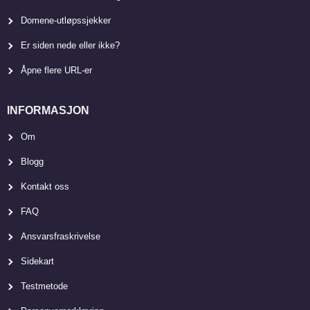
Domene-utløpssjekker
Er siden nede eller ikke?
Åpne flere URL-er
INFORMASJON
Om
Blogg
Kontakt oss
FAQ
Ansvarsfraskrivelse
Sidekart
Testmetode