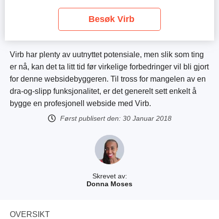
Besøk Virb
Virb har plenty av uutnyttet potensiale, men slik som ting
er nå, kan det ta litt tid før virkelige forbedringer vil bli gjort
for denne websidebyggeren. Til tross for mangelen av en
dra-og-slipp funksjonalitet, er det generelt sett enkelt å
bygge en profesjonell webside med Virb.
Først publisert den:
30 Januar 2018
Skrevet av:
Donna Moses
OVERSIKT