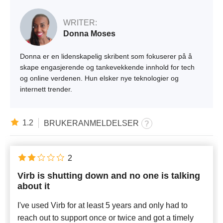
WRITER:
Donna Moses
Donna er en lidenskapelig skribent som fokuserer på å
skape engasjerende og tankevekkende innhold for tech
og online verdenen. Hun elsker nye teknologier og
internett trender.
1.2
BRUKERANMELDELSER
2
Virb is shutting down and no one is talking
about it
I've used Virb for at least 5 years and only had to
reach out to support once or twice and got a timely