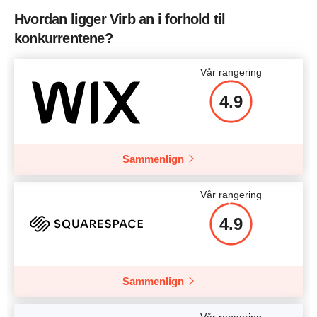
Hvordan ligger Virb an i forhold til
konkurrentene?
Vår rangering
4.9
Sammenlign
Vår rangering
4.9
Sammenlign