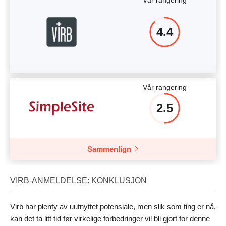
Vår rangering
4.4
Vår rangering
2.5
Sammenlign
VIRB-ANMELDELSE: KONKLUSJON
Virb har plenty av uutnyttet potensiale, men slik som ting er nå,
kan det ta litt tid før virkelige forbedringer vil bli gjort for denne