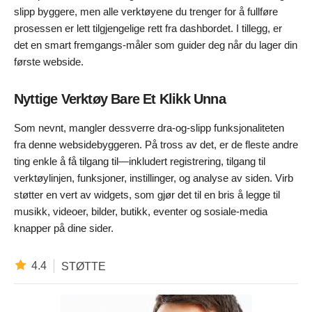
slipp byggere, men alle verktøyene du trenger for å fullføre
prosessen er lett tilgjengelige rett fra dashbordet. I tillegg, er
det en smart fremgangs-måler som guider deg når du lager din
første webside.
Nyttige Verktøy Bare Et Klikk Unna
Som nevnt, mangler dessverre dra-og-slipp funksjonaliteten
fra denne websidebyggeren. På tross av det, er de fleste andre
ting enkle å få tilgang til—inkludert registrering, tilgang til
verktøylinjen, funksjoner, instillinger, og analyse av siden. Virb
støtter en vert av widgets, som gjør det til en bris å legge til
musikk, videoer, bilder, butikk, eventer og sosiale-media
knapper på dine sider.
4.4
STØTTE