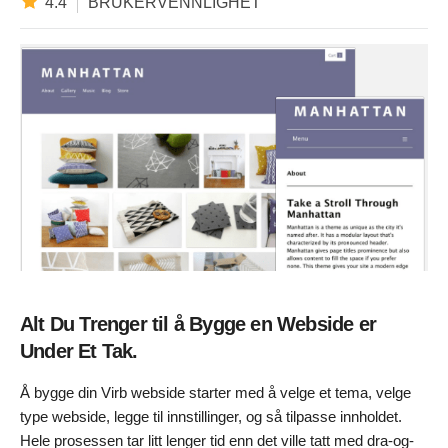
4.4
BRUKERVENNLIGHET
Alt Du Trenger til å Bygge en Webside er
Under Et Tak.
Å bygge din Virb webside starter med å velge et tema, velge
type webside, legge til innstillinger, og så tilpasse innholdet.
Hele prosessen tar litt lenger tid enn det ville tatt med dra-og-