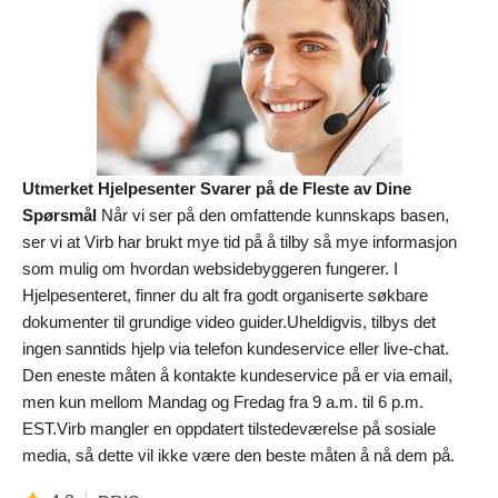
Utmerket Hjelpesenter Svarer på de Fleste av Dine
Spørsmål
Når vi ser på den omfattende kunnskaps basen,
ser vi at Virb har brukt mye tid på å tilby så mye informasjon
som mulig om hvordan websidebyggeren fungerer. I
Hjelpesenteret, finner du alt fra godt organiserte søkbare
dokumenter til grundige video guider.Uheldigvis, tilbys det
ingen sanntids hjelp via telefon kundeservice eller live-chat.
Den eneste måten å kontakte kundeservice på er via email,
men kun mellom Mandag og Fredag fra 9 a.m. til 6 p.m.
EST.Virb mangler en oppdatert tilstedeværelse på sosiale
media, så dette vil ikke være den beste måten å nå dem på.