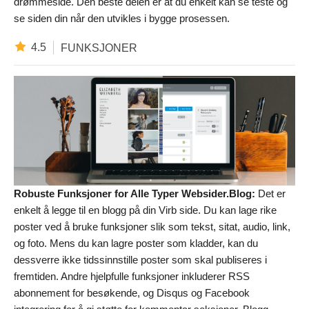
drømmeside. Den beste delen er at du enkelt kan se teste og
se siden din når den utvikles i bygge prosessen.
4.5
FUNKSJONER
Robuste Funksjoner for Alle Typer Websider.
Blog:
Det er
enkelt å legge til en blogg på din Virb side. Du kan lage rike
poster ved å bruke funksjoner slik som tekst, sitat, audio, link,
og foto. Mens du kan lagre poster som kladder, kan du
dessverre ikke tidssinnstille poster som skal publiseres i
fremtiden. Andre hjelpfulle funksjoner inkluderer RSS
abonnement for besøkende, og Disqus og Facebook