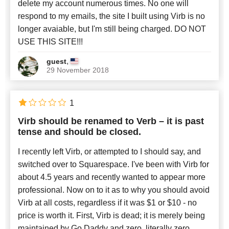
delete my account numerous times. No one will
respond to my emails, the site I built using Virb is no
longer avaiable, but I'm still being charged. DO NOT
USE THIS SITE!!!
,
guest
29 November 2018
1
Virb should be renamed to Verb – it is past
tense and should be closed.
I recently left Virb, or attempted to I should say, and
switched over to Squarespace. I've been with Virb for
about 4.5 years and recently wanted to appear more
professional. Now on to it as to why you should avoid
Virb at all costs, regardless if it was $1 or $10 - no
price is worth it. First, Virb is dead; it is merely being
maintained by Go Daddy and zero, literally zero,