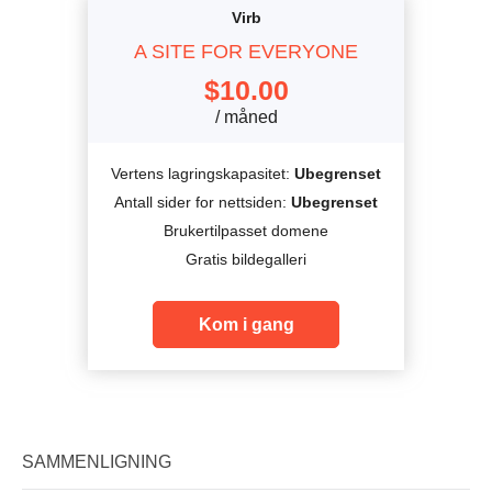
Virb
A SITE FOR EVERYONE
$
10.00
/ måned
Vertens lagringskapasitet:
Ubegrenset
Antall sider for nettsiden:
Ubegrenset
Brukertilpasset domene
Gratis bildegalleri
Kom i gang
SAMMENLIGNING