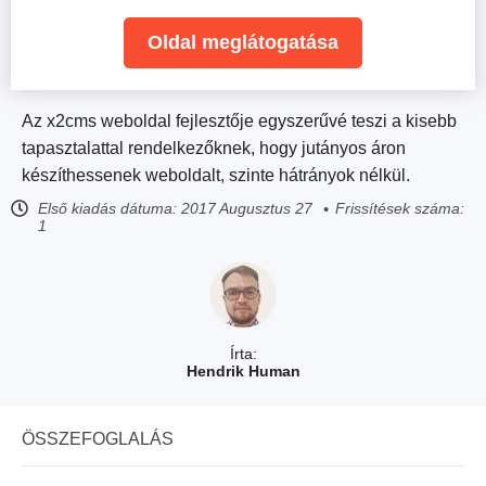
Oldal meglátogatása
Az x2cms weboldal fejlesztője egyszerűvé teszi a kisebb
tapasztalattal rendelkezőknek, hogy jutányos áron
készíthessenek weboldalt, szinte hátrányok nélkül.
Első kiadás dátuma:
2017 Augusztus 27
Frissítések száma:
1
Írta:
Hendrik Human
ÖSSZEFOGLALÁS