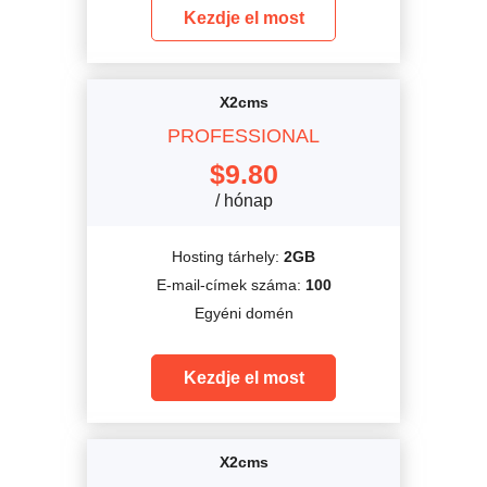
Kezdje el most
X2cms
PROFESSIONAL
$
9.80
/ hónap
Hosting tárhely:
2GB
E-mail-címek száma:
100
Egyéni domén
Kezdje el most
X2cms