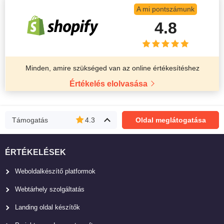
A mi pontszámunk
4.8
Minden, amire szükséged van az online értékesítéshez
Értékelés elolvasása
Támogatás
4.3
Oldal meglátogatása
ÉRTÉKELÉSEK
Weboldalkészítő platformok
Webtárhely szolgáltatás
Landing oldal készítők