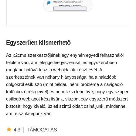
Egyszerűen kiismerhető
Az x2cms szerkesztőjének egy enyhén egyedi felhasználói
felülete van, ami eléggé leegyszerűsíti és egyszerűbben
megtanulhatóvá teszi a weboldalak készítését. A
szerkesztőnek van néhány hiányossága, ha a haladóbb
dolgokról esik szó (mint például némi probléma a navigáció
különböző rétegeivel) és nem teszi lehetővé, hogy egy szuper
csillogó weblapot készítsünk, viszont egy egyszerű módszert
biztosít, hogy kiváló, üzleti szintű oldalt csináljunk, mindennel,
amire szükségünk van.
4.3
TÁMOGATÁS