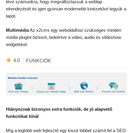
téve számunkra, hogy megváltoztassuk a weblap
elrendezését és igen gyorsan modernebb kinézetűvé tegyük a
lapot.
Multimédia
Az x2cms egy weboldalhoz szükséges minden
média plugint biztosít, beleértve a video, audio és slideshow
widgeteket.
4.0
FUNKCIÓK
Hiányoznak bizonyos extra funkciók, de jó alapvető
funkciókat kínál
Míg a legtöbb web fejlesztő egy kissé többet számít fel a SEO