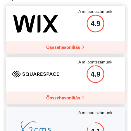
A mi pontszámunk
4.9
Összehasonlítás
A mi pontszámunk
4.9
Összehasonlítás
A mi pontszámunk