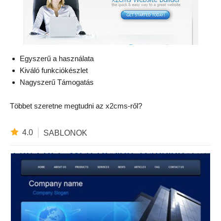
Egyszerű a használata
Kiváló funkciókészlet
Nagyszerű Támogatás
Többet szeretne megtudni az x2cms-ről?
4.0
SABLONOK