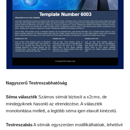
Nagyszerű Testreszabhatóság
Séma választék
Számos sémát biztosít a x2cms, de
mindegyiknek hasonló az elrendezése. A választék
monotonitása mellett, a legtöbb séma igen elavult kinézetű.
Testreszabás
A sémák egyszerűen modifikálhatóak, lehetővé