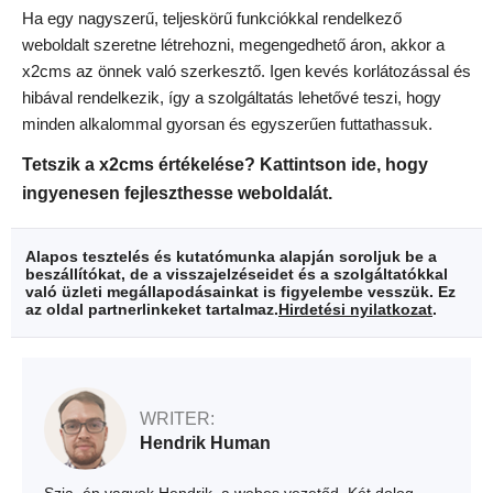
Ha egy nagyszerű, teljeskörű funkciókkal rendelkező
weboldalt szeretne létrehozni, megengedhető áron, akkor a
x2cms az önnek való szerkesztő. Igen kevés korlátozással és
hibával rendelkezik, így a szolgáltatás lehetővé teszi, hogy
minden alkalommal gyorsan és egyszerűen futtathassuk.
Tetszik a x2cms értékelése? Kattintson ide, hogy
ingyenesen fejleszthesse weboldalát.
Alapos tesztelés és kutatómunka alapján soroljuk be a
beszállítókat, de a visszajelzéseidet és a szolgáltatókkal
való üzleti megállapodásainkat is figyelembe vesszük. Ez
az oldal partnerlinkeket tartalmaz.
Hirdetési nyilatkozat
.
WRITER:
Hendrik Human