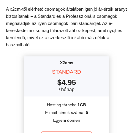
A x2cm-től elérhető csomagok általában igen jó ár-érték arányt
biztosítanak – a Standard és a Professzionális csomagok
meghaladják az ilyen csomagok ipari standardjét. Az e-
kereskedelmi csomag túlárazott ahhoz képest, amit nyújt és
kerülendő, mivel ez a szerkesztő inkább más célokra
használható.
X2cms
STANDARD
$
4.95
/ hónap
Hosting tárhely:
1GB
E-mail-címek száma:
5
Egyéni domén