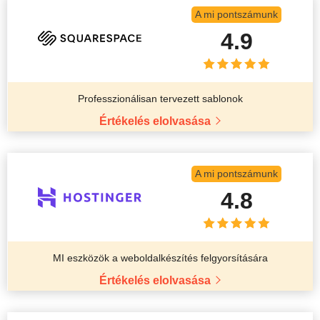
A mi pontszámunk
4.9
Professzionálisan tervezett sablonok
Értékelés elolvasása
A mi pontszámunk
4.8
MI eszközök a weboldalkészítés felgyorsítására
Értékelés elolvasása