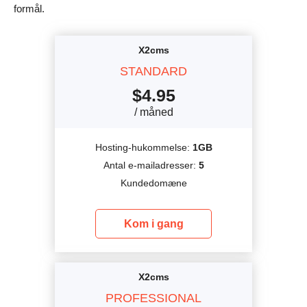
formål.
X2cms
STANDARD
$
4.95
/ måned
Hosting-hukommelse:
1GB
Antal e-mailadresser:
5
Kundedomæne
Kom i gang
X2cms
PROFESSIONAL