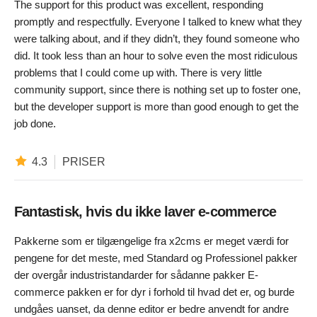
The support for this product was excellent, responding
promptly and respectfully. Everyone I talked to knew what they
were talking about, and if they didn’t, they found someone who
did. It took less than an hour to solve even the most ridiculous
problems that I could come up with. There is very little
community support, since there is nothing set up to foster one,
but the developer support is more than good enough to get the
job done.
4.3
PRISER
Fantastisk, hvis du ikke laver e-commerce
Pakkerne som er tilgængelige fra x2cms er meget værdi for
pengene for det meste, med Standard og Professionel pakker
der overgår industristandarder for sådanne pakker E-
commerce pakken er for dyr i forhold til hvad det er, og burde
undgåes uanset, da denne editor er bedre anvendt for andre