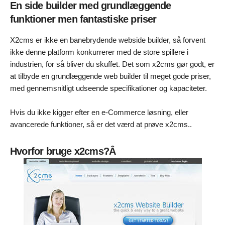
En side builder med grundlæggende
funktioner men fantastiske priser
X2cms er ikke en banebrydende webside builder, så forvent
ikke denne platform konkurrerer med de store spillere i
industrien, for så bliver du skuffet. Det som x2cms gør godt, er
at tilbyde en grundlæggende web builder til meget gode priser,
med gennemsnitligt udseende specifikationer og kapaciteter.
Hvis du ikke kigger efter en e-Commerce løsning, eller
avancerede funktioner, så er det værd at prøve x2cms..
Hvorfor bruge x2cms?Â