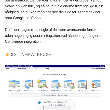
opstartspakke. Det betyder at for en begynder bruger kan du
skabe en webside, og så have funktionerne tilgængelige til din
rådighed, så du kan markedsføre din side for søgemaskiner
som Google og Yahoo.
De falder bagud med nogle af de mere avancerede funktioner,
uden nogen rigtig social integration ved hånden og mangler e-
Commerce integration.
3.8
NEM AT BRUGE