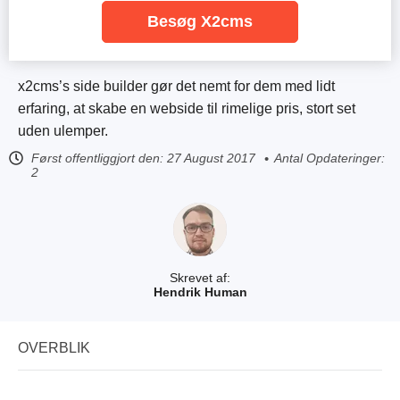
Besøg X2cms
x2cms’s side builder gør det nemt for dem med lidt
erfaring, at skabe en webside til rimelige pris, stort set
uden ulemper.
Først offentliggjort den:
27 August 2017
Antal Opdateringer:
2
Skrevet af:
Hendrik Human
OVERBLIK