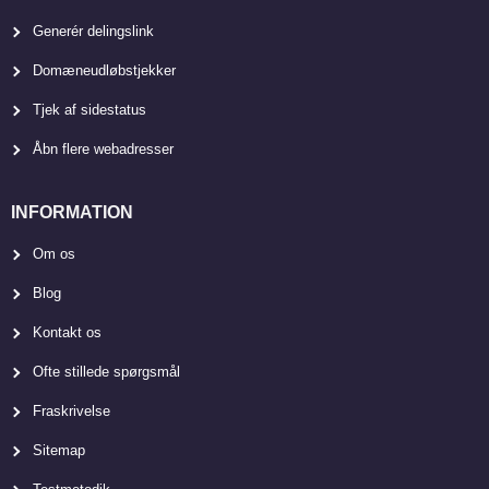
Generér delingslink
Domæneudløbstjekker
Tjek af sidestatus
Åbn flere webadresser
INFORMATION
Om os
Blog
Kontakt os
Ofte stillede spørgsmål
Fraskrivelse
Sitemap