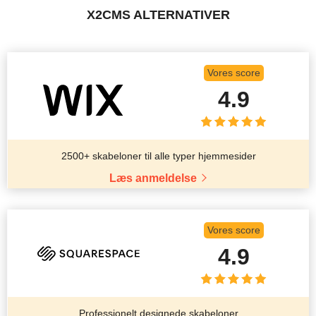
X2CMS ALTERNATIVER
Vores score
4.9
2500+ skabeloner til alle typer hjemmesider
Læs anmeldelse
Vores score
4.9
Professionelt designede skabeloner