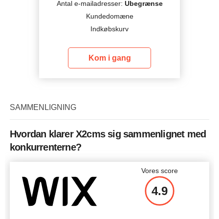
Antal e-mailadresser:
Ubegrænse
Kundedomæne
Indkøbskurv
Kom i gang
SAMMENLIGNING
Hvordan klarer X2cms sig sammenlignet med
konkurrenterne?
Vores score
4.9