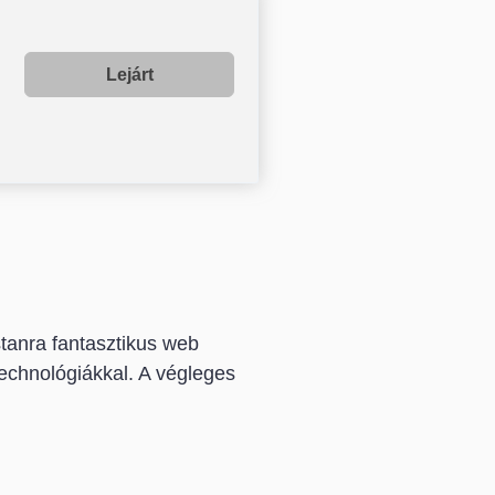
Lejárt
tanra fantasztikus web
technológiákkal. A végleges