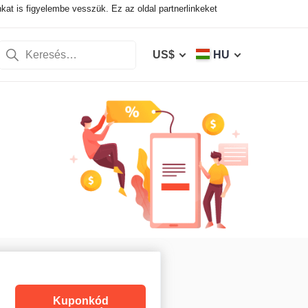
nkat is figyelembe vesszük. Ez az oldal partnerlinkeket
US$
HU
Kuponkód