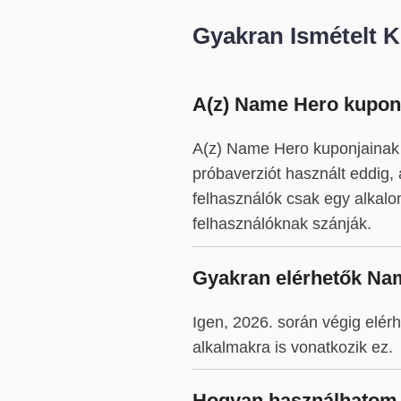
Gyakran Ismételt 
A(z) Name Hero kupono
A(z) Name Hero kuponjainak 
próbaverziót használt eddig,
felhasználók csak egy alkalo
felhasználóknak szánják.
Gyakran elérhetők Na
Igen, 2026. során végig elé
alkalmakra is vonatkozik ez.
Hogyan használhatom 