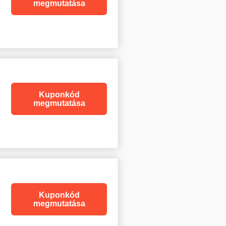
megmutatása
Kuponkód
megmutatása
Kuponkód
megmutatása