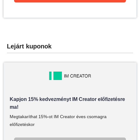
Lejárt kuponok
Kapjon 15% kedvezményt IM Creator előfizetésre
ma!
Megtakaríthat 15%-ot IM Creator éves csomagra
előfizetéskor