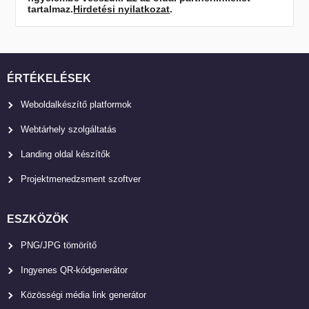
tartalmaz.
Hirdetési nyilatkozat
.
ÉRTÉKELÉSEK
Weboldalkészítő platformok
Webtárhely szolgáltatás
Landing oldal készítők
Projektmenedzsment szoftver
ESZKÖZÖK
PNG/JPG tömörítő
Ingyenes QR-kódgenerátor
Közösségi média link generátor