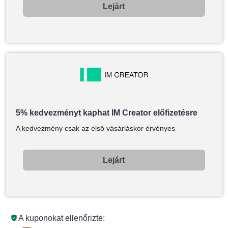
Lejárt
5% kedvezményt kaphat IM Creator előfizetésre
A kedvezmény csak az első vásárláskor érvényes
Lejárt
A kuponokat ellenőrizte: