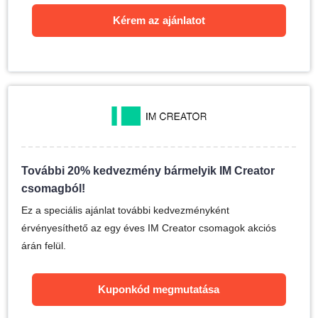
Kérem az ajánlatot
További 20% kedvezmény bármelyik IM Creator
csomagból!
Ez a speciális ajánlat további kedvezményként
érvényesíthető az egy éves IM Creator csomagok akciós
árán felül.
Kuponkód megmutatása