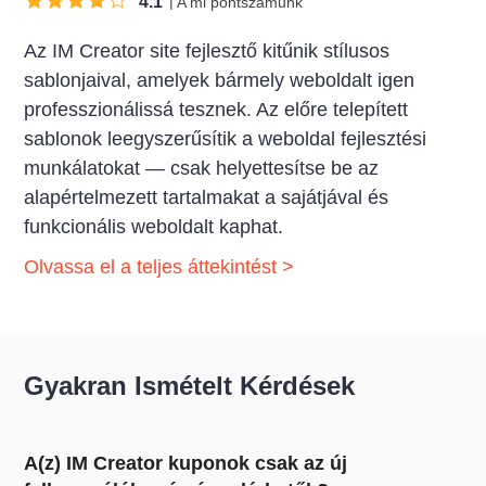
4.1
A mi pontszámunk
Az IM Creator site fejlesztő kitűnik stílusos
sablonjaival, amelyek bármely weboldalt igen
professzionálissá tesznek. Az előre telepített
sablonok leegyszerűsítik a weboldal fejlesztési
munkálatokat — csak helyettesítse be az
alapértelmezett tartalmakat a sajátjával és
funkcionális weboldalt kaphat.
Olvassa el a teljes áttekintést >
Gyakran Ismételt Kérdések
A(z) IM Creator kuponok csak az új