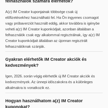
felhasználók számára elérhetők?
A(z) IM Creator kuponjainak többsége csak új
előfizetésekhez használható fel. Ha Ön ingyenes csomagot
vagy próbaverziót használt eddig, akkor továbbra is igénybe
veheti a(z) IM Creator kuponkódjait, azonban általában a
felhasználók csak egy alkalommal regisztrálnak, így a(z) IM
Creator kuponkódjait általában az újonnan regisztrált
felhasználóknak szánják.
Gyakran elérhetők IM Creator akciók és
kedvezmények?
Igen, 2026. során végig elérhetők új IM Creator akciók és
kedvezmények. Az ünnepi időszakokra és a különleges
alkalmakra is vonatkozik ez.
Hogyan használhatom a(z) IM Creator
kuponokat?