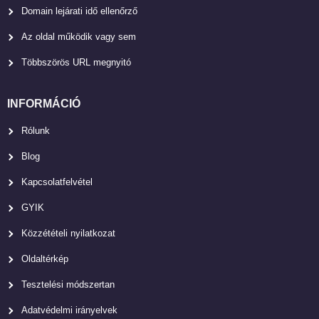
Domain lejárati idő ellenőrző
Az oldal működik vagy sem
Többszörös URL megnyitó
INFORMÁCIÓ
Rólunk
Blog
Kapcsolatfelvétel
GYIK
Közzétételi nyilatkozat
Oldaltérkép
Tesztelési módszertan
Adatvédelmi irányelvek