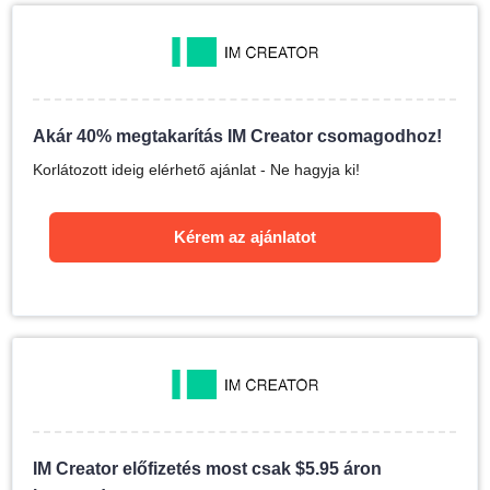
Akár 40% megtakarítás IM Creator csomagodhoz!
Korlátozott ideig elérhető ajánlat - Ne hagyja ki!
Kérem az ajánlatot
IM Creator előfizetés most csak
$
5.95
áron