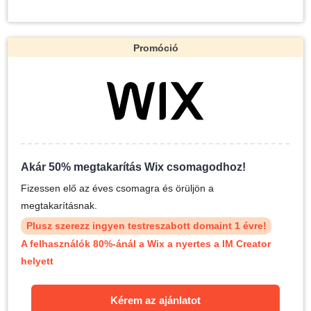
Promóció
Akár 50% megtakarítás Wix csomagodhoz!
Fizessen elő az éves csomagra és örüljön a
megtakarításnak.
Plusz szerezz ingyen testreszabott domaint 1 évre!
A felhasználók 80%-ánál a Wix a nyertes a IM Creator
helyett
Kérem az ajánlatot