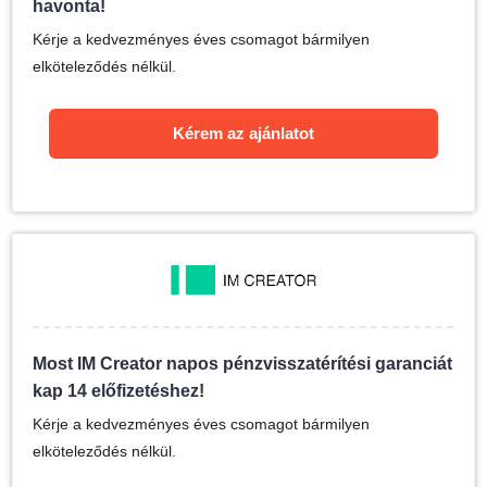
havonta!
Kérje a kedvezményes éves csomagot bármilyen
elköteleződés nélkül.
Kérem az ajánlatot
Most IM Creator napos pénzvisszatérítési garanciát
kap 14 előfizetéshez!
Kérje a kedvezményes éves csomagot bármilyen
elköteleződés nélkül.