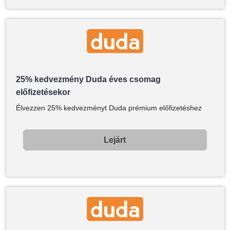
25% kedvezmény Duda éves csomag
előfizetésekor
Élvezzen 25% kedvezményt Duda prémium előfizetéshez
Lejárt