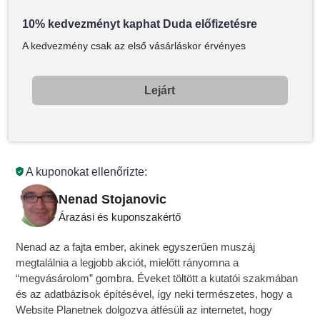
10% kedvezményt kaphat Duda előfizetésre
A kedvezmény csak az első vásárláskor érvényes
Lejárt
A kuponokat ellenőrizte:
Nenad Stojanovic
Árazási és kuponszakértő
Nenad az a fajta ember, akinek egyszerűen muszáj
megtalálnia a legjobb akciót, mielőtt rányomna a
“megvásárolom” gombra. Éveket töltött a kutatói szakmában
és az adatbázisok építésével, így neki természetes, hogy a
Website Planetnek dolgozva átfésüli az internetet, hogy