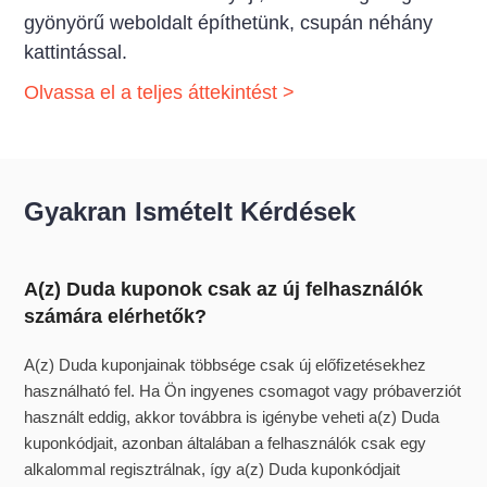
gyönyörű weboldalt építhetünk, csupán néhány
kattintással.
Olvassa el a teljes áttekintést >
Gyakran Ismételt Kérdések
A(z) Duda kuponok csak az új felhasználók
számára elérhetők?
A(z) Duda kuponjainak többsége csak új előfizetésekhez
használható fel. Ha Ön ingyenes csomagot vagy próbaverziót
használt eddig, akkor továbbra is igénybe veheti a(z) Duda
kuponkódjait, azonban általában a felhasználók csak egy
alkalommal regisztrálnak, így a(z) Duda kuponkódjait