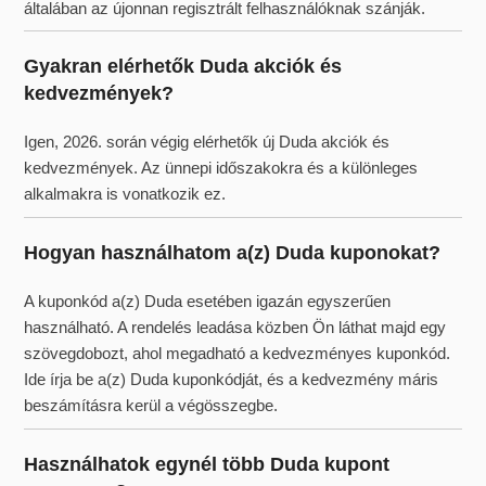
általában az újonnan regisztrált felhasználóknak szánják.
Gyakran elérhetők Duda akciók és
kedvezmények?
Igen, 2026. során végig elérhetők új Duda akciók és
kedvezmények. Az ünnepi időszakokra és a különleges
alkalmakra is vonatkozik ez.
Hogyan használhatom a(z) Duda kuponokat?
A kuponkód a(z) Duda esetében igazán egyszerűen
használható. A rendelés leadása közben Ön láthat majd egy
szövegdobozt, ahol megadható a kedvezményes kuponkód.
Ide írja be a(z) Duda kuponkódját, és a kedvezmény máris
beszámításra kerül a végösszegbe.
Használhatok egynél több Duda kupont