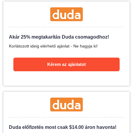
Akár 25% megtakarítás Duda csomagodhoz!
Korlátozott ideig elérhető ajánlat - Ne hagyja ki!
Kérem az ajánlatot
Duda előfizetés most csak
$
14.00
áron havonta!