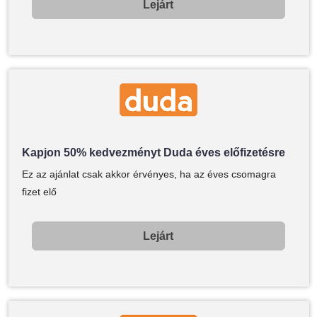
Lejárt
Kapjon 50% kedvezményt Duda éves előfizetésre
Ez az ajánlat csak akkor érvényes, ha az éves csomagra
fizet elő
Lejárt