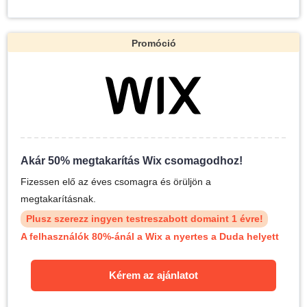
Promóció
Akár 50% megtakarítás Wix csomagodhoz!
Fizessen elő az éves csomagra és örüljön a
megtakarításnak.
Plusz szerezz ingyen testreszabott domaint 1 évre!
A felhasználók 80%-ánál a Wix a nyertes a Duda helyett
Kérem az ajánlatot