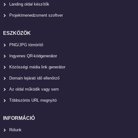
Landing oldal készítők
Projektmenedzsment szoftver
ESZKÖZÖK
PNG/JPG tömörítő
Ingyenes QR-kódgenerátor
Közösségi média link generátor
Domain lejárati idő ellenőrző
Az oldal működik vagy sem
Többszörös URL megnyitó
INFORMÁCIÓ
Rólunk