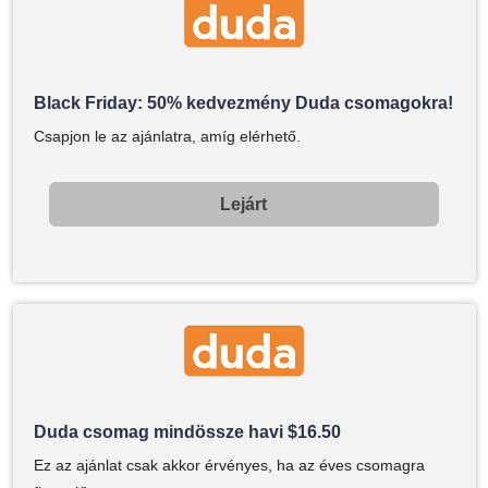
Black Friday: 50% kedvezmény Duda csomagokra!
Csapjon le az ajánlatra, amíg elérhető.
Lejárt
Duda csomag mindössze havi
$
16.50
Ez az ajánlat csak akkor érvényes, ha az éves csomagra