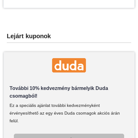
Lejárt kuponok
További 10% kedvezmény bármelyik Duda
csomagból!
Ez a speciális ajánlat további kedvezményként
érvényesíthető az egy éves Duda csomagok akciós árán
felül.