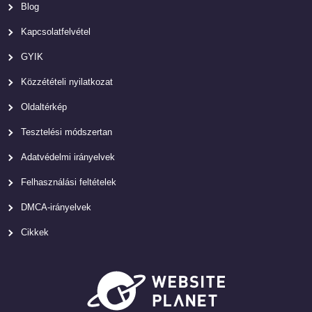
Blog
Kapcsolatfelvétel
GYIK
Közzétételi nyilatkozat
Oldaltérkép
Tesztelési módszertan
Adatvédelmi irányelvek
Felhasználási feltételek
DMCA-irányelvek
Cikkek