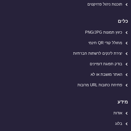
תוכנות ניהול פרויקטים
כלים
כיווץ תמונות PNG/JPG
מחולל קודי QR חינמי
יצירת לינקים לרשתות חברתיות
בודק תפוגת דומיינים
האתר מושבת או לא
פתיחת כתובות URL מרובות
מידע
אודות
בלוג