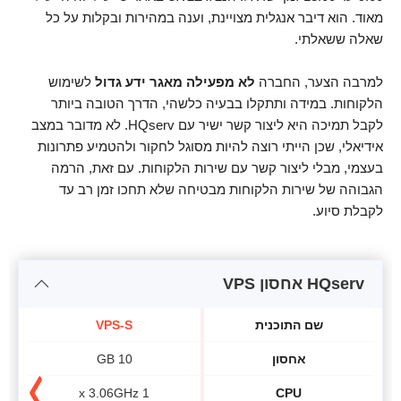
מאוד. הוא דיבר אנגלית מצויינת, וענה במהירות ובקלות על כל
שאלה ששאלתי.
למרבה הצער, החברה
לא מפעילה מאגר ידע גדול
לשימוש
הלקוחות. במידה ותתקלו בבעיה כלשהי, הדרך הטובה ביותר
לקבל תמיכה היא ליצור קשר ישיר עם HQserv. לא מדובר במצב
אידיאלי, שכן הייתי רוצה להיות מסוגל לחקור ולהטמיע פתרונות
בעצמי, מבלי ליצור קשר עם שירות הלקוחות. עם זאת, הרמה
הגבוהה של שירות הלקוחות מבטיחה שלא תחכו זמן רב עד
לקבלת סיוע.
HQserv אחסון VPS
שם התוכנית
VPS-S
אחסון
10 GB
1 x 3.06GHz
CPU