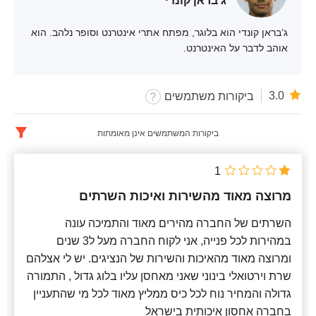
ג'בראן קונדי
ג’בראן קונדי הוא בלוגר, מפתח אתרי אינטרנט וסופר נלהב. הוא
אוהב לדבר על האינטרנט.
3.0
ביקורות משתמשים
ביקורות המשתמשים אינן מאומתות
עברית
x
1
החדש ביותר
מרוצה מאוד מהשירות ואיכות השרתים
השרתים של החברה מהירים מאוד והתמיכה עונה
במהירות לכל פנייה, אני לקוח החברה מעל ל3 שנים
ומרוצה מאוד מהאיכות והשירות של הנציגים. יש לי אצלהם
שרת וירטואלי בינוני שאני מאחסן עליו בלוג גדול , התמורה
גדולה והמחיר נוח לכל כיס ממליץ מאוד לכל מי שהתעניין
בחברה אחסון איכותית בישראל