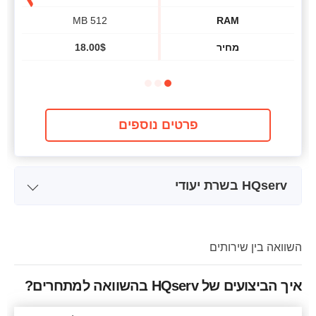
512 MB
RAM
מחיר
$
18.00
פרטים נוספים
HQserv בשרת יעודי
שם התוכנית
QUAD
אחסון
500 GB
השוואה בין שירותים
4 x 2.40GHz
CPU
איך הביצועים של HQserv בהשוואה למתחרים?
4 GB
RAM