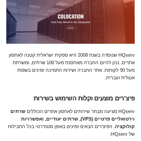
HQserv שנוסדה בשנת 2008 היא ספקית ישראלית קטנה לאחסון
אתרים. נכון להיום החברה מאחסנת מעל 100 שרתים, ומשרתת
מעל 90 לקוחות. אתר החברה ושירות התמיכה זמינים בשפות
אנגלית ועברית.
פיצ’רים מוצעים וקלות השימוש בשירות
HQserv מציעה מבחר שירותים לאחסון אתרים הכוללים
שרתים
וירטואליים פרטיים (VPS), שרתים יעודיים, ואפשרויות
קולוקציה
. הפיצ’רים הבאים זמינים באופן סטנדרטי בכל החבילות
של HQserv: