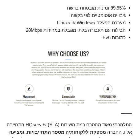
99.95% זמינות מובטחת ברשת
גיבויים אוטומטיים לפי בקשה
מערכת הפעלה Windows או Linuxs
חבילות עם תעבורה בלתי מוגבלת במהירות 20Mbps
כתובות IPv6
התלהבתי מאוד מהסכם רמת השירות (SLA) ש-HQserv התחייבה
אליו. החברה
מספקת ללקוחותיה מספר התחייבויות, ומציעה