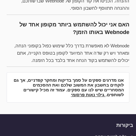
ההנחה. הכניסו את קוד הקופון של Webnode שברשותכם,
וההנחה תתווסף לחשבון הסופי.
האם אני יכול להשתמש ביותר מקופון אחד של
Webnode באותו הזמן?
Webnode לא מאפשרת בדרך כלל שימוש כפול בקופוני הנחה,
ומאחר ויש רק שדה אחד המיועד לקופון בטופס הקנייה, אתם
יכולים להשתמש בקוד הנחה אחד בלבד בכל הזמנה.
אנו מדרגים ספקים על סמך בדיקות ומחקר קפדניים, אך גם
לוקחים בחשבון את המשוב שלכם ואת ההסכמים
המסחריים שיש לנו עם ספקים. עמוד זה מכיל קישורים
לשותפים.
גילוי נאות פרסומי
ביקורות