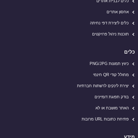
כלים לבניית אתרים
אחסון אתרים
כלים ליצירת דפי נחיתה
תוכנות ניהול פרויקטים
כלים
כיווץ תמונות PNG/JPG
מחולל קודי QR חינמי
יצירת לינקים לרשתות חברתיות
בודק תפוגת דומיינים
האתר מושבת או לא
פתיחת כתובות URL מרובות
מידע