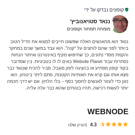
קופונים נבדקו על ידי
ננאד סטויאנוביץ'
מומחה תמחור וקופונים
ננאד הוא מהאנשים האלה שפשוט חייבים למצוא את הדיל הטוב
ביותר לפני שהם לוחצים על “קנה”. הוא עבד במשך שנים במחקר
והקמת מסדי נתונים, כך שחיפוש מקיף באינטרנט ואיתור הנחות
נסתרות עבור Website Planet באים לו לו בטבעיות. בין שמדובר
בקוד קופון מפתיע או בהצעה לזמן מוגבל, סביר להניח שננאד כבר
מצא אותו וגם קרא את האותיות הקטנות, סתם ליתר ביטחון. הוא
כאן כדי לעזור לאנשים לחסוך כסף – בלי הלחץ. אם יש דרך חכמה
יותר לעשות רכישה, תהיו בטוחים שהוא כבר עלה עליה.
WEBNODE
4.3
הציון שלנו