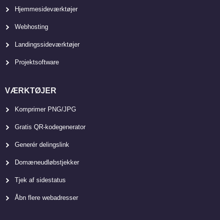
Hjemmesideværktøjer
Webhosting
Landingssideværktøjer
Projektsoftware
VÆRKTØJER
Komprimer PNG/JPG
Gratis QR-kodegenerator
Generér delingslink
Domæneudløbstjekker
Tjek af sidestatus
Åbn flere webadresser