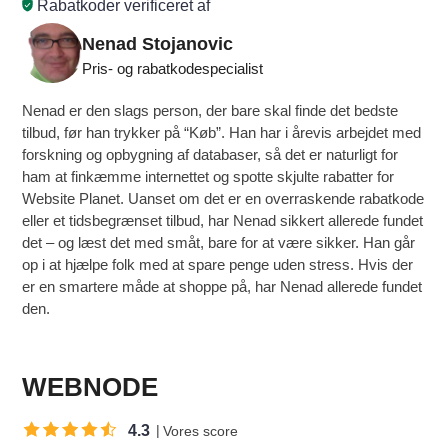
Rabatkoder verificeret af
Nenad Stojanovic
Pris- og rabatkodespecialist
Nenad er den slags person, der bare skal finde det bedste
tilbud, før han trykker på “Køb”. Han har i årevis arbejdet med
forskning og opbygning af databaser, så det er naturligt for
ham at finkæmme internettet og spotte skjulte rabatter for
Website Planet. Uanset om det er en overraskende rabatkode
eller et tidsbegrænset tilbud, har Nenad sikkert allerede fundet
det – og læst det med småt, bare for at være sikker. Han går
op i at hjælpe folk med at spare penge uden stress. Hvis der
er en smartere måde at shoppe på, har Nenad allerede fundet
den.
WEBNODE
4.3
Vores score