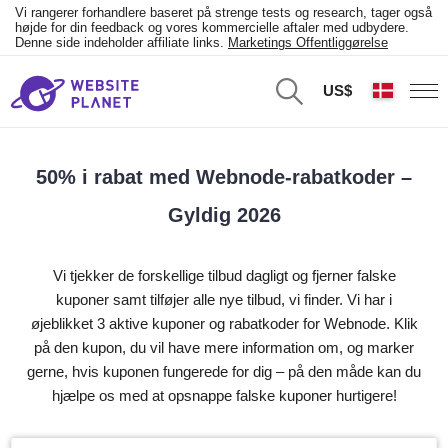
Vi rangerer forhandlere baseret på strenge tests og research, tager også
højde for din feedback og vores kommercielle aftaler med udbydere.
Denne side indeholder affiliate links.
Marketings Offentliggørelse
US$
50% i rabat med Webnode-rabatkoder –
Gyldig 2026
Vi tjekker de forskellige tilbud dagligt og fjerner falske
kuponer samt tilføjer alle nye tilbud, vi finder. Vi har i
øjeblikket 3 aktive kuponer og rabatkoder for Webnode. Klik
på den kupon, du vil have mere information om, og marker
gerne, hvis kuponen fungerede for dig – på den måde kan du
hjælpe os med at opsnappe falske kuponer hurtigere!