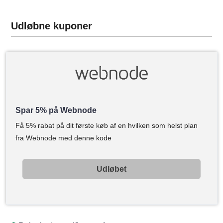
Udløbne kuponer
Spar 5% på Webnode
Få 5% rabat på dit første køb af en hvilken som helst plan
fra Webnode med denne kode
Udløbet