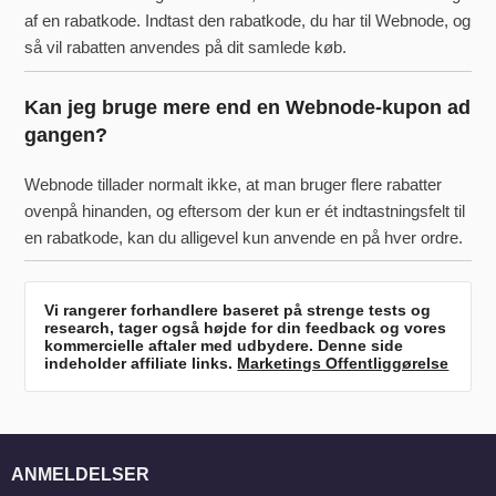
af en rabatkode. Indtast den rabatkode, du har til Webnode, og
så vil rabatten anvendes på dit samlede køb.
Kan jeg bruge mere end en Webnode-kupon ad
gangen?
Webnode tillader normalt ikke, at man bruger flere rabatter
ovenpå hinanden, og eftersom der kun er ét indtastningsfelt til
en rabatkode, kan du alligevel kun anvende en på hver ordre.
Vi rangerer forhandlere baseret på strenge tests og
research, tager også højde for din feedback og vores
kommercielle aftaler med udbydere. Denne side
indeholder affiliate links.
Marketings Offentliggørelse
ANMELDELSER