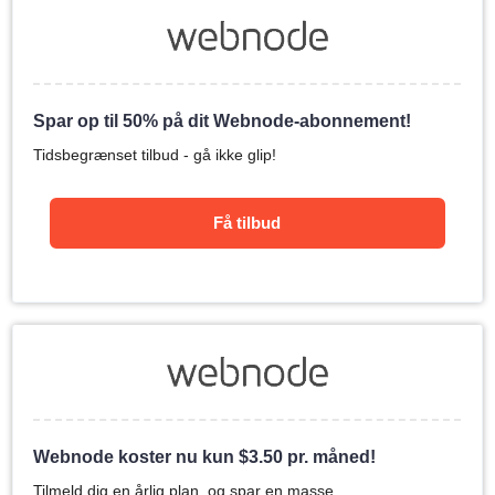
Spar op til 50% på dit Webnode-abonnement!
Tidsbegrænset tilbud - gå ikke glip!
Få tilbud
Webnode koster nu kun
$
3.50
pr. måned!
Tilmeld dig en årlig plan, og spar en masse.