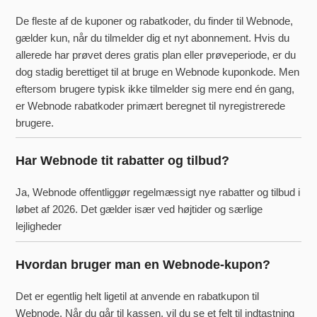
De fleste af de kuponer og rabatkoder, du finder til Webnode,
gælder kun, når du tilmelder dig et nyt abonnement. Hvis du
allerede har prøvet deres gratis plan eller prøveperiode, er du
dog stadig berettiget til at bruge en Webnode kuponkode. Men
eftersom brugere typisk ikke tilmelder sig mere end én gang,
er Webnode rabatkoder primært beregnet til nyregistrerede
brugere.
Har Webnode tit rabatter og tilbud?
Ja, Webnode offentliggør regelmæssigt nye rabatter og tilbud i
løbet af 2026. Det gælder især ved højtider og særlige
lejligheder
Hvordan bruger man en Webnode-kupon?
Det er egentlig helt ligetil at anvende en rabatkupon til
Webnode. Når du går til kassen, vil du se et felt til indtastning