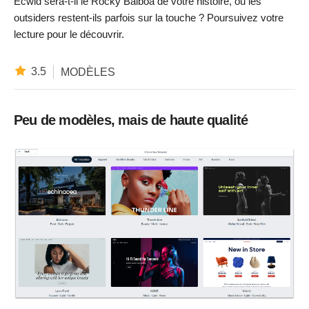
Ecwid sera-t-il le Rocky Balboa de votre histoire, ou les
outsiders restent-ils parfois sur la touche ? Poursuivez votre
lecture pour le découvrir.
3.5
MODÈLES
Peu de modèles, mais de haute qualité