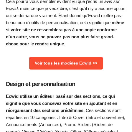
Cela pourra vous sembler évident vu que j’écris un
avis sur
Ecwid,
mais ce que je veux dire, c’est qu’il n’y a aucune option
qui se démarque vraiment. Étant donné qu’Ecwid n’offre pas
beaucoup d’outils de personnalisation, cela signifie que
même
si votre site ne ressemblera pas à une copie conforme
d’un autre, vous ne pouvez pas non plus faire grand-
chose pour le rendre unique
.
Voir tous les modèles Ecwid >>
Design et personnalisation
Ecwid utilise un éditeur basé sur des sections, ce qui
signifie que vous concevez votre site en ajoutant et en
réorganisant des sections prédéfinies.
Ces sections sont
réparties en 10 catégories : Intro & Cover (Intro et couverture),
Announcements (Annonces), Promo Sliders (Sliders de
promo), Videos (Vidéos), Special Offers (Offres spéciales),