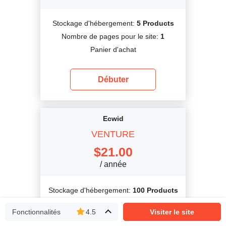
Stockage d'hébergement:
5 Products
Nombre de pages pour le site:
1
Panier d'achat
Débuter
Ecwid
VENTURE
$
21.00
/ année
Stockage d'hébergement:
100 Products
Nombre de pages pour le site:
4
Fonctionnalités
4.5
Visiter le site
Panier d'achat