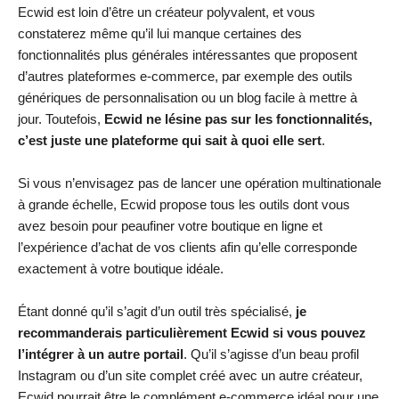
Ecwid est loin d’être un créateur polyvalent, et vous
constaterez même qu’il lui manque certaines des
fonctionnalités plus générales intéressantes que proposent
d’autres plateformes e-commerce, par exemple des outils
génériques de personnalisation ou un blog facile à mettre à
jour. Toutefois,
Ecwid ne lésine pas sur les fonctionnalités,
c’est juste une plateforme qui sait à quoi elle sert
.
Si vous n’envisagez pas de lancer une opération multinationale
à grande échelle, Ecwid propose tous les outils dont vous
avez besoin pour peaufiner votre boutique en ligne et
l’expérience d’achat de vos clients afin qu’elle corresponde
exactement à votre boutique idéale.
Étant donné qu’il s’agit d’un outil très spécialisé,
je
recommanderais particulièrement Ecwid si vous pouvez
l’intégrer à un autre portail
. Qu’il s’agisse d’un beau profil
Instagram ou d’un site complet créé avec un autre créateur,
Ecwid pourrait être le complément e-commerce idéal pour une