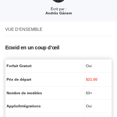
Écrit par :
Andrés Gánem
VUE D’ENSEMBLE
Ecwid en un coup d’œil
Forfait Gratuit
Oui
Prix de départ
$
21.00
Nombre de modèles
60+
Applis/Intégrations
Oui