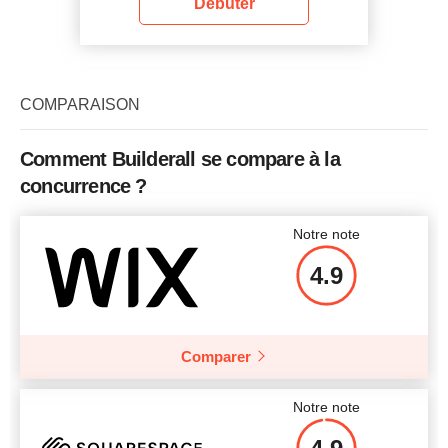
Débuter
COMPARAISON
Comment Builderall se compare à la
concurrence ?
Notre note
4.9
Comparer
Notre note