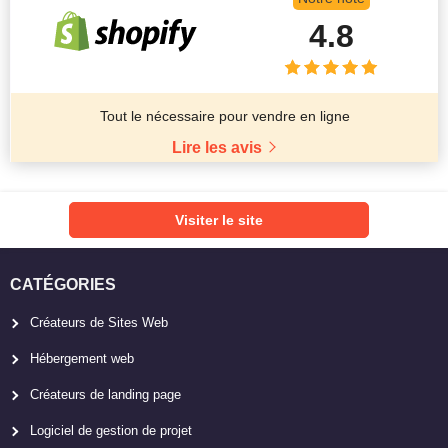
4.8
Tout le nécessaire pour vendre en ligne
Lire les avis
Visiter le site
CATÉGORIES
Créateurs de Sites Web
Hébergement web
Créateurs de landing page
Logiciel de gestion de projet