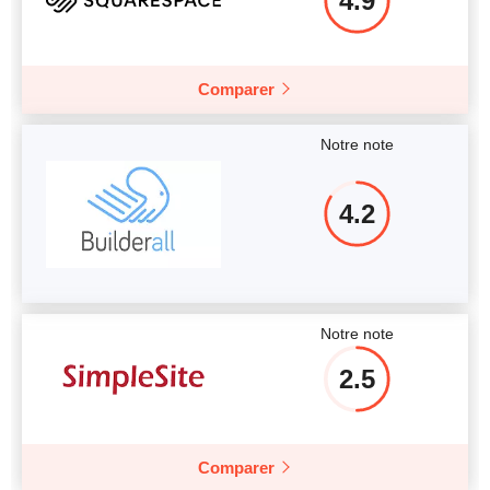
4.9
Comparer
Notre note
4.2
Notre note
2.5
Comparer