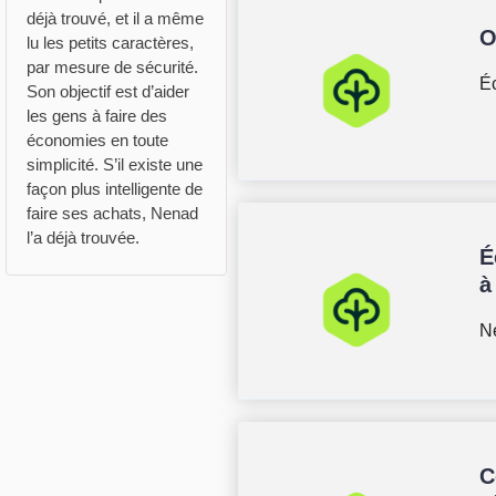
déjà trouvé, et il a même
O
lu les petits caractères,
par mesure de sécurité.
É
Son objectif est d’aider
les gens à faire des
économies en toute
simplicité. S’il existe une
façon plus intelligente de
faire ses achats, Nenad
l’a déjà trouvée.
É
à
Ne
C