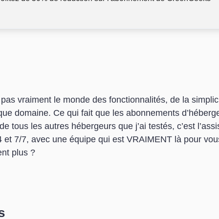
s vraiment le monde des fonctionnalités, de la simplicité
aque domaine. Ce qui fait que les abonnements d’héberg
 tous les autres hébergeurs que j’ai testés, c’est l’ass
4 et 7/7, avec une équipe qui est VRAIMENT là pour vous 
ent plus ?
s