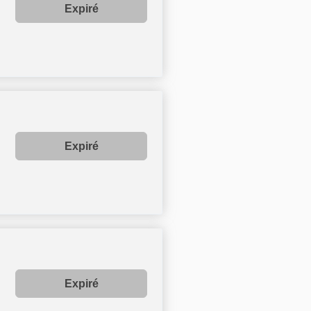
Expiré
Expiré
Expiré