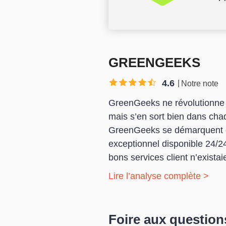
GREENGEEKS
4.6
Notre note
GreenGeeks ne révolutionne pa
mais s’en sort bien dans ch
GreenGeeks
se démarquent de
exceptionnel disponible 24/2
bons services client n’existai
Lire l’analyse complète >
Foire aux question