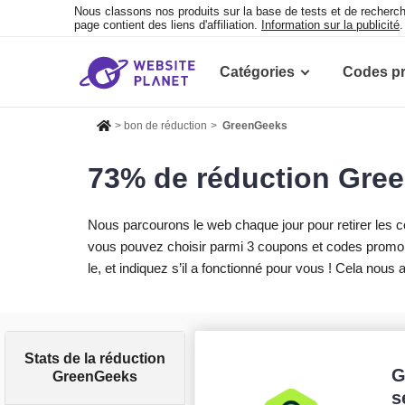
Nous classons nos produits sur la base de tests et de recher
page contient des liens d'affiliation.
Information sur la publicité
.
Catégories
Codes p
>
bon de réduction
>
GreenGeeks
73% de réduction Gre
Nous parcourons le web chaque jour pour retirer les 
vous pouvez choisir parmi 3 coupons et codes promo
le, et indiquez s’il a fonctionné pour vous ! Cela nous 
Stats de la réduction
G
GreenGeeks
s