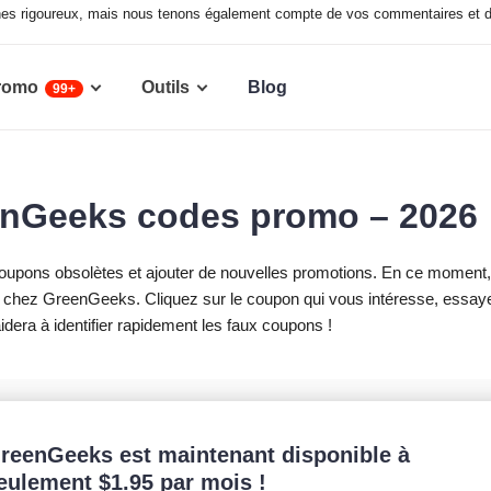
ches rigoureux, mais nous tenons également compte de vos commentaires et 
romo
Outils
Blog
99+
enGeeks codes promo – 2026
coupons obsolètes et ajouter de nouvelles promotions. En ce moment,
 chez GreenGeeks. Cliquez sur le coupon qui vous intéresse, essay
aidera à identifier rapidement les faux coupons !
reenGeeks est maintenant disponible à
eulement
$
1.95
par mois !