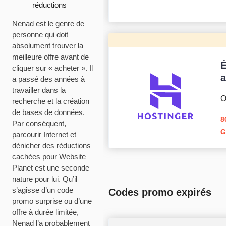
réductions
Nenad est le genre de
personne qui doit
absolument trouver la
meilleure offre avant de
É
cliquer sur « acheter ». Il
a
a passé des années à
travailler dans la
O
recherche et la création
de bases de données.
8
Par conséquent,
G
parcourir Internet et
dénicher des réductions
cachées pour Website
Planet est une seconde
nature pour lui. Qu’il
s’agisse d’un code
Codes promo expirés
promo surprise ou d’une
offre à durée limitée,
Nenad l’a probablement