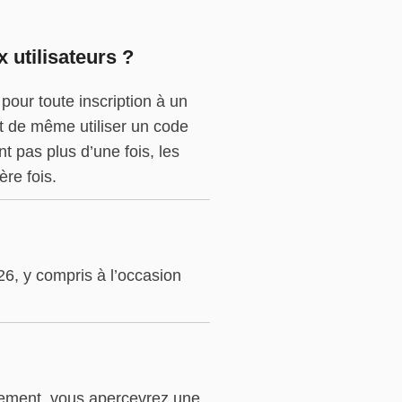
utilisateurs ?
our toute inscription à un
ut de même utiliser un code
 pas plus d’une fois, les
re fois.
6, y compris à l’occasion
iement, vous apercevrez une