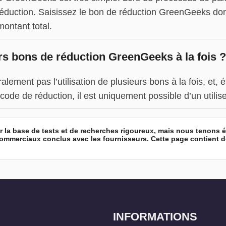
réduction. Saisissez le bon de réduction GreenGeeks don
ontant total.
eurs bons de réduction GreenGeeks à la fois ?
ment pas l’utilisation de plusieurs bons à la fois, et, é
code de réduction, il est uniquement possible d’un util
 la base de tests et de recherches rigoureux, mais nous tenons
mmerciaux conclus avec les fournisseurs. Cette page contient des 
INFORMATIONS