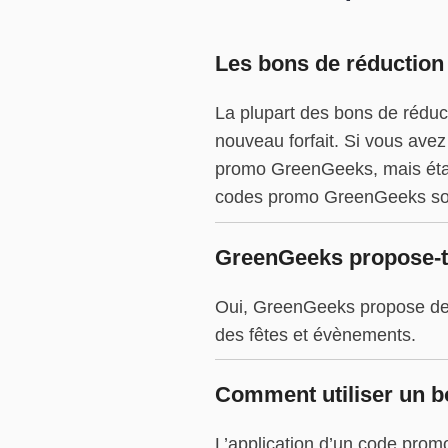
Les bons de réduction
La plupart des bons de réduc
nouveau forfait. Si vous avez
promo GreenGeeks, mais étant
codes promo GreenGeeks sont d
GreenGeeks propose-t-
Oui, GreenGeeks propose de n
des fêtes et évènements.
Comment utiliser un b
L’application d’un code pro