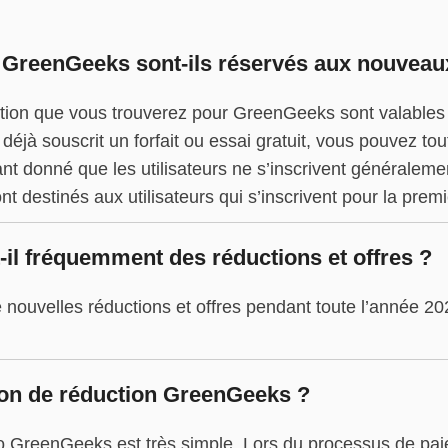
 GreenGeeks sont-ils réservés aux nouveaux 
tion que vous trouverez pour GreenGeeks sont valables p
 déjà souscrit un forfait ou essai gratuit, vous pouvez to
 donné que les utilisateurs ne s’inscrivent généralement
estinés aux utilisateurs qui s’inscrivent pour la premiè
il fréquemment des réductions et offres ?
ouvelles réductions et offres pendant toute l’année 202
on de réduction GreenGeeks ?
mo GreenGeeks est très simple. Lors du processus de pa