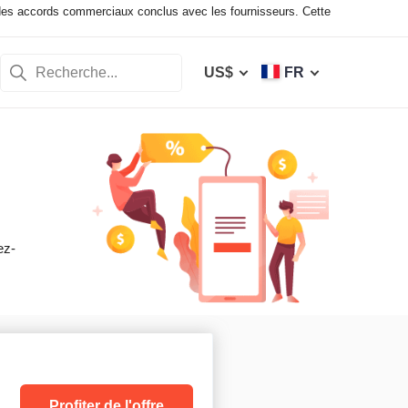
des accords commerciaux conclus avec les fournisseurs. Cette
US$
FR
ez-
Profiter de l'offre