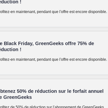
éduction !
ofitez-en maintenant, pendant que l'offre est encore disponible.
e Black Friday, GreenGeeks offre 75% de
éduction !
ofitez-en maintenant, pendant que l'offre est encore disponible.
btenez 50% de réduction sur le forfait annuel
e GreenGeeks
rofitez de 50% de réduction sur l'abonnement de GreenGeeks