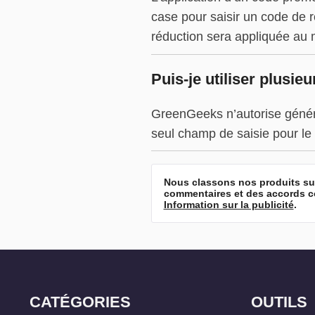
case pour saisir un code de 
réduction sera appliquée au m
Puis-je utiliser plusi
GreenGeeks n’autorise générale
seul champ de saisie pour le 
Nous classons nos produits sur
commentaires et des accords co
Information sur la publicité
.
CATÉGORIES
OUTILS