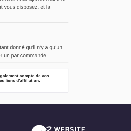
t vous disposez, et la
tant donné qu’il n’y a qu’un
iser un par commande.
 également compte de vos
liens d'affiliation.