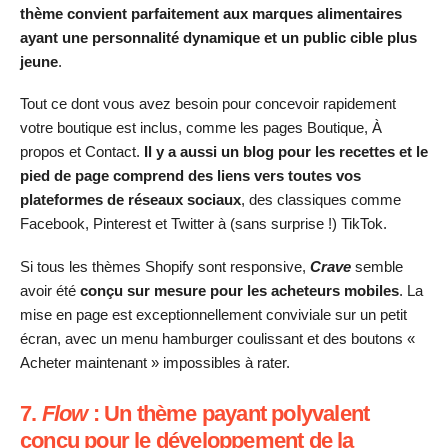
thème convient parfaitement aux marques alimentaires
ayant une personnalité dynamique et un public cible plus
jeune
.
Tout ce dont vous avez besoin pour concevoir rapidement
votre boutique est inclus, comme les pages Boutique, À
propos et Contact.
Il y a aussi un blog pour les recettes et le
pied de page comprend des liens vers toutes vos
plateformes de réseaux sociaux
, des classiques comme
Facebook, Pinterest et Twitter à (sans surprise !) TikTok.
Si tous les thèmes Shopify sont responsive,
Crave
semble
avoir été
conçu sur mesure pour les acheteurs mobiles
. La
mise en page est exceptionnellement conviviale sur un petit
écran, avec un menu hamburger coulissant et des boutons «
Acheter maintenant » impossibles à rater.
7.
Flow
: Un thème payant polyvalent
conçu pour le développement de la