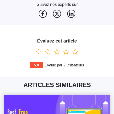
Suivez nos experts sur
Évaluez cet article
5.0
Évalué par
2
utilisateurs
ARTICLES SIMILAIRES