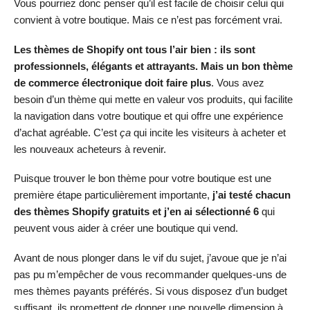
Vous pourriez donc penser qu’il est facile de choisir celui qui
convient à votre boutique. Mais ce n’est pas forcément vrai.
Les thèmes de Shopify ont tous l’air bien : ils sont
professionnels, élégants et attrayants. Mais un bon thème
de commerce électronique doit faire plus
. Vous avez
besoin d’un thème qui mette en valeur vos produits, qui facilite
la navigation dans votre boutique et qui offre une expérience
d’achat agréable. C’est
ça
qui incite les visiteurs à acheter et
les nouveaux acheteurs à revenir.
Puisque trouver le bon thème pour votre boutique est une
première étape particulièrement importante,
j’ai testé chacun
des thèmes Shopify gratuits et j’en ai sélectionné 6
qui
peuvent vous aider à créer une boutique qui vend.
Avant de nous plonger dans le vif du sujet, j’avoue que je n’ai
pas pu m’empêcher de vous recommander quelques-uns de
mes thèmes payants préférés. Si vous disposez d’un budget
suffisant, ils promettent de donner une nouvelle dimension à