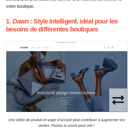
votre boutique.
1.
Dawn
: Style intelligent, idéal pour les
besoins de différentes boutiques
Une vidéo de produit en page d’accueil peut contribuer à augmenter vos
ventes. Passez la souris pour voir !