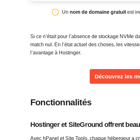
Un
nom de domaine gratuit
est in
Si ce n’était pour l’absence de stockage NVMe da
match nul. En l’état actuel des choses, les vites
l’avantage à Hostinger.
Découvrez les me
Fonctionnalités
Hostinger et SiteGround offrent beau
Avec hPanel et Site Tools, chaque hébergeur a cré