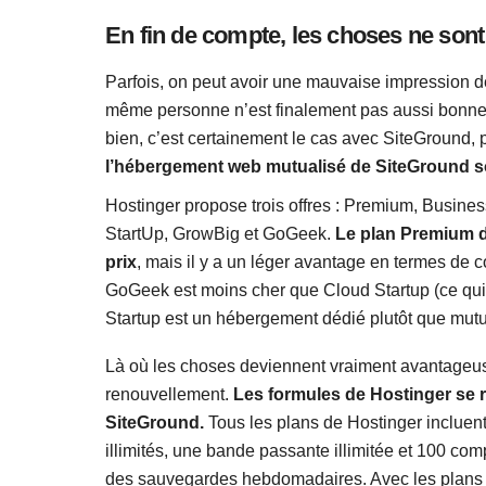
En fin de compte, les choses ne sont 
Parfois, on peut avoir une mauvaise impression de
même personne n’est finalement pas aussi bonne/m
bien, c’est certainement le cas avec SiteGround,
l’hébergement web mutualisé de SiteGround so
Hostinger propose trois offres : Premium, Busines
StartUp, GrowBig et GoGeek.
Le plan Premium d
prix
, mais il y a un léger avantage en termes de 
GoGeek est moins cher que Cloud Startup (ce qui
Startup est un hébergement dédié plutôt que mutu
Là où les choses deviennent vraiment avantageuses
renouvellement.
Les formules de Hostinger se r
SiteGround.
Tous les plans de Hostinger incluent
illimités, une bande passante illimitée et 100 co
des sauvegardes hebdomadaires. Avec les plans 