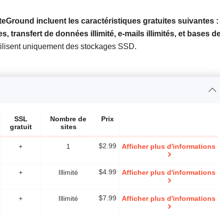
eGround incluent les caractéristiques gratuites suivantes :
 transfert de données illimité, e-mails illimités, et bases d
tilisent uniquement des stockages SSD.
SSL
Nombre de
Prix
gratuit
sites
+
1
$
2.99
Afficher plus d'informations
+
Illimité
$
4.99
Afficher plus d'informations
+
Illimité
$
7.99
Afficher plus d'informations