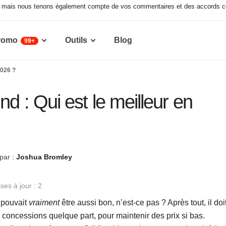
x, mais nous tenons également compte de vos commentaires et des accords co
romo
Outils
Blog
99+
2026 ?
d : Qui est le meilleur en
par :
Joshua Bromley
es à jour : 2
 pouvait
vraiment
être aussi bon, n’est-ce pas ? Après tout, il doi
 concessions quelque part, pour maintenir des prix si bas.