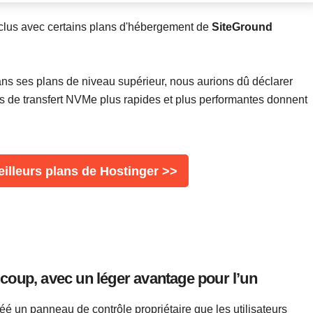
clus avec certains plans d'hébergement de
SiteGround
ns ses plans de niveau supérieur, nous aurions dû déclarer
ses de transfert NVMe plus rapides et plus performantes donnent
illeurs plans de Hostinger >>
coup, avec un léger avantage pour l’un
é un panneau de contrôle propriétaire que les utilisateurs