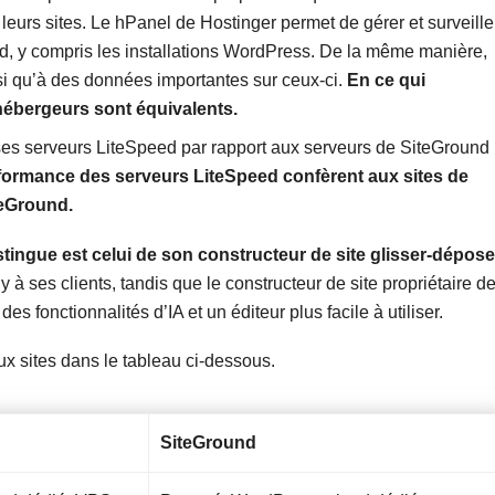
er leurs sites. Le hPanel de Hostinger permet de gérer et surveille
rd, y compris les installations WordPress. De la même manière,
si qu’à des données importantes sur ceux-ci.
En ce qui
hébergeurs sont équivalents.
es serveurs LiteSpeed par rapport aux serveurs de SiteGround
erformance des serveurs LiteSpeed confèrent aux sites de
teGround.
ingue est celui de son constructeur de site glisser-dépose
à ses clients, tandis que le constructeur de site propriétaire d
 fonctionnalités d’IA et un éditeur plus facile à utiliser.
ux sites dans le tableau ci-dessous.
SiteGround