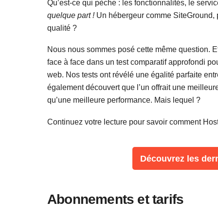
Qu’est-ce qui pèche : les fonctionnalités, le servi
quelque part !
Un hébergeur comme SiteGround, per
qualité ?
Nous nous sommes posé cette même question. Et
face à face dans un test comparatif approfondi po
web. Nos tests ont révélé une égalité parfaite en
également découvert que l’un offrait une meilleur
qu’une meilleure performance. Mais lequel ?
Continuez votre lecture pour savoir comment Hosti
Découvrez les dern
Abonnements et tarifs