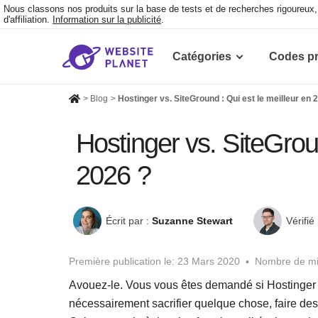
Nous classons nos produits sur la base de tests et de recherches rigoureu
d'affiliation.
Information sur la publicité
.
Catégories
Codes p
>
Blog
>
Hostinger vs. SiteGround : Qui est le meilleur en 
Hostinger vs. SiteGroun
2026 ?
Écrit par :
Suzanne Stewart
Vérifié 
Première publication le:
23 Mars 2020
Nombre de mis
Avouez-le. Vous vous êtes demandé si Hostinger
nécessairement sacrifier quelque chose, faire des