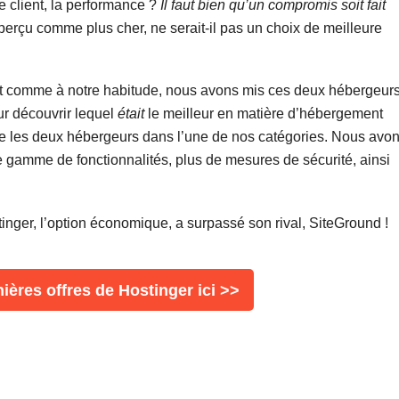
ce client, la performance ?
Il faut bien qu’un compromis soit fait
çu comme plus cher, ne serait-il pas un choix de meilleure
 comme à notre habitude, nous avons mis ces deux hébergeur
ur découvrir lequel
était
le meilleur en matière d’hébergement
tre les deux hébergeurs dans l’une de nos catégories. Nous avo
e gamme de fonctionnalités, plus de mesures de sécurité, ainsi
nger, l’option économique, a surpassé son rival, SiteGround !
ières offres de Hostinger ici >>