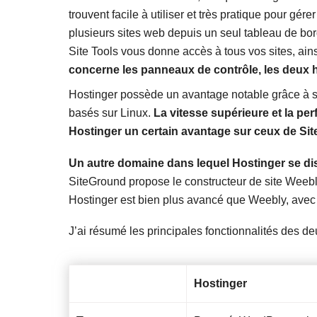
trouvent facile à utiliser et très pratique pour gér
plusieurs sites web depuis un seul tableau de bo
Site Tools vous donne accès à tous vos sites, ain
concerne les panneaux de contrôle, les deux 
Hostinger possède un avantage notable grâce à s
basés sur Linux.
La vitesse supérieure et la p
Hostinger un certain avantage sur ceux de Si
Un autre domaine dans lequel Hostinger se dist
SiteGround propose le constructeur de site Weebly 
Hostinger est bien plus avancé que Weebly, avec des
J’ai résumé les principales fonctionnalités des de
Hostinger