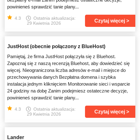
powinieneś sprawdzić tanie plany...
4.3
Ostatnia aktualizacja:
Czytaj więcej
29 Kwietnia 2026
JustHost (obecnie połączony z BlueHost)
Pamiętaj, że firma JustHost połączyła się z Bluehost.
Zapoznaj się z naszą recenzją Bluehost, aby dowiedzieć się
więcej. Nieograniczona liczba adresów e-mail i miejsce do
przechowywania danych Bezpłatna domena i szybka
instalacja jednym kliknięciem Monitorowanie sieci i wsparcie
24 godziny na dobę Zanim podejmiesz ostateczne decyzje,
powinieneś sprawdzić tanie plany...
4.3
Ostatnia aktualizacja:
Czytaj więcej
29 Kwietnia 2026
Lander