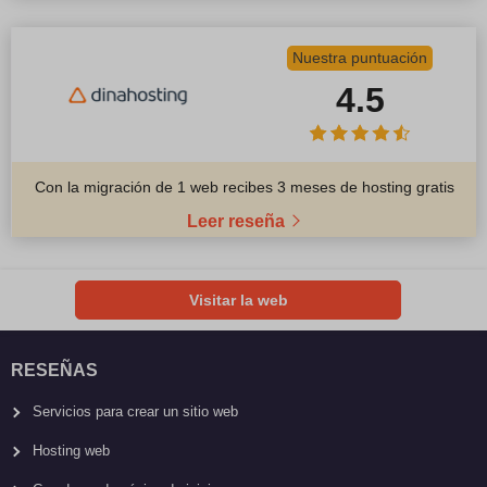
Nuestra puntuación
4.5
Con la migración de 1 web recibes 3 meses de hosting gratis
Leer reseña
Visitar la web
RESEÑAS
Servicios para crear un sitio web
Hosting web