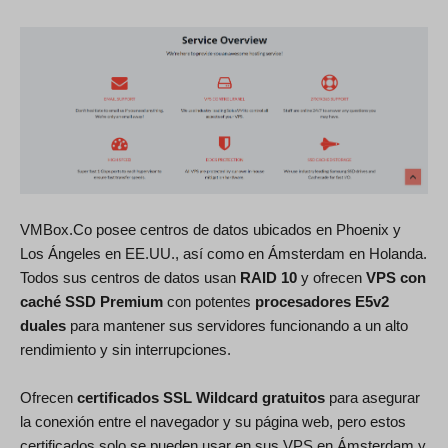
VMBox.Co posee centros de datos ubicados en Phoenix y
Los Ángeles en EE.UU., así como en Ámsterdam en Holanda.
Todos sus centros de datos usan
RAID 10
y ofrecen
VPS con
caché SSD Premium
con potentes
procesadores E5v2
duales
para mantener sus servidores funcionando a un alto
rendimiento y sin interrupciones.
Ofrecen
certificados SSL Wildcard gratuitos
para asegurar
la conexión entre el navegador y su página web, pero estos
certificados solo se pueden usar en sus VPS en Ámsterdam y