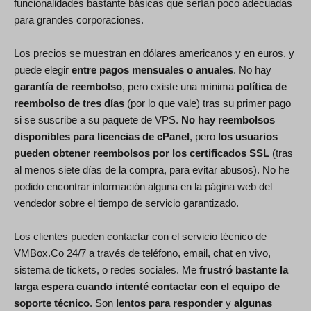
funcionalidades bastante básicas que serían poco adecuadas
para grandes corporaciones.
Los precios se muestran en dólares americanos y en euros, y
puede elegir
entre pagos mensuales o anuales
. No hay
garantía de reembolso
, pero existe una mínima
política de
reembolso de tres días
(por lo que vale) tras su primer pago
si se suscribe a su paquete de VPS.
No hay reembolsos
disponibles para licencias de cPanel
, pero
los usuarios
pueden obtener reembolsos por los certificados SSL
(tras
al menos siete días de la compra, para evitar abusos). No he
podido encontrar información alguna en la página web del
vendedor sobre el tiempo de servicio garantizado.
Los clientes pueden contactar con el servicio técnico de
VMBox.Co 24/7 a través de teléfono, email, chat en vivo,
sistema de tickets, o redes sociales. Me
frustró bastante la
larga espera cuando intenté contactar con el equipo de
soporte técnico
. Son
lentos para responder
y
algunas