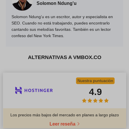
Solomon Ndung'u
Solomon Ndung’u es un escritor, autor y especialista en
SEO. Cuando no está trabajando, puedes encontrarlo
cantando sus melodías favoritas. También es un lector
confeso del New York Times.
ALTERNATIVAS A VMBOX.CO
Nuestra puntuación
4.9
Los precios más bajos del mercado en planes a largo plazo
Leer reseña