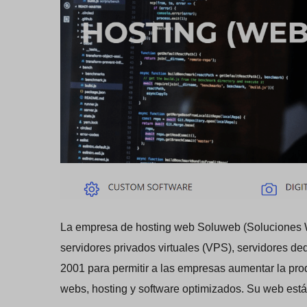
La empresa de hosting web Soluweb (Soluciones We
servidores privados virtuales (VPS), servidores d
2001 para permitir a las empresas aumentar la prod
webs, hosting y software optimizados. Su web está