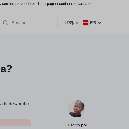
s con los proveedores. Esta página contiene enlaces de
US$
ES
na?
 de desarrollo
Escrito por: