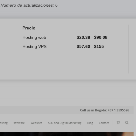
Número de actualizaciones: 6
Precio
Hosting web
$
20.38
-
$
90.08
Hosting VPS
$
57.60
-
$
155