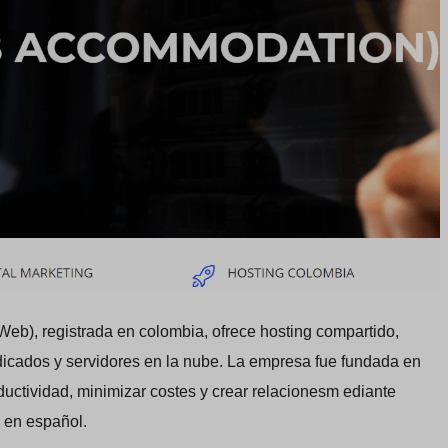
b), registrada en colombia, ofrece hosting compartido,
edicados y servidores en la nube. La empresa fue fundada en
uctividad, minimizar costes y crear relacionesm ediante
 en español.