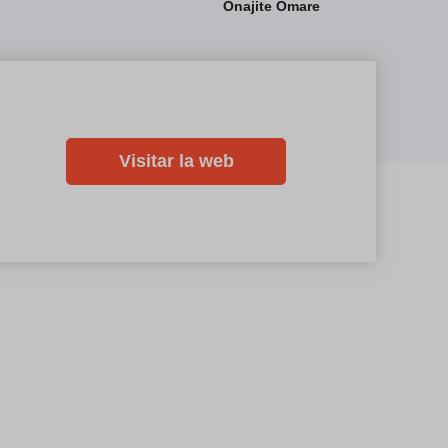
Onajite Omare
Visitar la web