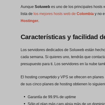
Aunque
Soluweb
es uno de los principales hosts
lista de
los mejores hosts web de
Colombia
y no e
Hostinger
.
Características y facilidad 
Los servidores dedicados de Soluweb están hecho
cada semana. Si quieres uno, tendrás que contacta
presupuesto para ti. Los servidores en la nube ta
El hosting comaprtido y VPS se ofrecen en planes 
de sus cinco planes de hosting obtienen lo siguien
Garantía de 99.9% de uptime
Sólo el plan más caro aloja más de un domini