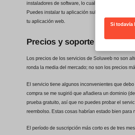
instaladores de software, lo cual no es sorprenden
Puedes instalar tu aplicación subiendo el archivo
tu aplicación web.
Si todavía
Precios y soporte
Los precios de los servicios de Soluweb no son alt
ronda la media del mercado; no son los precios má
El servicio tiene algunos inconvenientes que debo 
compra se me sugirió que añadiera un dominio (de p
prueba gratuito, así que no puedes probar el servi
reembolso. Estas cosas habrían estado bien para mi
El período de suscripción más corto es de tres me