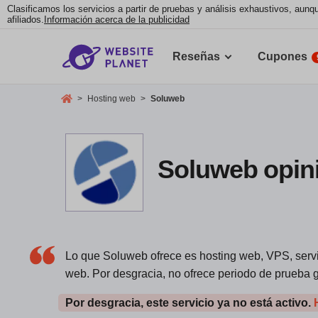
Clasificamos los servicios a partir de pruebas y análisis exhaustivos, au
afiliados.
Información acerca de la publicidad
Reseñas
Cupones
>
Hosting web
>
Soluweb
Soluweb opin
Lo que Soluweb ofrece es hosting web, VPS, servid
web. Por desgracia, no ofrece periodo de prueba g
Por desgracia, este servicio ya no está activo.