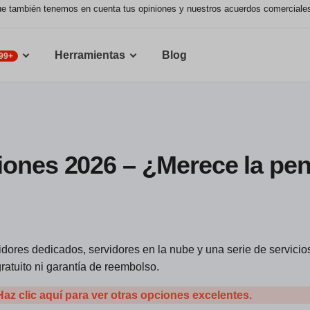
nque también tenemos en cuenta tus opiniones y nuestros acuerdos comerciale
Herramientas
Blog
99+
iones 2026 – ¿Merece la pe
ores dedicados, servidores en la nube y una serie de servicios
ratuito ni garantía de reembolso.
Haz clic aquí para ver otras opciones excelentes.