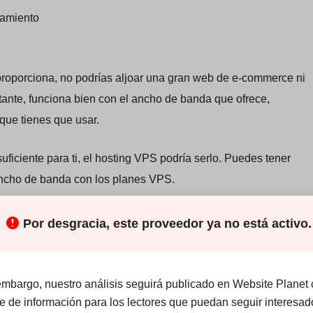
amiento
oporciona, no podrías aljoar una gran web de e-commerce ni
nte, funciona bien con el ancho de banda que ofrece,
ue tienes que usar.
uficiente para ti, el hosting VPS podría serlo. Puedes tener
cho de banda con los planes VPS.
dad de los ataques DDoS; sólo un ataque podría causar un
Por desgracia, este proveedor ya no está activo.
o de trabajo y sistemas de comunicación conectados. Soluweb
tra ataques DDoS para tu web y servidor.
embargo, nuestro análisis seguirá publicado en Website Planet
ual es bastante popular. No menciona constructores web ni
te de información para los lectores que puedan seguir interesad