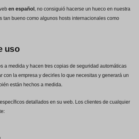
 web
en español
, no consiguió hacerse un hueco en nuestra
s tan bueno como algunos hosts internacionales como
de uso
s a medida y hacen tres copias de seguridad automáticas
r con la empresa y decirles lo que necesitas y generará un
mbién están hechos a medida.
específicos detallados en su web. Los clientes de cualquier
te:
o