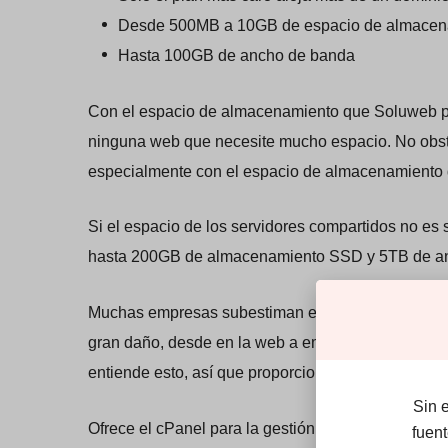
Desde 500MB a 10GB de espacio de almacen
Hasta 100GB de ancho de banda
Con el espacio de almacenamiento que Soluweb pr
ninguna web que necesite mucho espacio. No obsta
especialmente con el espacio de almacenamiento q
Si el espacio de los servidores compartidos no es s
hasta 200GB de almacenamiento SSD y 5TB de an
Muchas empresas subestiman el riesgo y la grave
gran daño, desde en la web a emails y demás fluj
entiende esto, así que proporciona protección con
Sin 
Ofrece el cPanel para la gestión del hosting, el c
fuen