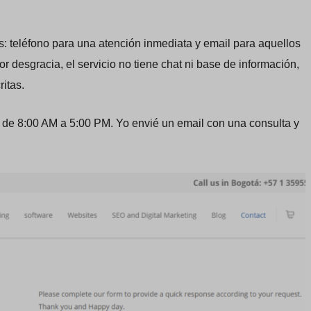
: teléfono para una atención inmediata y email para aquellos
r desgracia, el servicio no tiene chat ni base de información,
ritas.
 de 8:00 AM a 5:00 PM. Yo envié un email con una consulta y