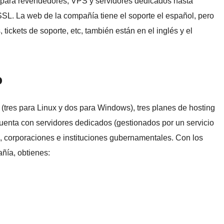
g para revendedores, VPS y servidores dedicados hasta
 SSL. La web de la compañía tiene el soporte el español, pero
ickets de soporte, etc, también están en el inglés y el
o
(tres para Linux y dos para Windows), tres planes de hosting
enta con servidores dedicados (gestionados por un servicio
corporaciones e instituciones gubernamentales. Con los
ñía, obtienes: