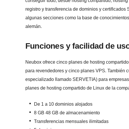
conseguir todo, desde hosting compartido, hostin
registro y transferencia de dominios y certificados
algunas secciones como la base de conocimientos, t
alemán.
Funciones y facilidad de us
Neubox ofrece cinco planes de hosting compartido 
para revendedores y cinco planes VPS. También cu
especializado llamado SERVETIA) para empresas, 
planes de hosting compartido de Linux de la compa
De 1 a 10 dominios alojados
8 GB 48 GB de almacenamiento
Transferencias mensuales ilimitadas