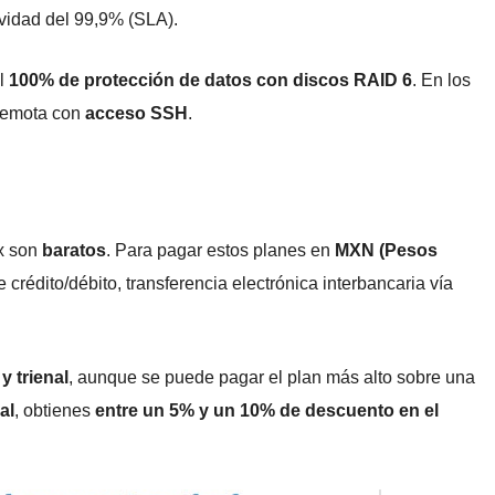
vidad del 99,9% (SLA).
el
100% de protección de datos con discos RAID 6
. En los
remota con
acceso SSH
.
x son
baratos
. Para pagar estos planes en
MXN (Pesos
 crédito/débito, transferencia electrónica interbancaria vía
y trienal
, aunque se puede pagar el plan más alto sobre una
al
, obtienes
entre un 5% y un 10% de descuento en el