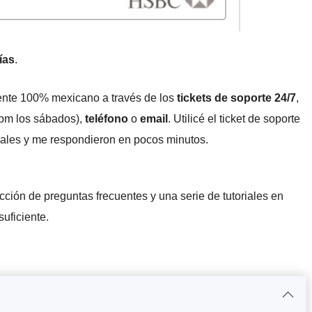
ías
.
liente 100% mexicano a través de los
tickets de soporte 24/7
,
 pm los sábados),
teléfono
o
email
. Utilicé el ticket de soporte
ales y me respondieron en pocos minutos.
ión de preguntas frecuentes y una serie de tutoriales en
uficiente.