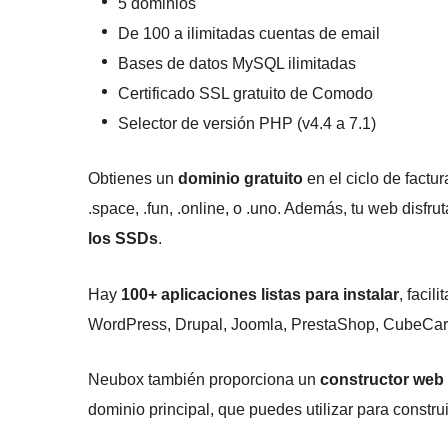
5 dominios
De 100 a ilimitadas cuentas de email
Bases de datos MySQL ilimitadas
Certificado SSL gratuito de Comodo
Selector de versión PHP (v4.4 a 7.1)
Obtienes un
dominio gratuito
en el ciclo de factu
.space, .fun, .online, o .uno. Además, tu web disf
los SSDs
.
Hay
100+ aplicaciones listas para instalar
, facil
WordPress, Drupal, Joomla, PrestaShop, CubeCart
Neubox también proporciona un
constructor web
dominio principal, que puedes utilizar para construi