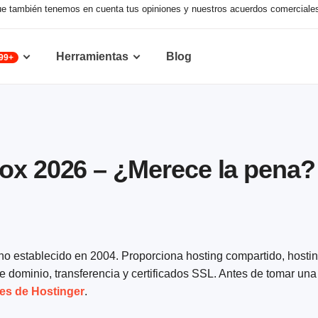
nque también tenemos en cuenta tus opiniones y nuestros acuerdos comerciale
Herramientas
Blog
99+
ox 2026 – ¿Merece la pena?
 establecido en 2004. Proporciona hosting compartido, hosti
 dominio, transferencia y certificados SSL. Antes de tomar una 
es de Hostinger
.