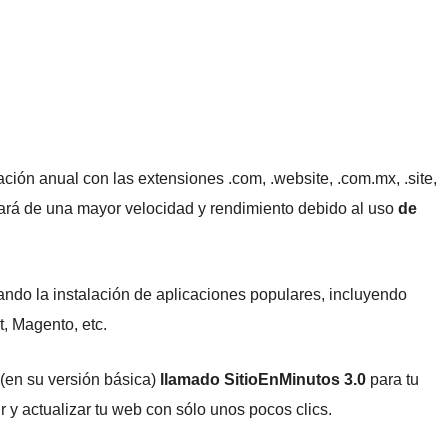
ración anual con las extensiones .com, .website, .com.mx, .site,
rutará de una mayor velocidad y rendimiento debido al uso
de
itando la instalación de aplicaciones populares, incluyendo
, Magento, etc.
(en su versión básica)
llamado SitioEnMinutos 3.0
para tu
r y actualizar tu web con sólo unos pocos clics.