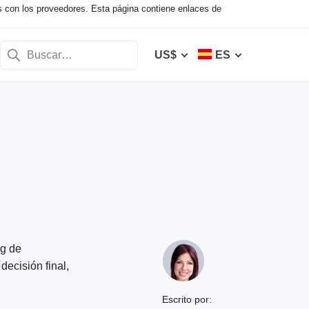
s con los proveedores. Esta página contiene enlaces de
US$
ES
ng de
decisión final,
Escrito por: