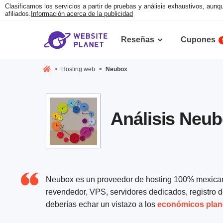
Clasificamos los servicios a partir de pruebas y análisis exhaustivos, au
afiliados.
Información acerca de la publicidad
Reseñas
Cupones
>
Hosting web
>
Neubox
Análisis Neub
Neubox es un proveedor de hosting 100% mexicano
revendedor, VPS, servidores dedicados, registro de
deberías echar un vistazo a los
económicos plan