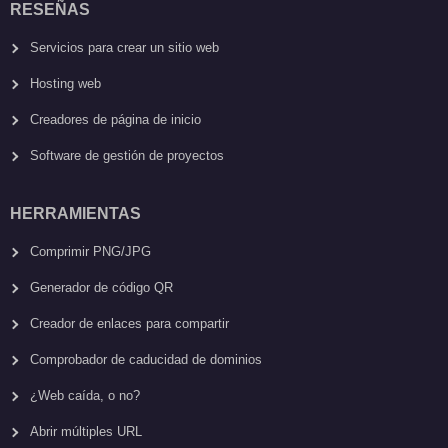
RESEÑAS
Servicios para crear un sitio web
Hosting web
Creadores de página de inicio
Software de gestión de proyectos
HERRAMIENTAS
Comprimir PNG/JPG
Generador de código QR
Creador de enlaces para compartir
Comprobador de caducidad de dominios
¿Web caída, o no?
Abrir múltiples URL