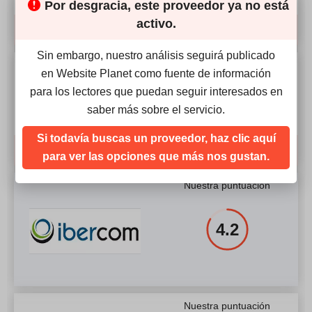
Por desgracia, este proveedor ya no está
activo.
Comparar
Sin embargo, nuestro análisis seguirá publicado
Nuestra puntuación
en Website Planet como fuente de información
4.9
para los lectores que puedan seguir interesados en
saber más sobre el servicio.
Si todavía buscas un proveedor, haz clic aquí
Comparar
para ver las opciones que más nos gustan.
Nuestra puntuación
4.2
Nuestra puntuación