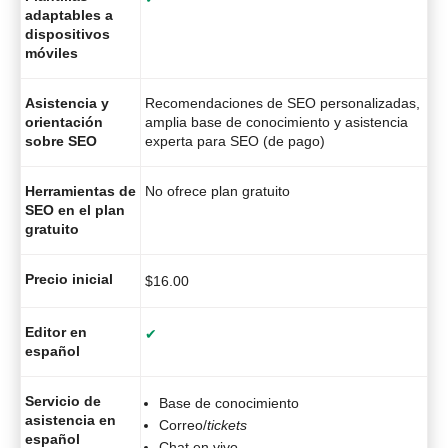
adaptables a
dispositivos
móviles
Asistencia y
Recomendaciones de SEO personalizadas,
orientación
amplia base de conocimiento y asistencia
sobre SEO
experta para SEO (de pago)
Herramientas de
No ofrece plan gratuito
SEO en el plan
gratuito
Precio inicial
$
16.00
Editor en
✔
español
Servicio de
Base de conocimiento
asistencia en
Correo/
tickets
español
Chat en vivo