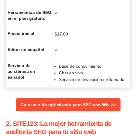
Herramientas de SEO
✔
en el plan gratuito
Precio inicial
$
17.00
Editor en español
✔
Servicio de
Base de conocimiento
asistencia en
Chat en vivo
español
Servicio de devolución de llamada
Crea un sitio optimizado para SEO con Wix >>
2. SITE123: La mejor herramienta de
auditoría SEO para tu sitio web