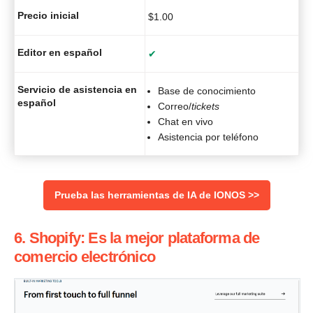
Precio inicial
$
1.00
Editor en español
✔
Servicio de asistencia en
Base de conocimiento
español
Correo/
tickets
Chat en vivo
Asistencia por teléfono
Prueba las herramientas de IA de IONOS >>
6. Shopify: Es la mejor plataforma de
comercio electrónico