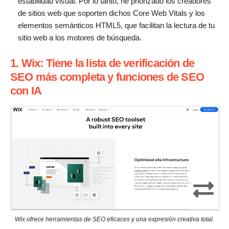
estabilidad visual. Por lo tanto, he priorizado los creadores
de sitios web que soporten dichos Core Web Vitals y los
elementos semánticos HTML5, que facilitan la lectura de tu
sitio web a los motores de búsqueda.
1. Wix: Tiene la lista de verificación de
SEO más completa y funciones de SEO
con IA
Wix ofrece herramientas de SEO eficaces y una expresión creativa total.