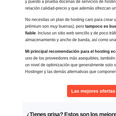
y puesto a prueba docenas de servicios de hostin
relación calidad-precio y que además ofrezcan u
No necesitas un plan de hosting caro para crear
prémium son
muy
buenas), pero
tampoco es bue
fiable
. Incluso un sitio web sencillo y de poco tr
almacenamiento y ancho de banda, así como una 
Mi principal recomendación para el hosting e
uno de los proveedores más asequibles, también 
un nivel de optimización que generalmente solo 
Hostinger y las demás alternativas que componen 
Las mejores ofertas
¿Tienes prisa? Estos son los mejore