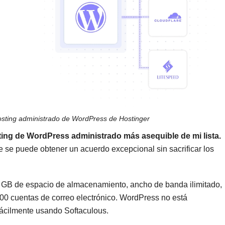
osting administrado de WordPress de Hostinger
ting de WordPress administrado más asequible de mi lista.
e se puede obtener un acuerdo excepcional sin sacrificar los
 GB de espacio de almacenamiento, ancho de banda ilimitado,
100 cuentas de correo electrónico. WordPress no está
fácilmente usando Softaculous.