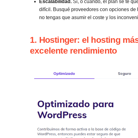
Escalabilidad.
Si, o cuando, el plan se te q
difícil. Busqué proveedores con opciones de
no tengas que asumir el coste y los inconveni
1. Hostinger: el hosting m
excelente rendimiento