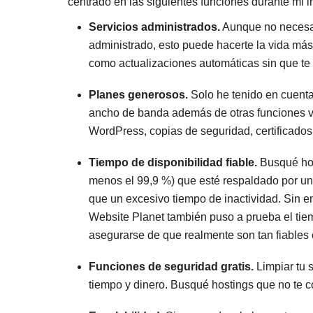
centrado en las siguientes funciones durante mi i
Servicios administrados.
Aunque no necesar
administrado, esto puede hacerte la vida más
como actualizaciones automáticas sin que te 
Planes generosos.
Solo he tenido en cuent
ancho de banda además de otras funciones v
WordPress, copias de seguridad, certificado
Tiempo de disponibilidad fiable.
Busqué hos
menos el 99,9 %) que esté respaldado por un
que un excesivo tiempo de inactividad. Sin e
Website Planet también puso a prueba el tiem
asegurarse de que realmente son tan fiables 
Funciones de seguridad gratis.
Limpiar tu 
tiempo y dinero. Busqué hostings que no te c