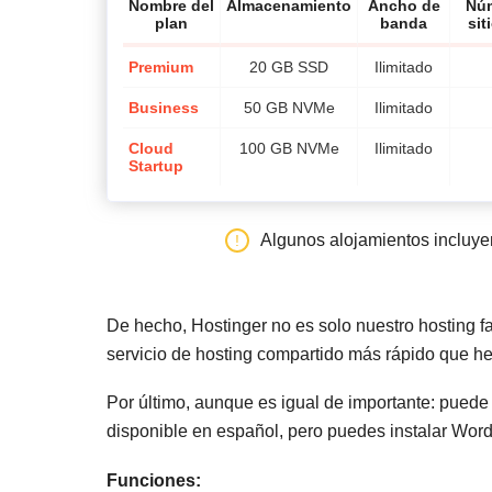
Nombre del
Almacenamiento
Ancho de
Nú
plan
banda
sit
Premium
20 GB SSD
Ilimitado
Business
50 GB NVMe
Ilimitado
Cloud
100 GB NVMe
Ilimitado
Startup
Algunos alojamientos incluy
De hecho, Hostinger no es solo nuestro hosting 
servicio de hosting compartido más rápido que h
Por último, aunque es igual de importante: puede
disponible en español, pero puedes instalar Word
Funciones: