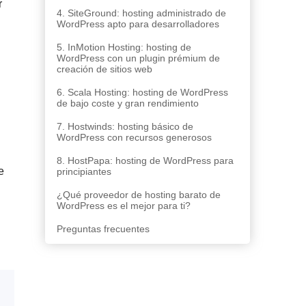
r
4. SiteGround: hosting administrado de
WordPress apto para desarrolladores
5. InMotion Hosting: hosting de
WordPress con un plugin prémium de
creación de sitios web
6. Scala Hosting: hosting de WordPress
de bajo coste y gran rendimiento
7. Hostwinds: hosting básico de
WordPress con recursos generosos
8. HostPapa: hosting de WordPress para
e
principiantes
¿Qué proveedor de hosting barato de
WordPress es el mejor para ti?
Preguntas frecuentes