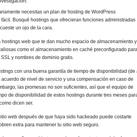
nvestigación:
iamente necesitas un plan de hosting de WordPress
 fácil. Busqué hostings que ofrecieran funciones administradas
cueste un ojo de la cara.
a hostings web que te dan mucho espacio de almacenamiento y
aliosas como el almacenamiento en caché preconfigurado par
s SSL y nombres de dominio gratis.
tings con una buena garantía de tiempo de disponibilidad (de 
 acuerdo de nivel de servicio y una compensación en caso de
mbargo, las promesas no son suficientes, así que el equipo de
po de disponibilidad de estos hostings durante tres meses par
como dicen ser.
sitio web después de que haya sido hackeado puede costarte
obren extra para mantener tu sitio web seguro.