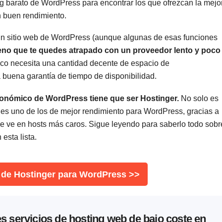
g barato de WordPress para encontrar los que ofrezcan la mejo
n buen rendimiento.
 un sitio web de WordPress (aunque algunas de esas funciones
no que te quedes atrapado con un proveedor lento y poco
áfico necesita una cantidad decente de espacio de
buena garantía de tiempo de disponibilidad.
conómico de WordPress tiene que ser Hostinger.
No solo es
es uno de los de mejor rendimiento para WordPress, gracias a
se ve en hosts más caros. Sigue leyendo para saberlo todo sobr
esta lista.
 de Hostinger para WordPress >>
s servicios de hosting web de bajo coste en