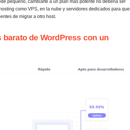
uede pequeño, cambiarte a un plan más potente no debería ser
 hosting como VPS, en la nube y servidores dedicados para que
entes de migrar a otro host.
ás barato de WordPress con un