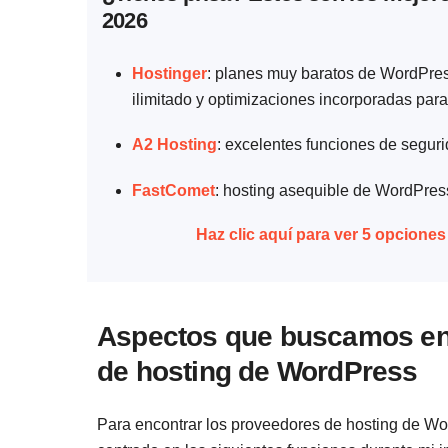
2026
Hostinger
: planes muy baratos de WordPres
ilimitado y optimizaciones incorporadas pa
A2 Hosting
: excelentes funciones de segur
FastComet
: hosting asequible de WordPress
Haz clic aquí para ver 5 opcione
Aspectos que buscamos en 
de hosting de WordPress
Para encontrar los proveedores de hosting de Wor