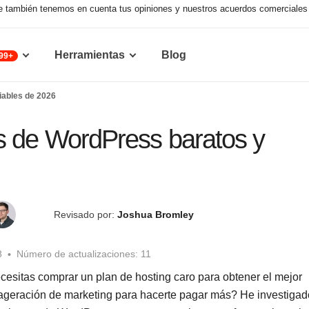
que también tenemos en cuenta tus opiniones y nuestros acuerdos comerciales 
Herramientas
Blog
99+
iables de 2026
s de WordPress baratos y
Revisado por:
Joshua Bromley
8
Número de actualizaciones: 11
esitas comprar un plan de hosting caro para obtener el mejor
exageración de marketing para hacerte pagar más? He investigad